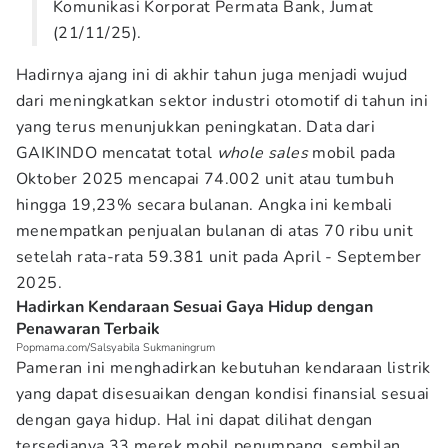
Komunikasi Korporat Permata Bank, Jumat
(21/11/25).
Hadirnya ajang ini di akhir tahun juga menjadi wujud
dari meningkatkan sektor industri otomotif di tahun ini
yang terus menunjukkan peningkatan. Data dari
GAIKINDO mencatat total
whole sales
mobil pada
Oktober 2025 mencapai 74.002 unit atau tumbuh
hingga 19,23% secara bulanan. Angka ini kembali
menempatkan penjualan bulanan di atas 70 ribu unit
setelah rata-rata 59.381 unit pada April - September
2025.
Hadirkan Kendaraan Sesuai Gaya Hidup dengan
Penawaran Terbaik
Popmama.com/Salsyabila Sukmaningrum
Pameran ini menghadirkan kebutuhan kendaraan listrik
yang dapat disesuaikan dengan kondisi finansial sesuai
dengan gaya hidup. Hal ini dapat dilihat dengan
tersedianya 33 merek mobil penumpang, sembilan