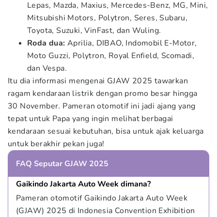
Lepas, Mazda, Maxius, Mercedes-Benz, MG, Mini,
Mitsubishi Motors, Polytron, Seres, Subaru,
Toyota, Suzuki, VinFast, dan Wuling.
Roda dua:
Aprilia, DIBAO, Indomobil E-Motor,
Moto Guzzi, Polytron, Royal Enfield, Scomadi,
dan Vespa.
Itu dia informasi mengenai GJAW 2025 tawarkan
ragam kendaraan listrik dengan promo besar hingga
30 November. Pameran otomotif ini jadi ajang yang
tepat untuk Papa yang ingin melihat berbagai
kendaraan sesuai kebutuhan, bisa untuk ajak keluarga
untuk berakhir pekan juga!
FAQ Seputar GJAW 2025
Gaikindo Jakarta Auto Week dimana?
Pameran otomotif Gaikindo Jakarta Auto Week 
(GJAW) 2025 di Indonesia Convention Exhibition 