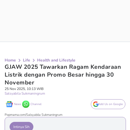
Home
Life
Health and Lifestyle
GJAW 2025 Tawarkan Ragam Kendaraan
Listrik dengan Promo Besar hingga 30
November
25 Nov 2025, 10:13 WIB
Salsyabila Sukmaningrum
News
Channel
Add Us on Google
Popmama.com/Salsyabila Sukmaningrum
Intinya Sih