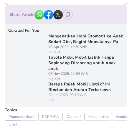
Share Article
Curated For You
Mengenalkan Hobi Otomotif ke Anak
Sedari Dini, Begini Memulainya Pa
16 Apr 2022, 12:30 WIB
Big Kid
Toyota Mobi, Mobil Listrik Tanpa
Sopir yang Dirancang untuk Anak-
anak
06 Nov 2025, 11:59 WIB
Big Kid
Berapa Pajak Mobil Listrik? Ini
Rincian dan Aturan Terbarunya
28 Jun 2025, 09:10 WIB
Life
Topics
Popmama News
POPPAPA
Otomotif
Mobil Listrik
Kendaraa
Event