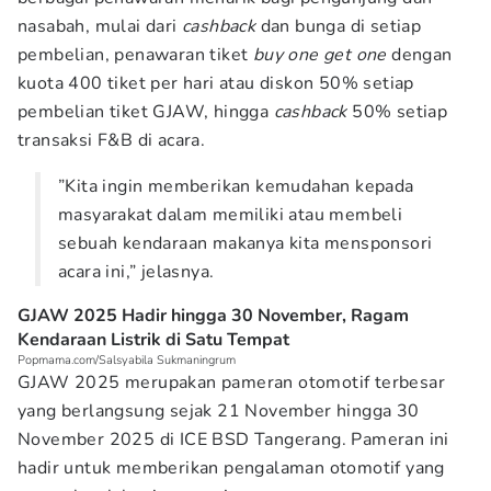
nasabah, mulai dari
cashback
dan bunga di setiap
pembelian, penawaran tiket
buy one get one
dengan
kuota 400 tiket per hari atau diskon 50% setiap
pembelian tiket GJAW, hingga
cashback
50% setiap
transaksi F&B di acara.
”Kita ingin memberikan kemudahan kepada
masyarakat dalam memiliki atau membeli
sebuah kendaraan makanya kita mensponsori
acara ini,” jelasnya.
GJAW 2025 Hadir hingga 30 November, Ragam
Kendaraan Listrik di Satu Tempat
Popmama.com/Salsyabila Sukmaningrum
GJAW 2025 merupakan pameran otomotif terbesar
yang berlangsung sejak 21 November hingga 30
November 2025 di ICE BSD Tangerang. Pameran ini
hadir untuk memberikan pengalaman otomotif yang