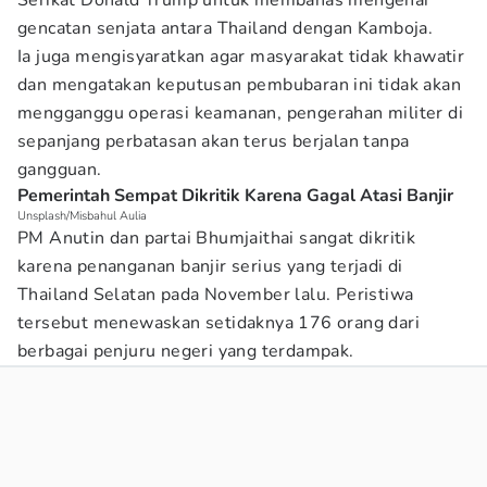
Serikat Donald Trump untuk membahas mengenai
gencatan senjata antara Thailand dengan Kamboja.
Ia juga mengisyaratkan agar masyarakat tidak khawatir
dan mengatakan keputusan pembubaran ini tidak akan
mengganggu operasi keamanan, pengerahan militer di
sepanjang perbatasan akan terus berjalan tanpa
gangguan.
Pemerintah Sempat Dikritik Karena Gagal Atasi Banjir
Unsplash/Misbahul Aulia
PM Anutin dan partai Bhumjaithai sangat dikritik
karena penanganan banjir serius yang terjadi di
Thailand Selatan pada November lalu. Peristiwa
tersebut menewaskan setidaknya 176 orang dari
berbagai penjuru negeri yang terdampak.