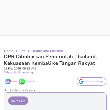
Home
Life
Health and Lifestyle
DPR Dibubarkan Pemerintah Thailand,
Kekuasaan Kembali ke Tangan Rakyat
23 Des 2025, 09:33 WIB
Salsyabila Sukmaningrum
News
Channel
Add Us on Google
Unsplash/Markus Wrinkler
Intinya Sih