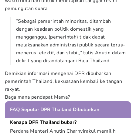
waktu lima hari untuk menetapkan tanggal resmi
pemungutan suara.
“Sebagai pemerintah minoritas, ditambah
dengan keadaan politik domestik yang
mengganggu, (pemerintah) tidak dapat
melaksanakan administrasi publik secara terus-
menerus, efektif, dan stabil,” tulis Anutin dalam
dekrit yang ditandatangani Raja Thailand.
Demikian informasi mengenai DPR dibubarkan
pemerintah Thailand, kekuasaan kembali ke tangan
rakyat.
Bagaimana pendapat Mama?
FAQ Seputar DPR Thailand Dibubarkan
Kenapa DPR Thailand bubar?
Perdana Menteri Anutin Charnvirakul memilih 