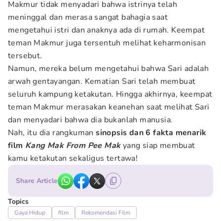
Makmur tidak menyadari bahwa istrinya telah
meninggal dan merasa sangat bahagia saat
mengetahui istri dan anaknya ada di rumah. Keempat
teman Makmur juga tersentuh melihat keharmonisan
tersebut.
Namun, mereka belum mengetahui bahwa Sari adalah
arwah gentayangan. Kematian Sari telah membuat
seluruh kampung ketakutan. Hingga akhirnya, keempat
teman Makmur merasakan keanehan saat melihat Sari
dan menyadari bahwa dia bukanlah manusia.
Nah, itu dia rangkuman
sinopsis dan 6
fakta menarik
film
Kang Mak From Pee Mak
yang siap membuat
kamu ketakutan sekaligus tertawa!
Share Article
Topics
Gaya Hidup
film
Rekomendasi Film