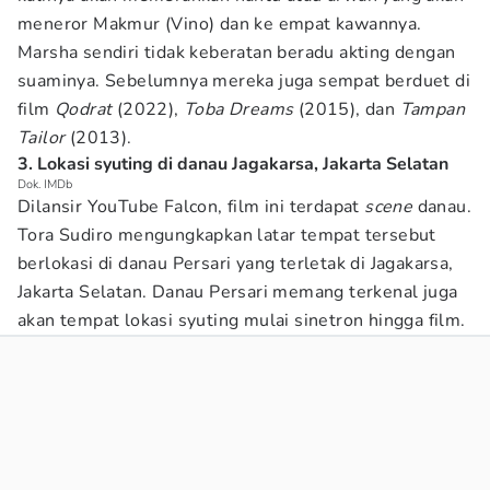
meneror Makmur (Vino) dan ke empat kawannya.
Marsha sendiri tidak keberatan beradu akting dengan
suaminya. Sebelumnya mereka juga sempat berduet di
film
Qodrat
(2022),
Toba Dreams
(2015), dan
Tampan
Tailor
(2013).
3. Lokasi syuting di danau Jagakarsa, Jakarta Selatan
Dok. IMDb
Dilansir YouTube Falcon, film ini terdapat
scene
danau.
Tora Sudiro mengungkapkan latar tempat tersebut
berlokasi di danau Persari yang terletak di Jagakarsa,
Jakarta Selatan. Danau Persari memang terkenal juga
akan tempat lokasi syuting mulai sinetron hingga film.