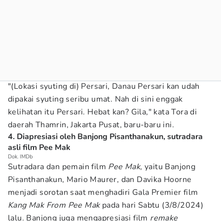
"(Lokasi syuting di) Persari, Danau Persari kan udah
dipakai syuting seribu umat. Nah di sini enggak
kelihatan itu Persari. Hebat kan? Gila," kata Tora di
daerah Thamrin, Jakarta Pusat, baru-baru ini.
4. Diapresiasi oleh Banjong Pisanthanakun, sutradara
asli film Pee Mak
Dok. IMDb
Sutradara dan pemain film
Pee Mak
, yaitu Banjong
Pisanthanakun, Mario Maurer, dan Davika Hoorne
menjadi sorotan saat menghadiri Gala Premier film
Kang Mak From Pee Mak
pada hari Sabtu (3/8/2024)
lalu. Banjong juga mengapresiasi film
remake