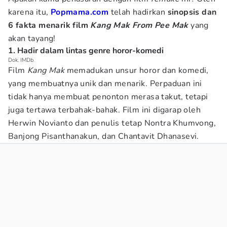
karena itu,
Popmama.com
telah hadirkan
sinopsis dan
6
fakta menarik film
Kang Mak From Pee Mak
yang
akan tayang!
1. Hadir dalam lintas genre horor-komedi
Dok. IMDb
Film
Kang Mak
memadukan unsur horor dan komedi,
yang membuatnya unik dan menarik. Perpaduan ini
tidak hanya membuat penonton merasa takut, tetapi
juga tertawa terbahak-bahak. Film ini digarap oleh
Herwin Novianto dan penulis tetap Nontra Khumvong,
Banjong Pisanthanakun, dan Chantavit Dhanasevi.