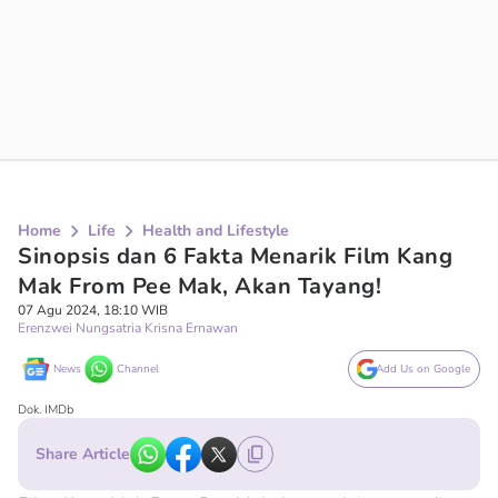
Home
Life
Health and Lifestyle
Sinopsis dan 6 Fakta Menarik Film Kang
Mak From Pee Mak, Akan Tayang!
07 Agu 2024, 18:10 WIB
Erenzwei Nungsatria Krisna Ernawan
News
Channel
Add Us on Google
Dok. IMDb
Share Article