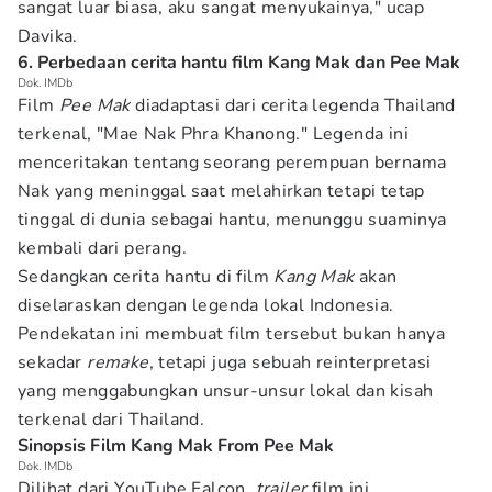
sangat luar biasa, aku sangat menyukainya," ucap
Davika.
6. Perbedaan cerita hantu film Kang Mak dan Pee Mak
Dok. IMDb
Film
Pee Mak
diadaptasi dari cerita legenda Thailand
terkenal, "Mae Nak Phra Khanong." Legenda ini
menceritakan tentang seorang perempuan bernama
Nak yang meninggal saat melahirkan tetapi tetap
tinggal di dunia sebagai hantu, menunggu suaminya
kembali dari perang.
Sedangkan cerita hantu di film
Kang Mak
akan
diselaraskan dengan legenda lokal Indonesia.
Pendekatan ini membuat film tersebut bukan hanya
sekadar
remake
, tetapi juga sebuah reinterpretasi
yang menggabungkan unsur-unsur lokal dan kisah
terkenal dari Thailand.
Sinopsis Film Kang Mak From Pee Mak
Dok. IMDb
Dilihat dari YouTube Falcon,
trailer
film ini