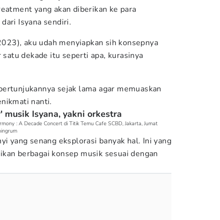
reatment yang akan diberikan ke para
dari Isyana sendiri.
 (2023), aku udah menyiapkan sih konsepnya
 satu dekade itu seperti apa, kurasinya
.
pertunjukannya sejak lama agar memuaskan
nikmati nanti.
 musik Isyana, yakni orkestra
rmony : A Decade Concert di Titik Temu Cafe SCBD, Jakarta, Jumat
ningrum
yi yang senang eksplorasi banyak hal. Ini yang
ikan berbagai konsep musik sesuai dengan