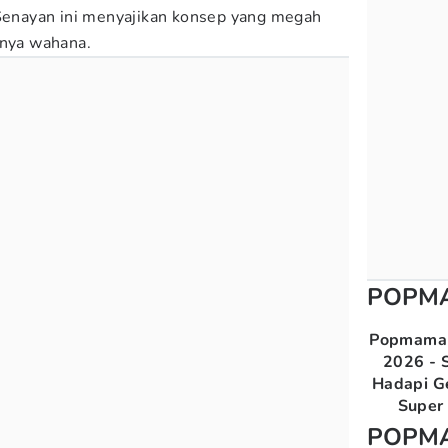
 Senayan ini menyajikan konsep yang megah
knya wahana.
POPM
Popmama 
2026 - S
Hadapi G
Super 
POPM