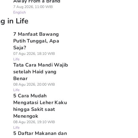
Away From a Brand
7 Aug 2026, 11:00 WIB
English
g in Life
7 Manfaat Bawang
Putih Tunggal, Apa
Saja?
07 Agu 2026, 18:10 WIB
Life
Tata Cara Mandi Wajib
setelah Haid yang
Benar
08 Agu 2026, 20:00 WIB
Life
5 Cara Mudah
Mengatasi Leher Kaku
hingga Sakit saat
Menengok
08 Agu 2026, 19:10 WIB
Life
5 Daftar Makanan dan