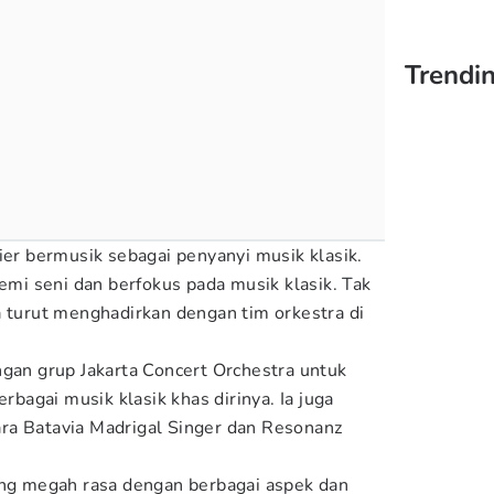
Trendin
ier bermusik sebagai penyanyi musik klasik.
demi seni dan berfokus pada musik klasik. Tak
a turut menghadirkan dengan tim orkestra di
ngan grup Jakarta Concert Orchestra untuk
agai musik klasik khas dirinya. Ia juga
ra Batavia Madrigal Singer dan Resonanz
ang megah rasa dengan berbagai aspek dan