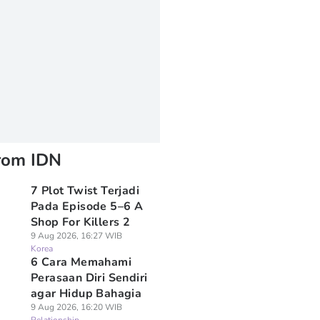
rom IDN
7 Plot Twist Terjadi
Pada Episode 5–6 A
Shop For Killers 2
9 Aug 2026, 16:27 WIB
Korea
6 Cara Memahami
Perasaan Diri Sendiri
agar Hidup Bahagia
9 Aug 2026, 16:20 WIB