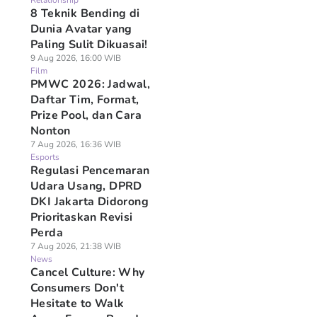
Relationship
8 Teknik Bending di
Dunia Avatar yang
Paling Sulit Dikuasai!
9 Aug 2026, 16:00 WIB
Film
PMWC 2026: Jadwal,
Daftar Tim, Format,
Prize Pool, dan Cara
Nonton
7 Aug 2026, 16:36 WIB
Esports
Regulasi Pencemaran
Udara Usang, DPRD
DKI Jakarta Didorong
Prioritaskan Revisi
Perda
7 Aug 2026, 21:38 WIB
News
Cancel Culture: Why
Consumers Don't
Hesitate to Walk