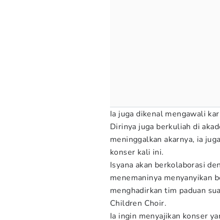
Ia juga dikenal mengawali kar
Dirinya juga berkuliah di aka
meninggalkan akarnya, ia jug
konser kali ini.
Isyana akan berkolaborasi de
menemaninya menyanyikan berb
menghadirkan tim paduan sua
Children Choir.
Ia ingin menyajikan konser y