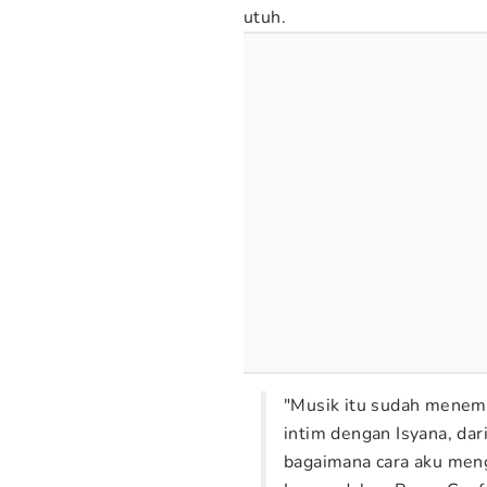
utuh.
"Musik itu sudah menem
intim dengan Isyana, dari
bagaimana cara aku menge