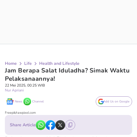
Home
Life
Health and Lifestyle
Jam Berapa Salat Iduladha? Simak Waktu
Pelaksanaannya!
22 Mei 2025, 00:25 WIB
Nur Apriani
News
Channel
Add Us on Google
Freepik/rawpixel.com
Share Article