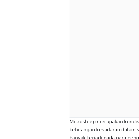
Microsleep merupakan kondisi 
kehilangan kesadaran dalam 
banyak terjadi pada para pe