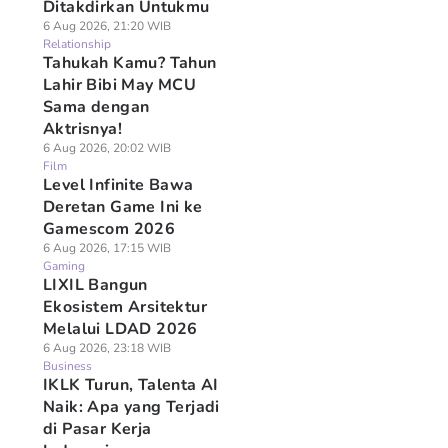
Ditakdirkan Untukmu
6 Aug 2026, 21:20 WIB
Relationship
Tahukah Kamu? Tahun
Lahir Bibi May MCU
Sama dengan
Aktrisnya!
6 Aug 2026, 20:02 WIB
Film
Level Infinite Bawa
Deretan Game Ini ke
Gamescom 2026
6 Aug 2026, 17:15 WIB
Gaming
LIXIL Bangun
Ekosistem Arsitektur
Melalui LDAD 2026
6 Aug 2026, 23:18 WIB
Business
IKLK Turun, Talenta AI
Naik: Apa yang Terjadi
di Pasar Kerja