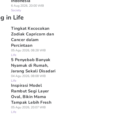
Indonesia
6 Aug 2026, 20:00 WIB
Society
g in Life
Tingkat Kecocokan
Zodiak Capricorn dan
Cancer dalam
Percintaan
05 Agu 2026, 08:28 WIB
Life
5 Penyebab Banyak
Nyamuk di Rumah,
Jarang Sekali Disadari
04 Agu 2026, 08:08 WIB
Life
Inspirasi Model
Rambut Segi Layer
Oval, Bikin Mama
Tampak Lebih Fresh
05 Agu 2026, 20:07 WIB
Life