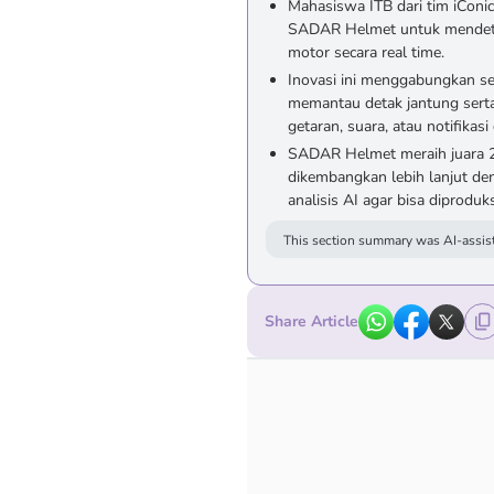
Mahasiswa ITB dari tim iConi
SADAR Helmet untuk mendete
motor secara real time.
Inovasi ini menggabungkan se
memantau detak jantung serta
getaran, suara, atau notifikasi 
SADAR Helmet meraih juara 2
dikembangkan lebih lanjut deng
analisis AI agar bisa diproduk
This section summary was AI-assist
Share Article