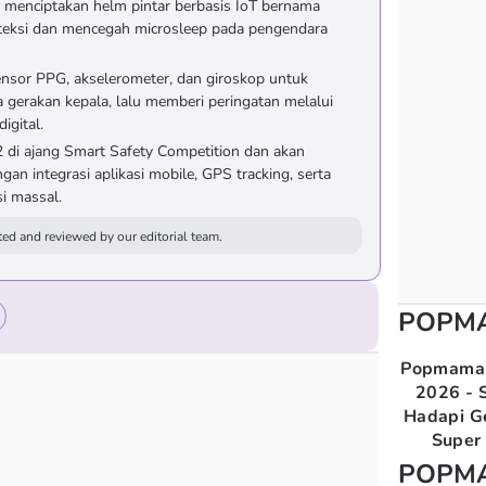
c menciptakan helm pintar berbasis IoT bernama
ksi dan mencegah microsleep pada pengendara
nsor PPG, akselerometer, dan giroskop untuk
 gerakan kepala, lalu memberi peringatan melalui
digital.
 di ajang Smart Safety Competition dan akan
an integrasi aplikasi mobile, GPS tracking, serta
si massal.
ed and reviewed by our editorial team.
POPM
Popmama 
2026 - S
Hadapi G
Super 
POPM