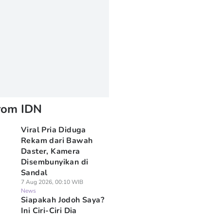
rom IDN
Viral Pria Diduga
Rekam dari Bawah
Daster, Kamera
Disembunyikan di
Sandal
7 Aug 2026, 00:10 WIB
News
Siapakah Jodoh Saya?
Ini Ciri-Ciri Dia