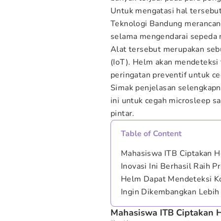
Untuk mengatasi hal tersebu
Teknologi Bandung merancang
selama mengendarai sepeda 
Alat tersebut merupakan se
(IoT). Helm akan mendeteksi
peringatan preventif untuk c
Simak penjelasan selengkapn
ini untuk cegah microsleep s
pintar.
Table of Content
Mahasiswa ITB Ciptakan H
Inovasi Ini Berhasil Raih P
Helm Dapat Mendeteksi K
Ingin Dikembangkan Lebih 
Mahasiswa ITB Ciptakan 