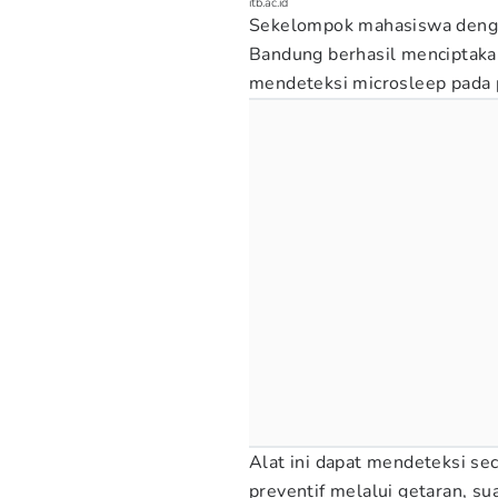
itb.ac.id
Sekelompok mahasiswa dengan
Bandung berhasil menciptaka
mendeteksi microsleep pada
Alat ini dapat mendeteksi se
preventif melalui getaran, sua