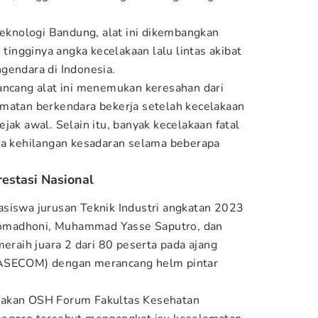
Teknologi Bandung, alat ini dikembangkan
 tingginya angka kecelakaan lalu lintas akibat
gendara di Indonesia.
ancang alat ini menemukan keresahan dari
amatan berkendara bekerja setelah kecelakaan
jak awal. Selain itu, banyak kecelakaan fatal
ra kehilangan kesadaran selama beberapa
restasi Nasional
siswa jurusan Teknik Industri angkatan 2023
omadhoni, Muhammad Yasse Saputro, dan
meraih juara 2 dari 80 peserta pada ajang
SASECOM) dengan merancang helm pintar
rakan OSH Forum Fakultas Kesehatan