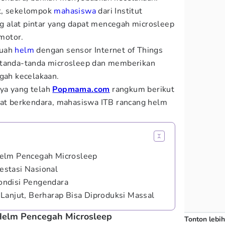
t, sekelompok
mahasiswa
dari Institut
 alat pintar yang dapat mencegah microsleep
motor.
buah
helm
dengan sensor Internet of Things
 tanda-tanda microsleep dan memberikan
egah kecelakaan.
ya yang telah
Popmama.com
rangkum berikut
aat berkendara, mahasiswa ITB rancang helm
elm Pencegah Microsleep
restasi Nasional
ondisi Pengendara
Lanjut, Berharap Bisa Diproduksi Massal
Helm Pencegah Microsleep
Tonton lebih