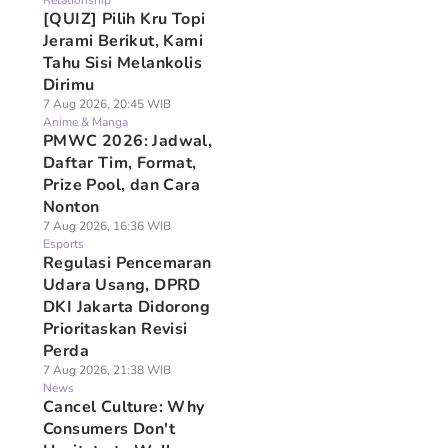
Relationship
[QUIZ] Pilih Kru Topi
Jerami Berikut, Kami
Tahu Sisi Melankolis
Dirimu
7 Aug 2026, 20:45 WIB
Anime & Manga
PMWC 2026: Jadwal,
Daftar Tim, Format,
Prize Pool, dan Cara
Nonton
7 Aug 2026, 16:36 WIB
Esports
Regulasi Pencemaran
Udara Usang, DPRD
DKI Jakarta Didorong
Prioritaskan Revisi
Perda
7 Aug 2026, 21:38 WIB
News
Cancel Culture: Why
Consumers Don't