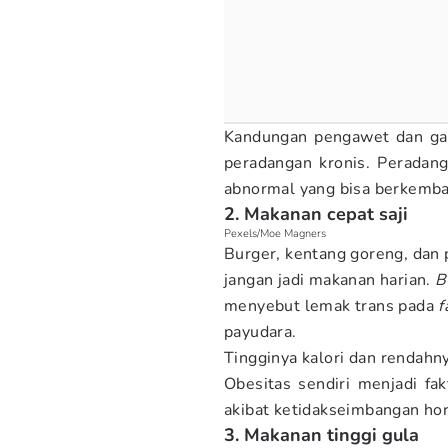
Kandungan pengawet dan gar
peradangan kronis. Peradang
abnormal yang bisa berkemba
2. Makanan cepat saji
Pexels/Moe Magners
Burger, kentang goreng, dan
jangan jadi makanan harian.
B
menyebut lemak trans pada
f
payudara.
Tingginya kalori dan rendahn
Obesitas sendiri menjadi f
akibat ketidakseimbangan ho
3. Makanan tinggi gula