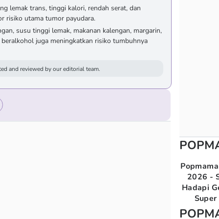
 lemak trans, tinggi kalori, rendah serat, dan
or risiko utama tumor payudara.
ngan, susu tinggi lemak, makanan kalengan, margarin,
beralkohol juga meningkatkan risiko tumbuhnya
ed and reviewed by our editorial team.
POPM
Popmama 
2026 - S
Hadapi G
Super 
POPM