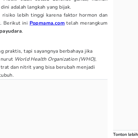
dini adalah langkah yang bijak.
risiko lebih tinggi karena faktor hormon dan
. Berikut ini
Popmama.com
telah merangkum
payudara
.
 praktis, tapi sayangnya berbahaya jika
enurut
World Health Organization (WHO)
,
rat dan nitrit yang bisa berubah menjadi
tubuh.
Tonton lebih