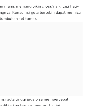
an manis memang bikin
mood
naik, tapi hati-
angnya. Konsumsi gula berlebih dapat memicu
tumbuhan sel tumor.
umsi gula tinggi juga bisa mempercepat
 dibiarkan terus-menerus, hal ini