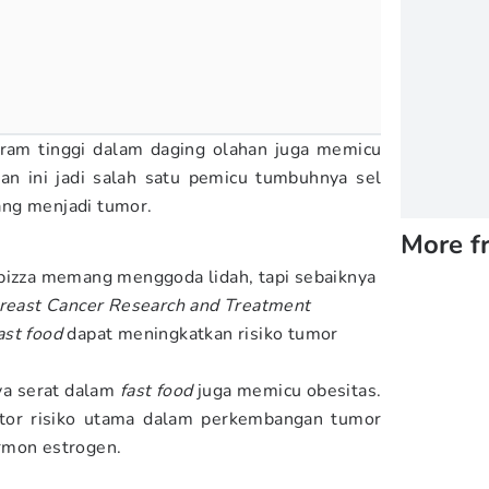
am tinggi dalam daging olahan juga memicu
an ini jadi salah satu pemicu tumbuhnya sel
ng menjadi tumor.
More f
 pizza memang menggoda lidah, tapi sebaiknya
reast Cancer Research and Treatment
ast food
dapat meningkatkan risiko tumor
ya serat dalam
fast food
juga memicu obesitas.
aktor risiko utama dalam perkembangan tumor
rmon estrogen.