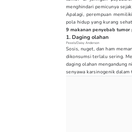
menghindari pemicunya sejak 
Apalagi, perempuan memiliki 
pola hidup yang kurang sehat
9 makanan penyebab tumor 
1. Daging olahan
Pexels/Daisy Anderson
Sosis, nuget, dan ham memang
dikonsumsi terlalu sering. M
daging olahan mengandung nit
senyawa karsinogenik dalam 