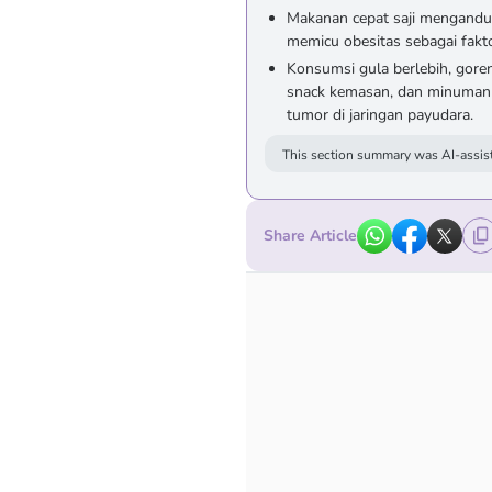
Makanan cepat saji mengandung
memicu obesitas sebagai fakt
Konsumsi gula berlebih, gore
snack kemasan, dan minuman 
tumor di jaringan payudara.
This section summary was AI-assist
Share Article