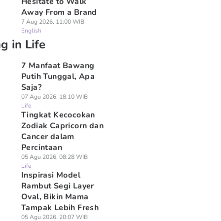
Hesitate to Walk
Away From a Brand
7 Aug 2026, 11:00 WIB
English
g in Life
7 Manfaat Bawang
Putih Tunggal, Apa
Saja?
07 Agu 2026, 18:10 WIB
Life
Tingkat Kecocokan
Zodiak Capricorn dan
Cancer dalam
Percintaan
05 Agu 2026, 08:28 WIB
Life
Inspirasi Model
Rambut Segi Layer
Oval, Bikin Mama
Tampak Lebih Fresh
05 Agu 2026, 20:07 WIB