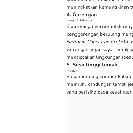
meningkatkan kemungkinan tu
4. Gorengan
Freepik/Lifeforstock
Siapa yang bisa menolak ren
penggorengan berulang mengh
National Cancer Institute
bisa
Gorengan juga kaya lemak je
menciptakan lingkungan idea
5. Susu tinggi lemak
Freepik
Susu memang sumber kalsium, 
memilih, kandungan lemak je
yang berisiko pada kesehatan