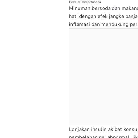
Pexels/Thecactusena
Minuman bersoda dan makan
hati dengan efek jangka panj
inflamasi dan mendukung per
Lonjakan insulin akibat kons
pembelahan sel abnormal. Jika