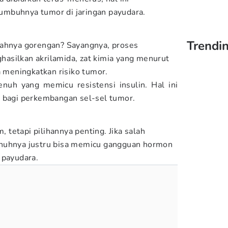
mbuhnya tumor di jaringan payudara.
Trendin
yahnya gorengan? Sayangnya, proses
asilkan akrilamida, zat kimia yang menurut
 meningkatkan risiko tumor.
nuh yang memicu resistensi insulin. Hal ini
l bagi perkembangan sel-sel tumor.
tetapi pilihannya penting. Jika salah
nuhnya justru bisa memicu gangguan hormon
 payudara.