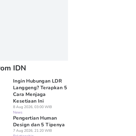
rom IDN
Ingin Hubungan LDR
Langgeng? Terapkan 5
Cara Menjaga
Kesetiaan Ini
8 Aug 2026, 03:00 WIB
News
Pengertian Human
Design dan 5 Tipenya
7 Aug 2026, 21:20 WIB