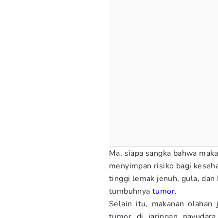
Ma, siapa sangka bahwa makan
menyimpan risiko bagi keseh
tinggi lemak jenuh, gula, da
tumbuhnya
tumor
.
Selain itu, makanan olahan 
tumor di jaringan payudara