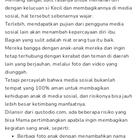
Memang sangat sulit rasanya untuk menahan diri
dengan kelucuan si Kecil dan membagikannya di media
sosial, hal tersebut sebenarnya wajar.
Terlebih, mendapatkan pujian dari pengguna media
sosial lain akan menambah kepercayaan diri ibu.
Bagian yang sulit adalah niat orang tua itu baik.
Mereka bangga dengan anak-anak mereka dan ingin
tetap terhubung dengan kerabat dan teman di daerah
lain yang berjauhan, melalui foto dan video yang
diunggah.
Tetapi percayalah bahwa media sosial bukanlah
tempat yang 100% aman untuk membagikan
kehidupan anak di media sosial, dan risikonya bisa jauh
lebih besar ketimbang manfaatnya.
Dilansir dari qustodio.com, ada beberapa risiko yang
bisa Mama pertimbangkan apabila ingin membagikan
kegiatan sang anak, seperti:
Berbagi foto anak dengan menambahkan nama