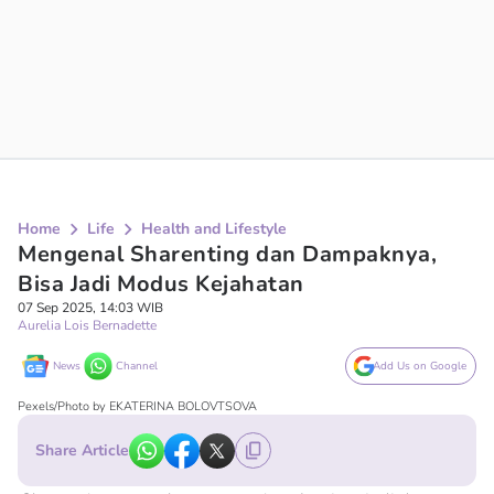
Home
Life
Health and Lifestyle
Mengenal Sharenting dan Dampaknya,
Bisa Jadi Modus Kejahatan
07 Sep 2025, 14:03 WIB
Aurelia Lois Bernadette
News
Channel
Add Us on Google
Pexels/Photo by EKATERINA BOLOVTSOVA
Share Article