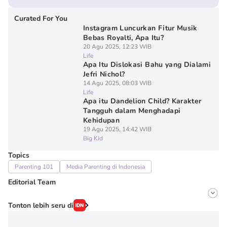
Curated For You
Instagram Luncurkan Fitur Musik
Bebas Royalti, Apa Itu?
20 Agu 2025, 12:23 WIB
Life
Apa Itu Dislokasi Bahu yang Dialami
Jefri Nichol?
14 Agu 2025, 08:03 WIB
Life
Apa itu Dandelion Child? Karakter
Tangguh dalam Menghadapi
Kehidupan
19 Agu 2025, 14:42 WIB
Big Kid
Topics
Parenting 101
Media Parenting di Indonesia
Editorial Team
Editor
Tonton lebih seru di
Onic Metheany