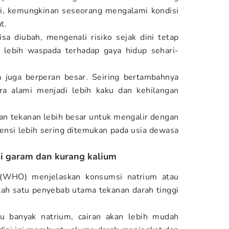
gi, kemungkinan seseorang mengalami kondisi
t.
isa diubah, mengenali risiko sejak dini tetap
a lebih waspada terhadap gaya hidup sehari-
ia juga berperan besar. Seiring bertambahnya
a alami menjadi lebih kaku dan kehilangan
n tekanan lebih besar untuk mengalir dengan
rtensi lebih sering ditemukan pada usia dewasa
si garam dan kurang kalium
WHO) menjelaskan konsumsi natrium atau
lah satu penyebab utama tekanan darah tinggi
u banyak natrium, cairan akan lebih mudah