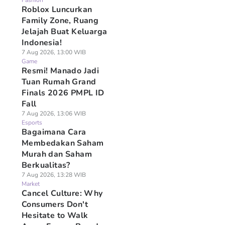
Fashion
Roblox Luncurkan
Family Zone, Ruang
Jelajah Buat Keluarga
Indonesia!
7 Aug 2026, 13:00 WIB
Game
Resmi! Manado Jadi
Tuan Rumah Grand
Finals 2026 PMPL ID
Fall
7 Aug 2026, 13:06 WIB
Esports
Bagaimana Cara
Membedakan Saham
Murah dan Saham
Berkualitas?
7 Aug 2026, 13:28 WIB
Market
Cancel Culture: Why
Consumers Don't
Hesitate to Walk