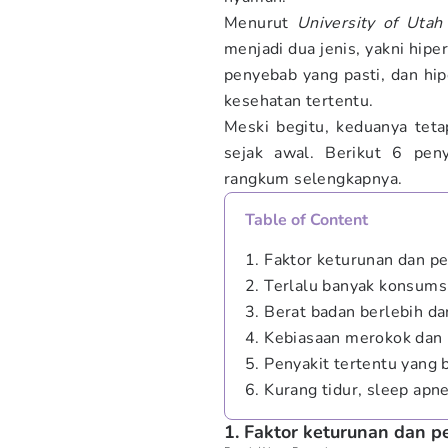
Menurut
University of Utah
menjadi dua jenis, yakni hip
penyebab yang pasti, dan hip
kesehatan tertentu.
Meski begitu, keduanya teta
sejak awal. Berikut 6 pen
rangkum selengkapnya.
Table of Content
1. Faktor keturunan dan p
2. Terlalu banyak konsums
3. Berat badan berlebih da
4. Kebiasaan merokok dan 
5. Penyakit tertentu yang 
6. Kurang tidur, sleep apn
1. Faktor keturunan dan 