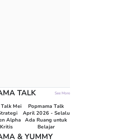
AMA TALK
See More
Talk Mei
Popmama Talk
trategi
April 2026 - Selalu
en Alpha
Ada Ruang untuk
Kritis
Belajar
AMA & YUMMY