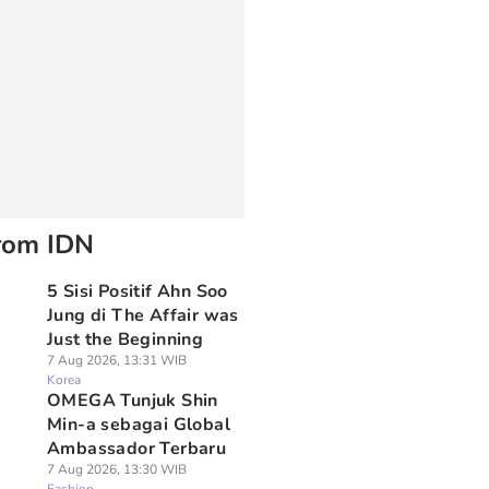
rom IDN
5 Sisi Positif Ahn Soo
Jung di The Affair was
Just the Beginning
7 Aug 2026, 13:31 WIB
Korea
OMEGA Tunjuk Shin
Min-a sebagai Global
Ambassador Terbaru
7 Aug 2026, 13:30 WIB