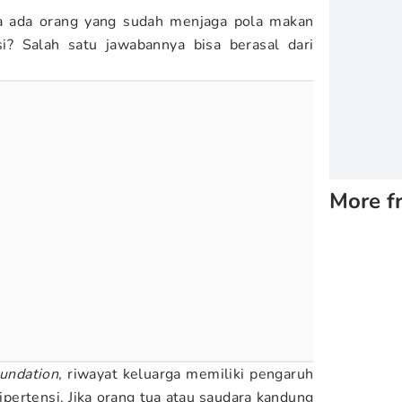
a ada orang yang sudah menjaga pola makan
si? Salah satu jawabannya bisa berasal dari
More f
oundation
, riwayat keluarga memiliki pengaruh
ipertensi. Jika orang tua atau saudara kandung