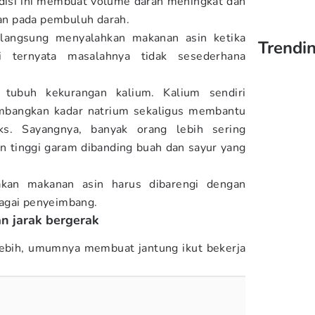
ndisi ini membuat volume darah meningkat dan
n pada pembuluh darah.
 langsung menyalahkan makanan asin ketika
Trendin
i ternyata masalahnya tidak sesederhana
a tubuh kekurangan kalium. Kalium sendiri
bangkan kadar natrium sekaligus membantu
ks. Sayangnya, banyak orang lebih sering
 tinggi garam dibanding buah dan sayur yang
kan makanan asin harus dibarengi dengan
agai penyeimbang.
an jarak bergerak
lebih, umumnya membuat jantung ikut bekerja