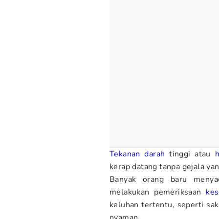
Tekanan darah
tinggi atau
h
kerap datang tanpa gejala yan
Banyak orang baru menyada
melakukan pemeriksaan
kes
keluhan tertentu, seperti sak
nyaman.