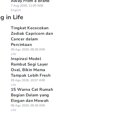
Away From a Brand
7 Aug 2026, 11:00 WIB
English
g in Life
Tingkat Kecocokan
Zodiak Capricorn dan
Cancer dalam
Percintaan
05 Agu 2026, 08:28 WIB
Life
Inspirasi Model
Rambut Segi Layer
Oval, Bikin Mama
Tampak Lebih Fresh
05 Agu 2026, 20:07 WIB
Life
15 Warna Cat Rumah
Bagian Dalam yang
Elegan dan Mewah
06 Agu 2026, 09:28 WIB
Life