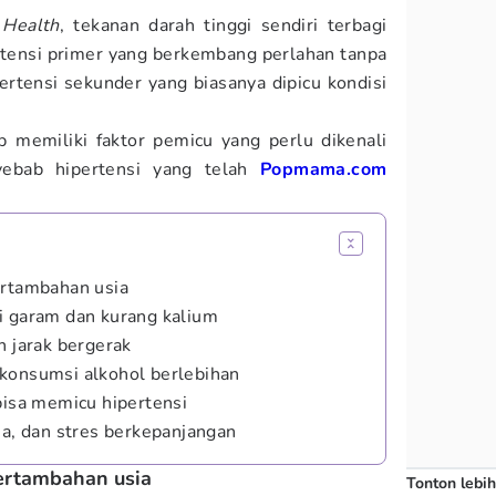
 Health
, tekanan darah tinggi sendiri terbagi
ertensi primer yang berkembang perlahan tanpa
ertensi sekunder yang biasanya dipicu kondisi
p memiliki faktor pemicu yang perlu dikenali
yebab hipertensi yang telah
Popmama.com
ertambahan usia
i garam dan kurang kalium
n jarak bergerak
konsumsi alkohol berlebihan
bisa memicu hipertensi
ea, dan stres berkepanjangan
pertambahan usia
Tonton lebih