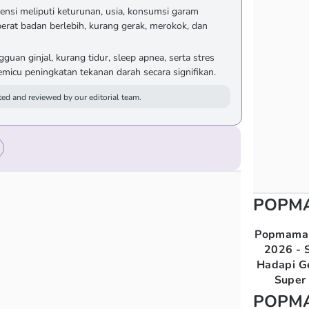
ensi meliputi keturunan, usia, konsumsi garam
berat badan berlebih, kurang gerak, merokok, dan
gguan ginjal, kurang tidur, sleep apnea, serta stres
micu peningkatan tekanan darah secara signifikan.
ed and reviewed by our editorial team.
POPM
Popmama 
2026 - S
Hadapi G
Super 
POPM