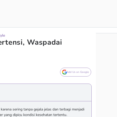
tyle
rtensi, Waspadai
Add Us on Google
r karena sering tanpa gejala jelas dan terbagi menjadi
er yang dipicu kondisi kesehatan tertentu.