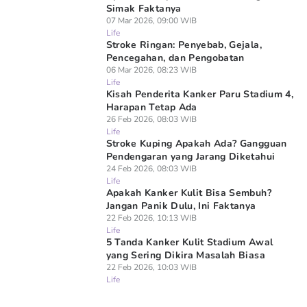
Simak Faktanya
07 Mar 2026, 09:00 WIB
Life
Stroke Ringan: Penyebab, Gejala,
Pencegahan, dan Pengobatan
06 Mar 2026, 08:23 WIB
Life
Kisah Penderita Kanker Paru Stadium 4,
Harapan Tetap Ada
26 Feb 2026, 08:03 WIB
Life
Stroke Kuping Apakah Ada? Gangguan
Pendengaran yang Jarang Diketahui
24 Feb 2026, 08:03 WIB
Life
Apakah Kanker Kulit Bisa Sembuh?
Jangan Panik Dulu, Ini Faktanya
22 Feb 2026, 10:13 WIB
Life
5 Tanda Kanker Kulit Stadium Awal
yang Sering Dikira Masalah Biasa
22 Feb 2026, 10:03 WIB
Life