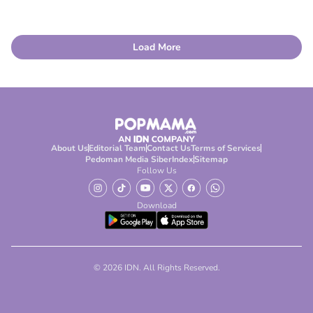
Load More
About Us
Editorial Team
Contact Us
Terms of Services
Pedoman Media Siber
Index
Sitemap
Follow Us
Download
© 2026 IDN. All Rights Reserved.