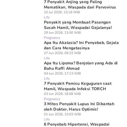
7 Penyakit Anjing yang Paling
Mematikan, Waspada dari Parvovirus
10 Jul 2026, 15:18 WIB
Life
Penyakit yang Membuat Pasangan
Susah Hamil, Waspadai Gejalanya!
29 Jun 2026, 13:50 WIB
Pregnancy
Apa Itu Akalasia? Ini Penyebab, Gejala
dan Cara Mengatasinya
27 Jun 2026, 09:33 WIB
Life
Apa Itu Lipoma? Benjolan yang Ada di
Bahu Raffi Ahmad
04 Jun 2026, 17:13 WIB
Life
7 Penyakit Pemicu Keguguran saat
Hamil, Waspada Infeksi TORCH
03 Jun 2026, 18:08 WIB
Pregnancy
3 Mitos Penyakit Lupus Ini Dibantah
oleh Dokter, Harus Optimis!
01 Jun 2026, 10:03 WIB
Life
6 Penyebab Hipertensi, Waspadai