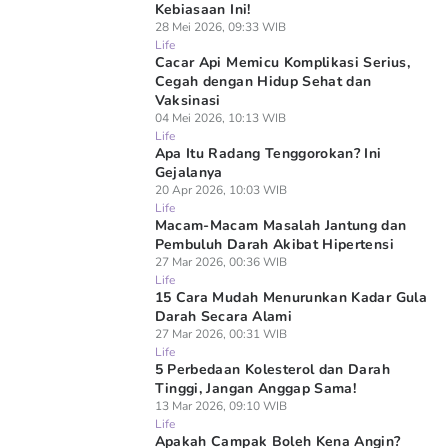
Kebiasaan Ini!
28 Mei 2026, 09:33 WIB
Life
Cacar Api Memicu Komplikasi Serius,
Cegah dengan Hidup Sehat dan
Vaksinasi
04 Mei 2026, 10:13 WIB
Life
Apa Itu Radang Tenggorokan? Ini
Gejalanya
20 Apr 2026, 10:03 WIB
Life
Macam-Macam Masalah Jantung dan
Pembuluh Darah Akibat Hipertensi
27 Mar 2026, 00:36 WIB
Life
15 Cara Mudah Menurunkan Kadar Gula
Darah Secara Alami
27 Mar 2026, 00:31 WIB
Life
5 Perbedaan Kolesterol dan Darah
Tinggi, Jangan Anggap Sama!
13 Mar 2026, 09:10 WIB
Life
Apakah Campak Boleh Kena Angin?