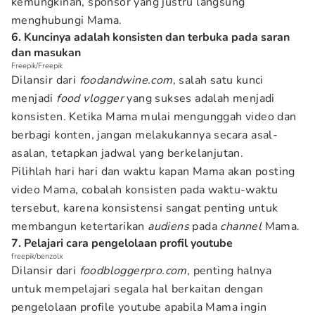
kemungkinan, sponsor yang justru langsung
menghubungi Mama.
6. Kuncinya adalah konsisten dan terbuka pada saran
dan masukan
Freepik/Freepik
Dilansir dari
foodandwine.com
, salah satu kunci
menjadi
food vlogger
yang sukses adalah menjadi
konsisten. Ketika Mama mulai mengunggah video dan
berbagi konten, jangan melakukannya secara asal-
asalan, tetapkan jadwal yang berkelanjutan.
Pilihlah hari hari dan waktu kapan Mama akan posting
video Mama, cobalah konsisten pada waktu-waktu
tersebut, karena konsistensi sangat penting untuk
membangun ketertarikan
audiens
pada
channel
Mama.
7. Pelajari cara pengelolaan profil youtube
freepik/benzolx
Dilansir dari
foodbloggerpro.com
, penting halnya
untuk mempelajari segala hal berkaitan dengan
pengelolaan profile youtube apabila Mama ingin