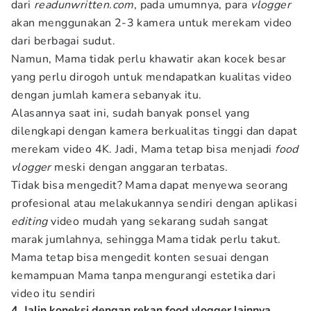
dari
readunwritten.com
, pada umumnya, para
vlogger
akan menggunakan 2-3 kamera untuk merekam video
dari berbagai sudut.
Namun, Mama tidak perlu khawatir akan kocek besar
yang perlu dirogoh untuk mendapatkan kualitas video
dengan jumlah kamera sebanyak itu.
Alasannya saat ini, sudah banyak ponsel yang
dilengkapi dengan kamera berkualitas tinggi dan dapat
merekam video 4K. Jadi, Mama tetap bisa menjadi
food
vlogger
meski dengan anggaran terbatas.
Tidak bisa mengedit? Mama dapat menyewa seorang
profesional atau melakukannya sendiri dengan aplikasi
editing
video mudah yang sekarang sudah sangat
marak jumlahnya, sehingga Mama tidak perlu takut.
Mama tetap bisa mengedit konten sesuai dengan
kemampuan Mama tanpa mengurangi estetika dari
video itu sendiri
4. Jalin koneksi dengan rekan food vlogger lainnya