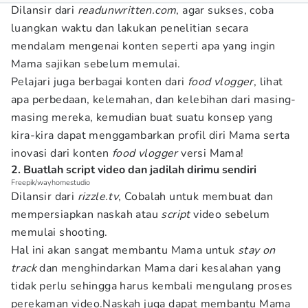
Dilansir dari
readunwritten.com
, agar sukses, coba
luangkan waktu dan lakukan penelitian secara
mendalam mengenai konten seperti apa yang ingin
Mama sajikan sebelum memulai.
Pelajari juga berbagai konten dari
food vlogger
, lihat
apa perbedaan, kelemahan, dan kelebihan dari masing-
masing mereka, kemudian buat suatu konsep yang
kira-kira dapat menggambarkan profil diri Mama serta
inovasi dari konten
food vlogger
versi Mama!
2. Buatlah script video dan jadilah dirimu sendiri
Freepik/wayhomestudio
Dilansir dari
rizzle.tv
, Cobalah untuk membuat dan
mempersiapkan naskah atau
script
video sebelum
memulai shooting.
Hal ini akan sangat membantu Mama untuk
stay on
track
dan menghindarkan Mama dari kesalahan yang
tidak perlu sehingga harus kembali mengulang proses
perekaman video.Naskah juga dapat membantu Mama