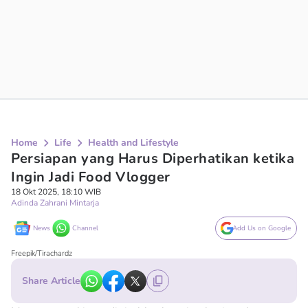
Home
Life
Health and Lifestyle
Persiapan yang Harus Diperhatikan ketika
Ingin Jadi Food Vlogger
18 Okt 2025, 18:10 WIB
Adinda Zahrani Mintarja
News
Channel
Add Us on Google
Freepik/Tirachardz
Share Article