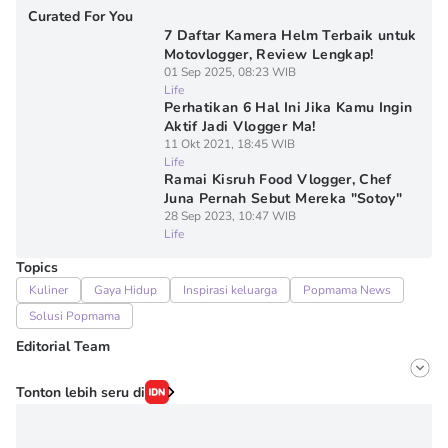
Curated For You
7 Daftar Kamera Helm Terbaik untuk
Motovlogger, Review Lengkap!
01 Sep 2025, 08:23 WIB
Life
Perhatikan 6 Hal Ini Jika Kamu Ingin
Aktif Jadi Vlogger Ma!
11 Okt 2021, 18:45 WIB
Life
Ramai Kisruh Food Vlogger, Chef
Juna Pernah Sebut Mereka "Sotoy"
28 Sep 2023, 10:47 WIB
Life
Topics
Kuliner
Gaya Hidup
Inspirasi keluarga
Popmama News
Solusi Popmama
Editorial Team
Editor
Tonton lebih seru di
Onic Metheany
Editor