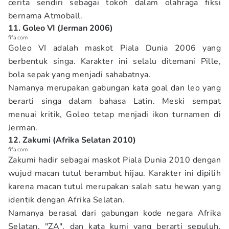
cerita sendiri sebagai tokoh dalam olahraga fiksi
bernama Atmoball.
11. Goleo VI (Jerman 2006)
fifa.com
Goleo VI adalah maskot Piala Dunia 2006 yang
berbentuk singa. Karakter ini selalu ditemani Pille,
bola sepak yang menjadi sahabatnya.
Namanya merupakan gabungan kata goal dan leo yang
berarti singa dalam bahasa Latin. Meski sempat
menuai kritik, Goleo tetap menjadi ikon turnamen di
Jerman.
12. Zakumi (Afrika Selatan 2010)
fifa.com
Zakumi hadir sebagai maskot Piala Dunia 2010 dengan
wujud macan tutul berambut hijau. Karakter ini dipilih
karena macan tutul merupakan salah satu hewan yang
identik dengan Afrika Selatan.
Namanya berasal dari gabungan kode negara Afrika
Selatan, "ZA", dan kata kumi yang berarti sepuluh.