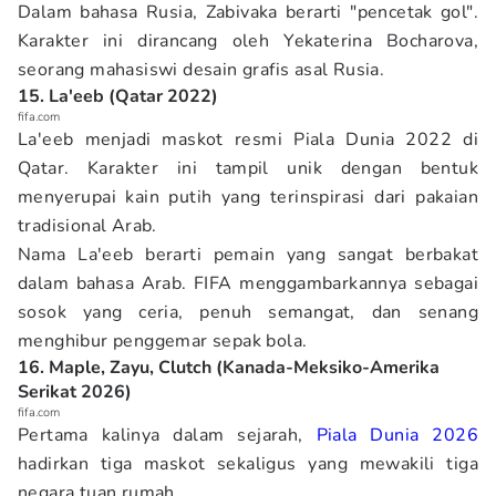
Dalam bahasa Rusia, Zabivaka berarti "pencetak gol".
Karakter ini dirancang oleh Yekaterina Bocharova,
seorang mahasiswi desain grafis asal Rusia.
15. La'eeb (Qatar 2022)
fifa.com
La'eeb menjadi maskot resmi Piala Dunia 2022 di
Qatar. Karakter ini tampil unik dengan bentuk
menyerupai kain putih yang terinspirasi dari pakaian
tradisional Arab.
Nama La'eeb berarti pemain yang sangat berbakat
dalam bahasa Arab. FIFA menggambarkannya sebagai
sosok yang ceria, penuh semangat, dan senang
menghibur penggemar sepak bola.
16. Maple, Zayu, Clutch (Kanada-Meksiko-Amerika
Serikat 2026)
fifa.com
Pertama kalinya dalam sejarah,
Piala Dunia 2026
hadirkan tiga maskot sekaligus yang mewakili tiga
negara tuan rumah.