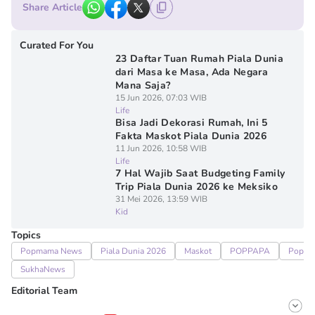
Share Article
Curated For You
23 Daftar Tuan Rumah Piala Dunia
dari Masa ke Masa, Ada Negara
Mana Saja?
15 Jun 2026, 07:03 WIB
Life
Bisa Jadi Dekorasi Rumah, Ini 5
Fakta Maskot Piala Dunia 2026
11 Jun 2026, 10:58 WIB
Life
7 Hal Wajib Saat Budgeting Family
Trip Piala Dunia 2026 ke Meksiko
31 Mei 2026, 13:59 WIB
Kid
Topics
Popmama News
Piala Dunia 2026
Maskot
POPPAPA
Poppa
SukhaNews
Editorial Team