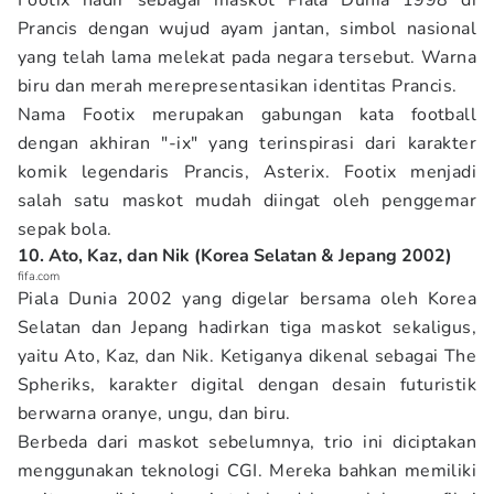
Footix hadir sebagai maskot Piala Dunia 1998 di
Prancis dengan wujud ayam jantan, simbol nasional
yang telah lama melekat pada negara tersebut. Warna
biru dan merah merepresentasikan identitas Prancis.
Nama Footix merupakan gabungan kata football
dengan akhiran "-ix" yang terinspirasi dari karakter
komik legendaris Prancis, Asterix. Footix menjadi
salah satu maskot mudah diingat oleh penggemar
sepak bola.
10. Ato, Kaz, dan Nik (Korea Selatan & Jepang 2002)
fifa.com
Piala Dunia 2002 yang digelar bersama oleh Korea
Selatan dan Jepang hadirkan tiga maskot sekaligus,
yaitu Ato, Kaz, dan Nik. Ketiganya dikenal sebagai The
Spheriks, karakter digital dengan desain futuristik
berwarna oranye, ungu, dan biru.
Berbeda dari maskot sebelumnya, trio ini diciptakan
menggunakan teknologi CGI. Mereka bahkan memiliki