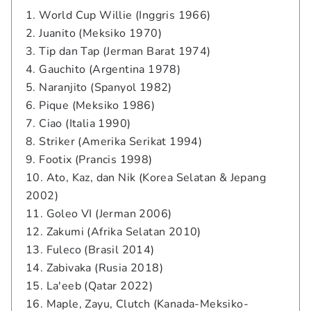
1. World Cup Willie (Inggris 1966)
2. Juanito (Meksiko 1970)
3. Tip dan Tap (Jerman Barat 1974)
4. Gauchito (Argentina 1978)
5. Naranjito (Spanyol 1982)
6. Pique (Meksiko 1986)
7. Ciao (Italia 1990)
8. Striker (Amerika Serikat 1994)
9. Footix (Prancis 1998)
10. Ato, Kaz, dan Nik (Korea Selatan & Jepang
2002)
11. Goleo VI (Jerman 2006)
12. Zakumi (Afrika Selatan 2010)
13. Fuleco (Brasil 2014)
14. Zabivaka (Rusia 2018)
15. La'eeb (Qatar 2022)
16. Maple, Zayu, Clutch (Kanada-Meksiko-