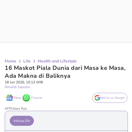
Home
Life
Health and Lifestyle
16 Maskot Piala Dunia dari Masa ke Masa,
Ada Makna di Baliknya
18 Jun 2026, 10:13 WIB
Renaldi Saputra
News
Channel
Add Us on Google
AFP/Ulises Ruiz
Intinya Sih