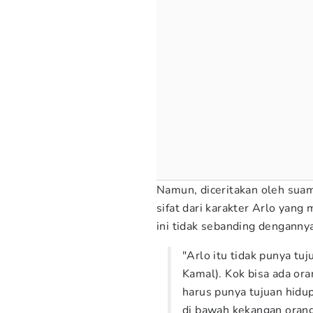
Namun, diceritakan oleh suami
sifat dari karakter Arlo yan
ini tidak sebanding denganny
"Arlo itu tidak punya tu
Kamal). Kok bisa ada ora
harus punya tujuan hidu
di bawah kekangan orang