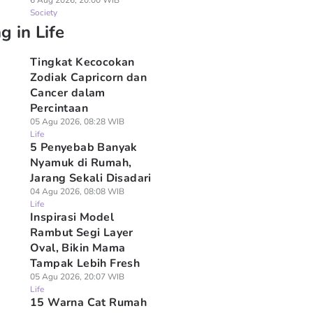
6 Aug 2026, 20:00 WIB
Society
g in Life
Tingkat Kecocokan
Zodiak Capricorn dan
Cancer dalam
Percintaan
05 Agu 2026, 08:28 WIB
Life
5 Penyebab Banyak
Nyamuk di Rumah,
Jarang Sekali Disadari
04 Agu 2026, 08:08 WIB
Life
Inspirasi Model
Rambut Segi Layer
Oval, Bikin Mama
Tampak Lebih Fresh
05 Agu 2026, 20:07 WIB
Life
15 Warna Cat Rumah