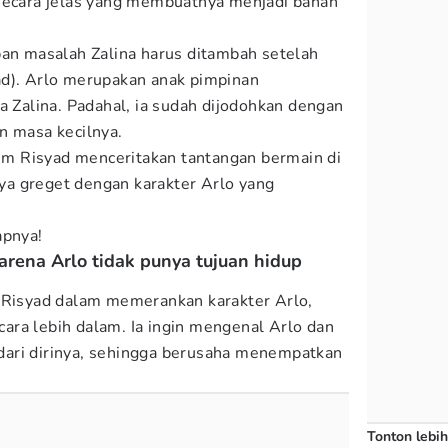
 secara jelas yang membuatnya menjadi bahan
ban masalah Zalina harus ditambah setelah
ad). Arlo merupakan anak pimpinan
a Zalina. Padahal, ia sudah dijodohkan dengan
n masa kecilnya.
him Risyad menceritakan tantangan bermain di
anya greget dengan karakter Arlo yang
apnya!
karena Arlo tidak punya tujuan hidup
m Risyad dalam memerankan karakter Arlo,
ra lebih dalam. Ia ingin mengenal Arlo dan
ari dirinya, sehingga berusaha menempatkan
Tonton lebih