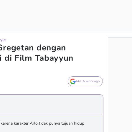
tyle
 Gregetan dengan
i di Film Tabayyun
Add Us on Google
karena karakter Arlo tidak punya tujuan hidup