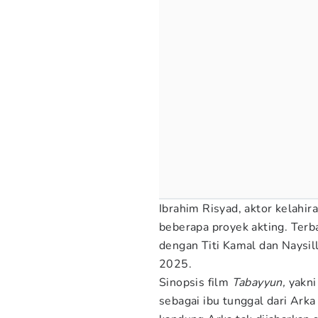
Ibrahim Risyad, aktor kelahir
beberapa proyek akting. Terb
dengan Titi Kamal dan Naysil
2025.
Sinopsis film
Tabayyun,
yakni
sebagai ibu tunggal dari Arka 