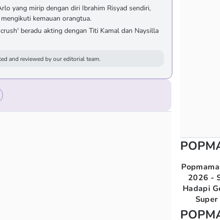
rlo yang mirip dengan diri Ibrahim Risyad sendiri,
an mengikuti kemauan orangtua.
 crush' beradu akting dengan Titi Kamal dan Naysilla
ed and reviewed by our editorial team.
POPM
Popmama 
2026 - S
Hadapi G
Super 
POPM