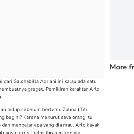
More f
 dari Salshabilla Adriani ini kalau ada satu
g membuatnya greget. Pemikiran karakter Arlo
a.
juan hidup sebelum bertemu Zalina (Titi
ng begini? Karena menurut saya orang itu
p dan mengejar apa yang dia mau. Arlo kayak
tuanya terus," jelas Ibrahim kepada