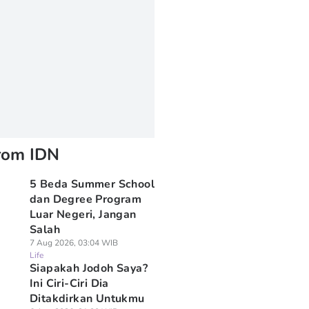
rom IDN
5 Beda Summer School
dan Degree Program
Luar Negeri, Jangan
Salah
7 Aug 2026, 03:04 WIB
Life
Siapakah Jodoh Saya?
Ini Ciri-Ciri Dia
Ditakdirkan Untukmu