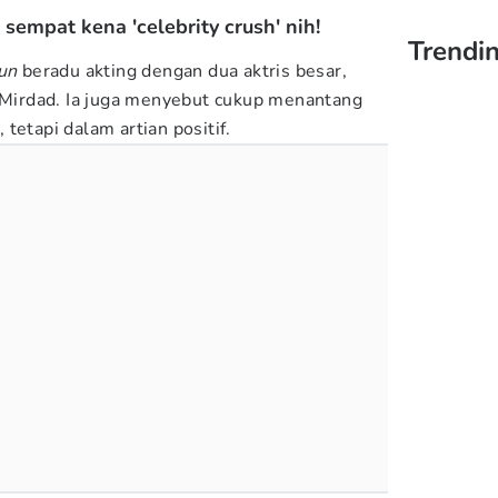
sempat kena 'celebrity crush' nih!
Trendin
yun
beradu akting dengan dua aktris besar,
a Mirdad. Ia juga menyebut cukup menantang
tetapi dalam artian positif.