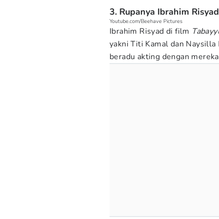
3. Rupanya Ibrahim Risyad 
Youtube.com/Beehave Pictures
Ibrahim Risyad di film
Tabay
yakni Titi Kamal dan Naysill
beradu akting dengan mereka, 