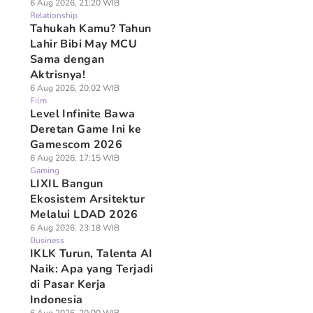
6 Aug 2026, 21:20 WIB
Relationship
Tahukah Kamu? Tahun
Lahir Bibi May MCU
Sama dengan
Aktrisnya!
6 Aug 2026, 20:02 WIB
Film
Level Infinite Bawa
Deretan Game Ini ke
Gamescom 2026
6 Aug 2026, 17:15 WIB
Gaming
LIXIL Bangun
Ekosistem Arsitektur
Melalui LDAD 2026
6 Aug 2026, 23:18 WIB
Business
IKLK Turun, Talenta AI
Naik: Apa yang Terjadi
di Pasar Kerja
Indonesia