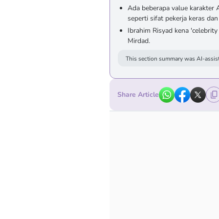
Ada beberapa value karakter A
seperti sifat pekerja keras d
Ibrahim Risyad kena 'celebrity
Mirdad.
This section summary was AI-assist
Share Article