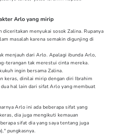
akter Arlo yang mirip
un diceritakan menyukai sosok Zalina. Rupanya
lam masalah karena semakin digunjing di
k menjauh dari Arlo. Apalagi ibunda Arlo,
g-terangan tak merestui cinta mereka.
kukuh ingin bersama Zalina.
 keras, dinilai mirip dengan diri Ibrahim
a dua hal lain dari sifat Arlo yang membuat
narnya Arlo ini ada beberapa sifat yang
 keras, dia juga mengikuti kemauan
berapa sifat dia yang saya tentang juga
p)," pungkasnya.