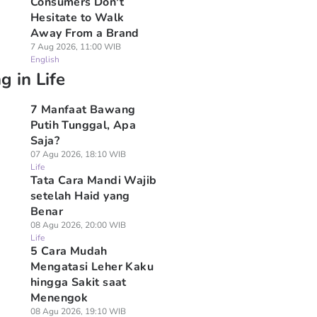
Consumers Don't
Hesitate to Walk
Away From a Brand
7 Aug 2026, 11:00 WIB
English
g in Life
7 Manfaat Bawang
Putih Tunggal, Apa
Saja?
07 Agu 2026, 18:10 WIB
Life
Tata Cara Mandi Wajib
setelah Haid yang
Benar
08 Agu 2026, 20:00 WIB
Life
5 Cara Mudah
Mengatasi Leher Kaku
hingga Sakit saat
Menengok
08 Agu 2026, 19:10 WIB