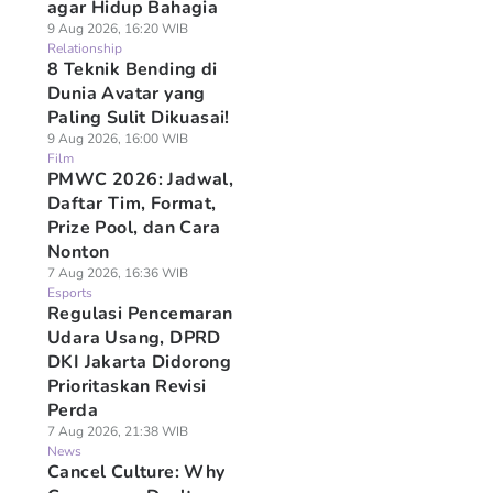
agar Hidup Bahagia
9 Aug 2026, 16:20 WIB
Relationship
8 Teknik Bending di
Dunia Avatar yang
Paling Sulit Dikuasai!
9 Aug 2026, 16:00 WIB
Film
PMWC 2026: Jadwal,
Daftar Tim, Format,
Prize Pool, dan Cara
Nonton
7 Aug 2026, 16:36 WIB
Esports
Regulasi Pencemaran
Udara Usang, DPRD
DKI Jakarta Didorong
Prioritaskan Revisi
Perda
7 Aug 2026, 21:38 WIB
News
Cancel Culture: Why