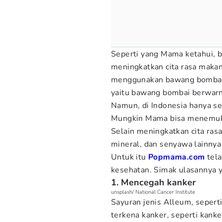
Seperti yang Mama ketahui,
meningkatkan cita rasa makan
menggunakan bawang bombai. 
yaitu bawang bombai berwarn
Namun, di Indonesia hanya se
Mungkin Mama bisa menemuk
Selain meningkatkan cita ras
mineral, dan senyawa lainnya
Untuk itu
Popmama.com
tel
kesehatan. Simak ulasannya y
1. Mencegah kanker
unsplash/ National Cancer Institute
Sayuran jenis Alleum, sepert
terkena kanker, seperti kank