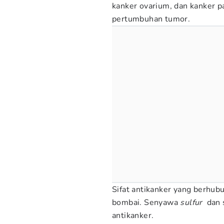
kanker ovarium, dan kanker p
pertumbuhan tumor.
Sifat antikanker yang berhu
bombai. Senyawa
sulfur
dan 
antikanker.