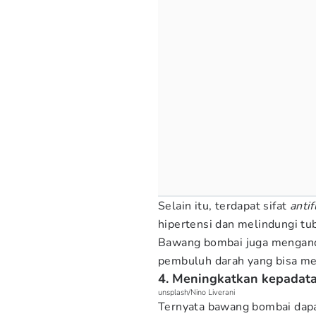
Selain itu, terdapat sifat
anti
hipertensi dan melindungi tu
Bawang bombai juga mengandu
pembuluh darah yang bisa me
4. Meningkatkan kepadata
unsplash/Nino Liverani
Ternyata bawang bombai dapa