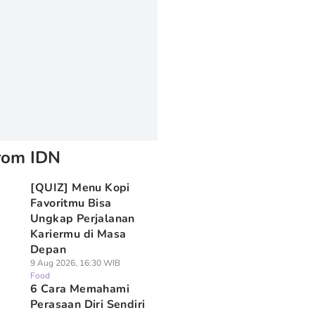
rom IDN
⁠[QUIZ] Menu Kopi
Favoritmu Bisa
Ungkap Perjalanan
Kariermu di Masa
Depan
9 Aug 2026, 16:30 WIB
Food
6 Cara Memahami
Perasaan Diri Sendiri