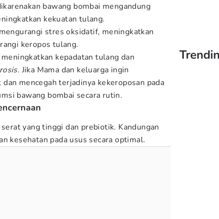
i dikarenakan bawang bombai mengandung
ningkatkan kekuatan tulang.
 mengurangi stres oksidatif, meningkatkan
rangi keropos tulang.
Trendin
n meningkatkan kepadatan tulang dan
rosis.
Jika Mama dan keluarga ingin
 dan mencegah terjadinya kekeroposan pada
msi bawang bombai secara rutin.
pencernaan
rat yang tinggi dan prebiotik. Kandungan
an kesehatan pada usus secara optimal.