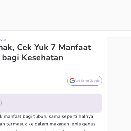
tyle
ak, Cek Yuk 7 Manfaat
bagi Kesehatan
Add Us on Google
k manfaat bagi tubuh, sama seperti halnya
ah termasuk ke dalam makanan jenis genus