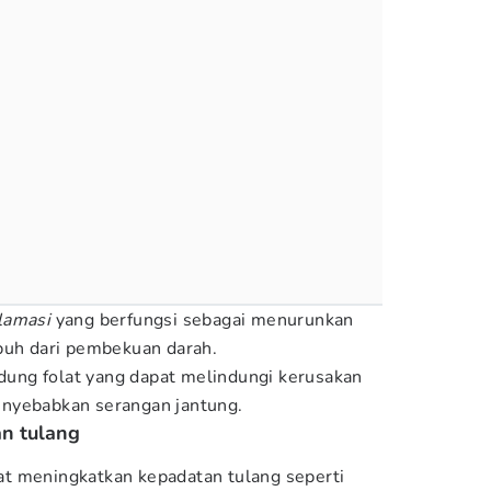
flamasi
yang berfungsi sebagai menurunkan
buh dari pembekuan darah.
ng folat yang dapat melindungi kerusakan
nyebabkan serangan jantung.
n tulang
t meningkatkan kepadatan tulang seperti