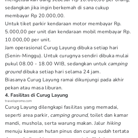
sedangkan jika ingin berkemah di sana cukup
membayar Rp 20.000,00.
Untuk tiket parkir kendaraan motor membayar Rp.
5.000,00 per unit dan kendaraan mobil membayar Rp.
10.000,00 per unit.
Jam operasional Curug Layung dibuka setiap hari
(Senin-Minggu). Untuk curugnya sendiri dibuka mulai
pukul 08.00 - 18.00 WIB, sedangkan untuk
camping
ground
dibuka setiap hari selama 24 jam.
Biasanya Curug Layung ramai dikunjungi pada akhir
pekan atau masa liburan.
4. Fasilitas di Curug Layung
travelspromo.com
Curug Layung dilengkapi fasilitas yang memadai,
seperti area parkir,
camping ground
, toilet dan kamar
mandi, mushola, serta warung makan. Jalur
hiking
menuju kawasan hutan pinus dan curug sudah tertata