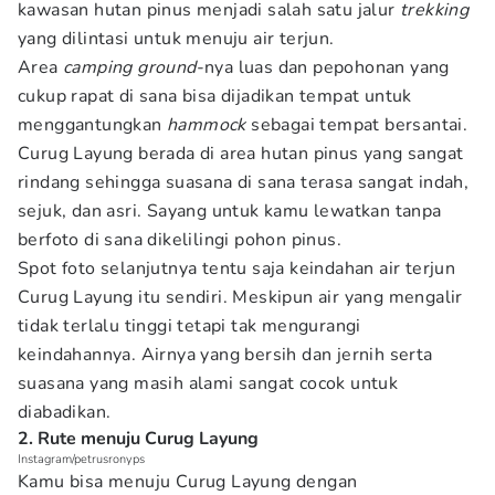
kawasan hutan pinus menjadi salah satu jalur
trekking
yang dilintasi untuk menuju air terjun.
Area
camping ground
-nya luas dan pepohonan yang
cukup rapat di sana bisa dijadikan tempat untuk
menggantungkan
hammock
sebagai tempat bersantai.
Curug Layung berada di area hutan pinus yang sangat
rindang sehingga suasana di sana terasa sangat indah,
sejuk, dan asri. Sayang untuk kamu lewatkan tanpa
berfoto di sana dikelilingi pohon pinus.
Spot foto selanjutnya tentu saja keindahan air terjun
Curug Layung itu sendiri. Meskipun air yang mengalir
tidak terlalu tinggi tetapi tak mengurangi
keindahannya. Airnya yang bersih dan jernih serta
suasana yang masih alami sangat cocok untuk
diabadikan.
2. Rute menuju Curug Layung
Instagram/petrusronyps
Kamu bisa menuju Curug Layung dengan