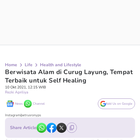
Home
Life
Health and Lifestyle
Berwisata Alam di Curug Layung, Tempat
Terbaik untuk Self Healing
10 Okt 2021, 12:15 WIB
Rezki Apriliya
News
Channel
Add Us on Google
Instagram/petrusronyps
Share Article