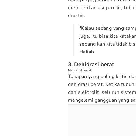
memberikan asupan air, tubu
drastis.
"Kalau sedang yang sampa
juga. Itu bisa kita kata
sedang kan kita tidak bis
Hafiah.
3. Dehidrasi berat
Magnific/Freepik
Tahapan yang paling kritis 
dehidrasi berat. Ketika tubu
dan elektrolit, seluruh siste
mengalami gangguan yang sa