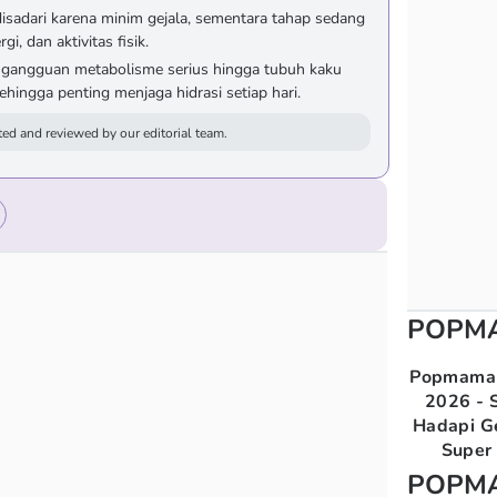
 disadari karena minim gejala, sementara tahap sedang
, dan aktivitas fisik.
 gangguan metabolisme serius hingga tubuh kaku
sehingga penting menjaga hidrasi setiap hari.
ed and reviewed by our editorial team.
POPM
Popmama 
2026 - S
Hadapi G
Super 
POPM