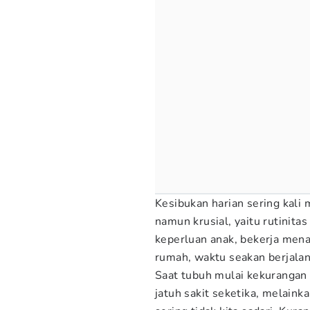
Kesibukan harian sering kali 
namun krusial, yaitu rutinit
keperluan anak, bekerja men
rumah, waktu seakan berjalan
Saat tubuh mulai kekurangan 
jatuh sakit seketika, melain