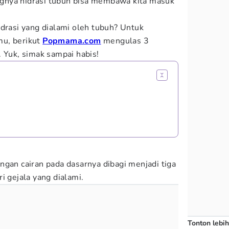
rangnya hidrasi tubuh bisa membawa kita masuk
idrasi yang dialami oleh tubuh? Untuk
mu, berikut
Popmama.com
mengulas 3
. Yuk, simak sampai habis!
ngan cairan pada dasarnya dibagi menjadi tiga
i gejala yang dialami.
Tonton lebih