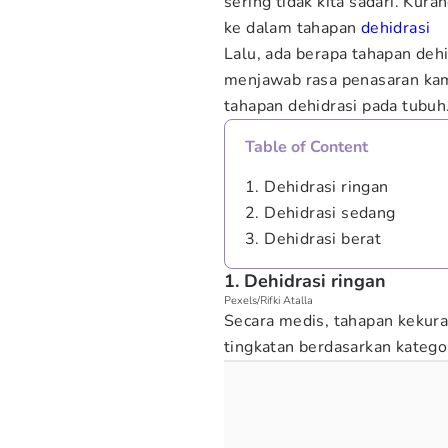
sering tidak kita sadari. Ku
ke dalam tahapan
dehidrasi
Lalu, ada berapa tahapan deh
menjawab rasa penasaran ka
tahapan dehidrasi pada tubuh
Table of Content
1. Dehidrasi ringan
2. Dehidrasi sedang
3. Dehidrasi berat
1. Dehidrasi ringan
Pexels/Rifki Atalla
Secara medis, tahapan kekura
tingkatan berdasarkan kategor