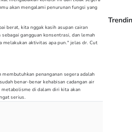
hmu akan mengalami penurunan fungsi yang
Trendin
i berat, kita nggak kasih asupan cairan
kan sebagai gangguan konsentrasi, dan lemah
a melakukan aktivitas apa pun." jelas dr. Cut
dan membutuhkan penanganan segera adalah
h sudah benar-benar kehabisan cadangan air
m metabolisme di dalam diri kita akan
ngat serius.