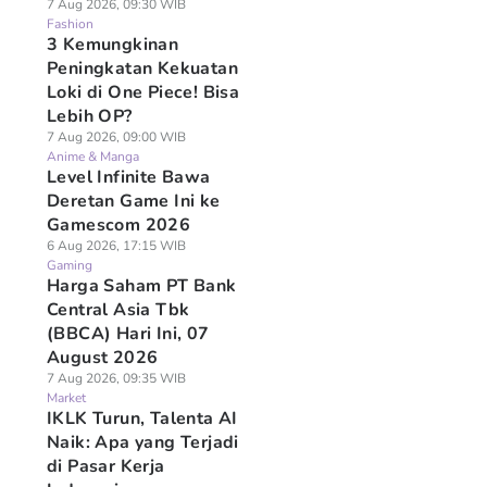
7 Aug 2026, 09:30 WIB
Fashion
3 Kemungkinan
Peningkatan Kekuatan
Loki di One Piece! Bisa
Lebih OP?
7 Aug 2026, 09:00 WIB
Anime & Manga
Level Infinite Bawa
Deretan Game Ini ke
Gamescom 2026
6 Aug 2026, 17:15 WIB
Gaming
Harga Saham PT Bank
Central Asia Tbk
(BBCA) Hari Ini, 07
August 2026
7 Aug 2026, 09:35 WIB
Market
IKLK Turun, Talenta AI
Naik: Apa yang Terjadi
di Pasar Kerja