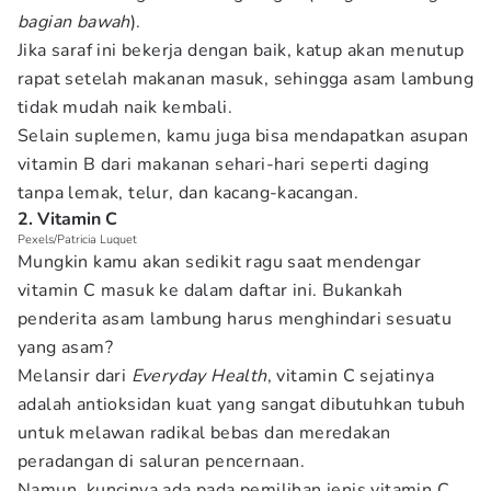
bagian bawah
).
Jika saraf ini bekerja dengan baik, katup akan menutup
rapat setelah makanan masuk, sehingga asam lambung
tidak mudah naik kembali.
Selain suplemen, kamu juga bisa mendapatkan asupan
vitamin B dari makanan sehari-hari seperti daging
tanpa lemak, telur, dan kacang-kacangan.
2. Vitamin C
Pexels/Patricia Luquet
Mungkin kamu akan sedikit ragu saat mendengar
vitamin C masuk ke dalam daftar ini. Bukankah
penderita asam lambung harus menghindari sesuatu
yang asam?
Melansir dari
Everyday Health
, vitamin C sejatinya
adalah antioksidan kuat yang sangat dibutuhkan tubuh
untuk melawan radikal bebas dan meredakan
peradangan di saluran pencernaan.
Namun, kuncinya ada pada pemilihan jenis vitamin C.