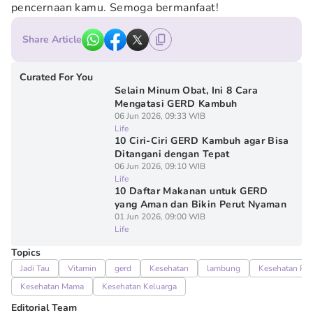
pencernaan kamu. Semoga bermanfaat!
Share Article
Curated For You
Selain Minum Obat, Ini 8 Cara
Mengatasi GERD Kambuh
06 Jun 2026, 09:33 WIB
Life
10 Ciri-Ciri GERD Kambuh agar Bisa
Ditangani dengan Tepat
06 Jun 2026, 09:10 WIB
Life
10 Daftar Makanan untuk GERD
yang Aman dan Bikin Perut Nyaman
01 Jun 2026, 09:00 WIB
Life
Topics
Jadi Tau
Vitamin
gerd
Kesehatan
lambung
Kesehatan Pa
Kesehatan Mama
Kesehatan Keluarga
Editorial Team