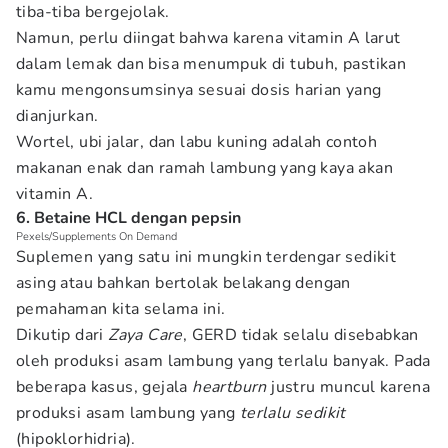
tiba-tiba bergejolak.
Namun, perlu diingat bahwa karena vitamin A larut
dalam lemak dan bisa menumpuk di tubuh, pastikan
kamu mengonsumsinya sesuai dosis harian yang
dianjurkan.
Wortel, ubi jalar, dan labu kuning adalah contoh
makanan enak dan ramah lambung yang kaya akan
vitamin A.
6. Betaine HCL dengan pepsin
Pexels/Supplements On Demand
Suplemen yang satu ini mungkin terdengar sedikit
asing atau bahkan bertolak belakang dengan
pemahaman kita selama ini.
Dikutip dari
Zaya Care
, GERD tidak selalu disebabkan
oleh produksi asam lambung yang terlalu banyak. Pada
beberapa kasus, gejala
heartburn
justru muncul karena
produksi asam lambung yang
terlalu sedikit
(hipoklorhidria).