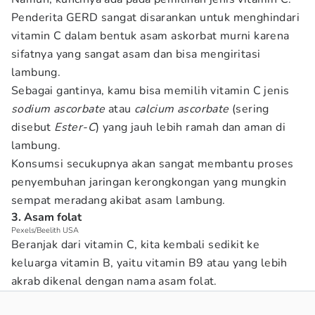
Penderita GERD sangat disarankan untuk menghindari
vitamin C dalam bentuk asam askorbat murni karena
sifatnya yang sangat asam dan bisa mengiritasi
lambung.
Sebagai gantinya, kamu bisa memilih vitamin C jenis
sodium ascorbate
atau
calcium ascorbate
(sering
disebut
Ester-C
) yang jauh lebih ramah dan aman di
lambung.
Konsumsi secukupnya akan sangat membantu proses
penyembuhan jaringan kerongkongan yang mungkin
sempat meradang akibat asam lambung.
3. Asam folat
Pexels/Beelith USA
Beranjak dari vitamin C, kita kembali sedikit ke
keluarga vitamin B, yaitu vitamin B9 atau yang lebih
akrab dikenal dengan nama asam folat.