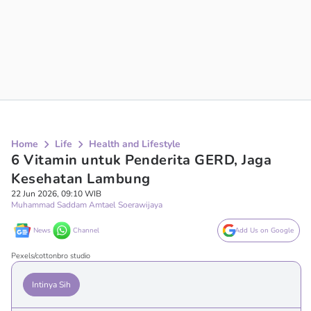
Home
Life
Health and Lifestyle
6 Vitamin untuk Penderita GERD, Jaga
Kesehatan Lambung
22 Jun 2026, 09:10 WIB
Muhammad Saddam Amtael Soerawijaya
News
Channel
Add Us on Google
Pexels/cottonbro studio
Intinya Sih