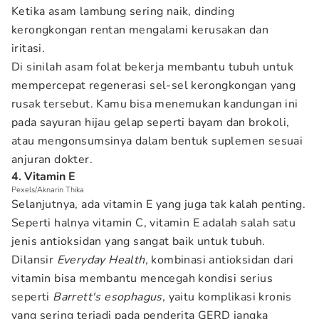
Ketika asam lambung sering naik, dinding
kerongkongan rentan mengalami kerusakan dan
iritasi.
Di sinilah asam folat bekerja membantu tubuh untuk
mempercepat regenerasi sel-sel kerongkongan yang
rusak tersebut. Kamu bisa menemukan kandungan ini
pada sayuran hijau gelap seperti bayam dan brokoli,
atau mengonsumsinya dalam bentuk suplemen sesuai
anjuran dokter.
4. Vitamin E
Pexels/Aknarin Thika
Selanjutnya, ada vitamin E yang juga tak kalah penting.
Seperti halnya vitamin C, vitamin E adalah salah satu
jenis antioksidan yang sangat baik untuk tubuh.
Dilansir
Everyday Health,
kombinasi antioksidan dari
vitamin bisa membantu mencegah kondisi serius
seperti
Barrett's esophagus
, yaitu komplikasi kronis
yang sering terjadi pada penderita GERD jangka