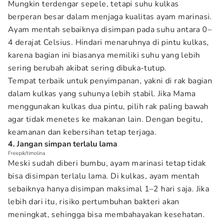
Mungkin terdengar sepele, tetapi suhu kulkas
berperan besar dalam menjaga kualitas ayam marinasi.
Ayam mentah sebaiknya disimpan pada suhu antara 0–
4 derajat Celsius. Hindari menaruhnya di pintu kulkas,
karena bagian ini biasanya memiliki suhu yang lebih
sering berubah akibat sering dibuka-tutup.
Tempat terbaik untuk penyimpanan, yakni di rak bagian
dalam kulkas yang suhunya lebih stabil. Jika Mama
menggunakan kulkas dua pintu, pilih rak paling bawah
agar tidak menetes ke makanan lain. Dengan begitu,
keamanan dan kebersihan tetap terjaga.
4. Jangan simpan terlalu lama
Freepik/timolina
Meski sudah diberi bumbu, ayam marinasi tetap tidak
bisa disimpan terlalu lama. Di kulkas, ayam mentah
sebaiknya hanya disimpan maksimal 1–2 hari saja. Jika
lebih dari itu, risiko pertumbuhan bakteri akan
meningkat, sehingga bisa membahayakan kesehatan.