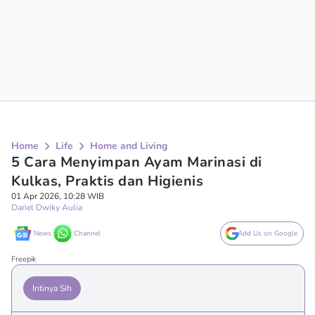
Home
Life
Home and Living
5 Cara Menyimpan Ayam Marinasi di
Kulkas, Praktis dan Higienis
01 Apr 2026, 10:28 WIB
Dariel Dwiky Aulia
News
Channel
Add Us on Google
Freepik
Intinya Sih