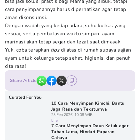
bisa jadi solusi praktis bagi Mama yang sibuk, tetapi
cara penyimpanannya harus diperhatikan agar tetap
aman dikonsumsi.
Dengan wadah yang kedap udara, suhu kulkas yang
sesuai, serta pembatasan waktu simpan, ayam
marinasi akan tetap segar dan lezat saat dimasak.
Yuk, coba terapkan
tips
di atas di rumah supaya sajian
ayam untuk keluarga tetap sehat, higienis, dan penuh
cita rasa!
Share Article
Curated For You
10 Cara Menyimpan Kimchi, Bantu
Jaga Rasa dan Teksturnya
23 Feb 2026, 10:08 WIB
Life
7 Cara Menyimpan Daun Katuk agar
Tahan Lama, Hindari Paparan
Cahaya