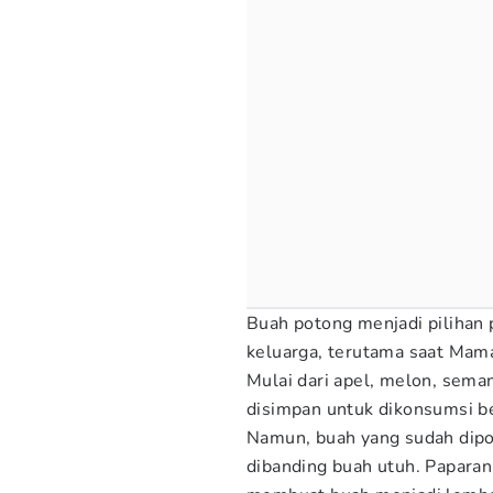
Buah potong menjadi pilihan 
keluarga, terutama saat Mama
Mulai dari apel, melon, sema
disimpan untuk dikonsumsi b
Namun, buah yang sudah dipot
dibanding buah utuh. Paparan