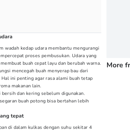
udara
am wadah kedap udara membantu mengurangi
mempercepat proses pembusukan. Udara yang
 membuat buah cepat layu dan berubah warna.
More f
ungsi mencegah buah menyerap bau dari
 Hal ini penting agar rasa alami buah tetap
aroma makanan lain.
 bersih dan kering sebelum digunakan.
segaran buah potong bisa bertahan lebih
yang tepat
an di dalam kulkas dengan suhu sekitar 4