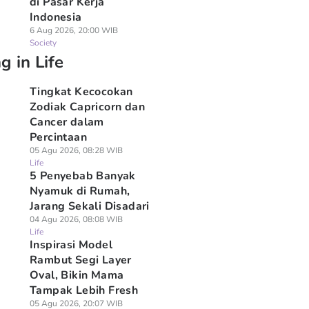
di Pasar Kerja
Indonesia
6 Aug 2026, 20:00 WIB
Society
g in Life
Tingkat Kecocokan
Zodiak Capricorn dan
Cancer dalam
Percintaan
05 Agu 2026, 08:28 WIB
Life
5 Penyebab Banyak
Nyamuk di Rumah,
Jarang Sekali Disadari
04 Agu 2026, 08:08 WIB
Life
Inspirasi Model
Rambut Segi Layer
Oval, Bikin Mama
Tampak Lebih Fresh
05 Agu 2026, 20:07 WIB