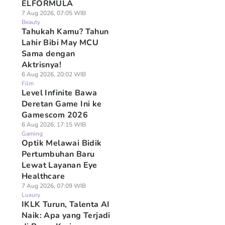
ELFORMULA
7 Aug 2026, 07:05 WIB
Beauty
Tahukah Kamu? Tahun
Lahir Bibi May MCU
Sama dengan
Aktrisnya!
6 Aug 2026, 20:02 WIB
Film
Level Infinite Bawa
Deretan Game Ini ke
Gamescom 2026
6 Aug 2026, 17:15 WIB
Gaming
Optik Melawai Bidik
Pertumbuhan Baru
Lewat Layanan Eye
Healthcare
7 Aug 2026, 07:09 WIB
Luxury
IKLK Turun, Talenta AI
Naik: Apa yang Terjadi