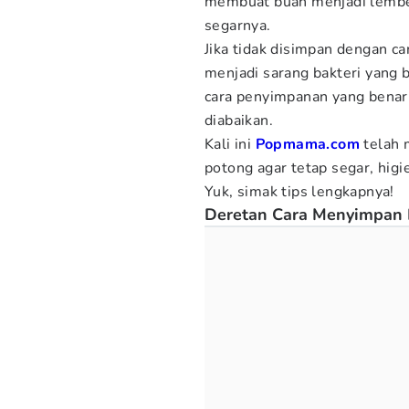
membuat buah menjadi lembek
segarnya.
Jika tidak disimpan dengan ca
menjadi sarang bakteri yang 
cara penyimpanan yang benar 
diabaikan.
Kali ini
Popmama.com
telah
potong agar tetap segar, hig
Yuk, simak tips lengkapnya!
Deretan Cara Menyimpan 