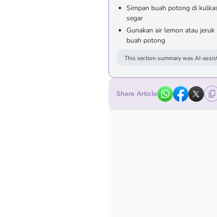
Simpan buah potong di kulkas 
segar
Gunakan air lemon atau jeru
buah potong
This section summary was AI-assist
Share Article