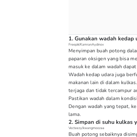
1. Gunakan wadah kedap 
Freepik/KamranAydinov
Menyimpan buah potong dal
paparan oksigen yang bisa 
masuk ke dalam wadah dapat
Wadah kedap udara juga berf
makanan lain di dalam kulkas.
terjaga dan tidak tercampur 
Pastikan wadah dalam kondisi
Dengan wadah yang tepat, ke
lama.
2. Simpan di suhu kulkas 
Vecteezy/kwangmoozaa
Buah potong sebaiknya disimp