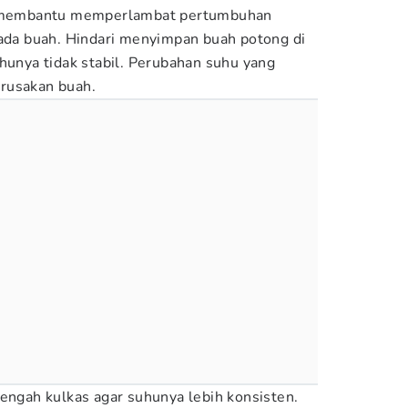
in membantu memperlambat pertumbuhan
pada buah. Hindari menyimpan buah potong di
uhunya tidak stabil. Perubahan suhu yang
rusakan buah.
tengah kulkas agar suhunya lebih konsisten.