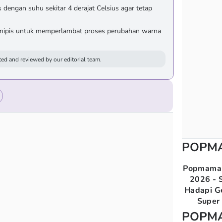
dengan suhu sekitar 4 derajat Celsius agar tetap
k nipis untuk memperlambat proses perubahan warna
ed and reviewed by our editorial team.
POPM
Popmama 
2026 - S
Hadapi G
Super 
POPM