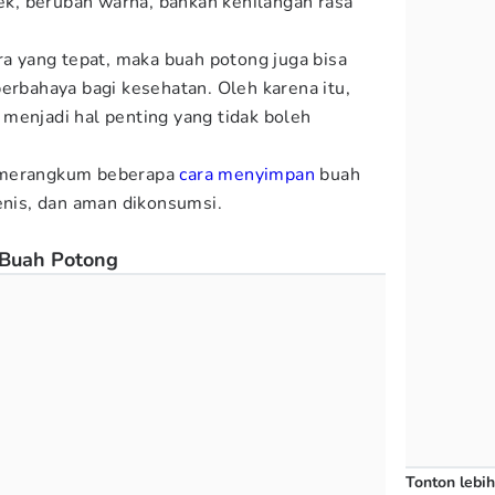
, berubah warna, bahkan kehilangan rasa
ra yang tepat, maka buah potong juga bisa
berbahaya bagi kesehatan. Oleh karena itu,
menjadi hal penting yang tidak boleh
 merangkum beberapa
cara menyimpan
buah
ienis, dan aman dikonsumsi.
Buah Potong
Tonton lebih