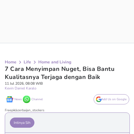
Home
Life
Home and Living
7 Cara Menyimpan Nuget, Bisa Bantu
Kualitasnya Terjaga dengan Baik
11 Jul 2026, 08:08 WIB
Kevin Daniel Karalo
News
Channel
Add Us on Google
Freepik/azerbaijan_stockers
Intinya Sih