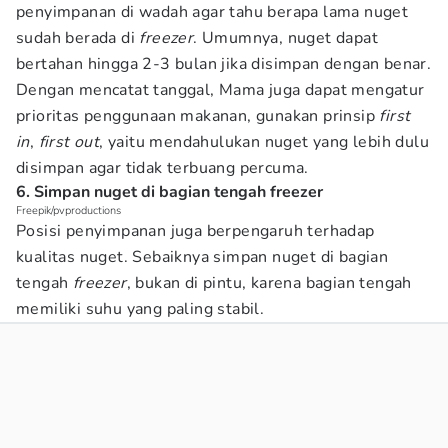
penyimpanan di wadah agar tahu berapa lama nuget
sudah berada di
freezer
. Umumnya, nuget dapat
bertahan hingga 2-3 bulan jika disimpan dengan benar.
Dengan mencatat tanggal, Mama juga dapat mengatur
prioritas penggunaan makanan, gunakan prinsip
first
in
,
first out
, yaitu mendahulukan nuget yang lebih dulu
disimpan agar tidak terbuang percuma.
6. Simpan nuget di bagian tengah freezer
Freepik/pvproductions
Posisi penyimpanan juga berpengaruh terhadap
kualitas nuget. Sebaiknya simpan nuget di bagian
tengah
freezer
, bukan di pintu, karena bagian tengah
memiliki suhu yang paling stabil.