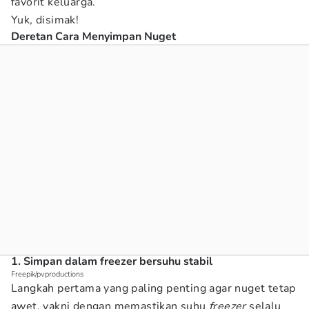
favorit keluarga.
Yuk, disimak!
Deretan Cara Menyimpan Nuget
1. Simpan dalam freezer bersuhu stabil
Freepik/pvproductions
Langkah pertama yang paling penting agar nuget tetap
awet, yakni dengan memastikan suhu
freezer
selalu