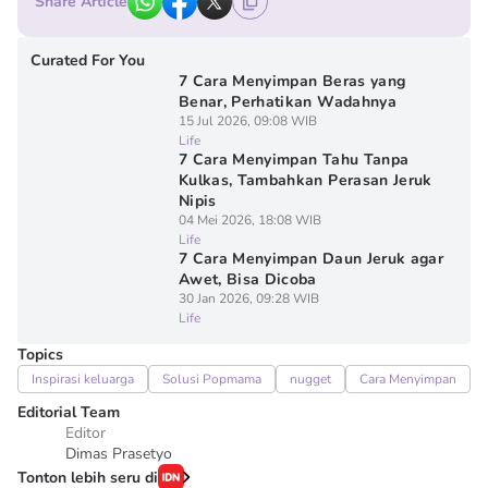
Share Article
Curated For You
7 Cara Menyimpan Beras yang
Benar, Perhatikan Wadahnya
15 Jul 2026, 09:08 WIB
Life
7 Cara Menyimpan Tahu Tanpa
Kulkas, Tambahkan Perasan Jeruk
Nipis
04 Mei 2026, 18:08 WIB
Life
7 Cara Menyimpan Daun Jeruk agar
Awet, Bisa Dicoba
30 Jan 2026, 09:28 WIB
Life
Topics
Inspirasi keluarga
Solusi Popmama
nugget
Cara Menyimpan
Editorial Team
Editor
Dimas Prasetyo
Tonton lebih seru di