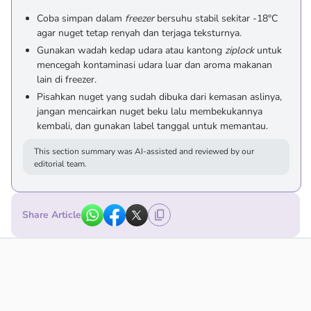
Coba simpan dalam
freezer
bersuhu stabil sekitar -18°C
agar nuget tetap renyah dan terjaga teksturnya.
Gunakan wadah kedap udara atau kantong
ziplock
untuk
mencegah kontaminasi udara luar dan aroma makanan
lain di freezer.
Pisahkan nuget yang sudah dibuka dari kemasan aslinya,
jangan mencairkan nuget beku lalu membekukannya
kembali, dan gunakan label tanggal untuk memantau.
This section summary was AI-assisted and reviewed by our
editorial team.
Share Article