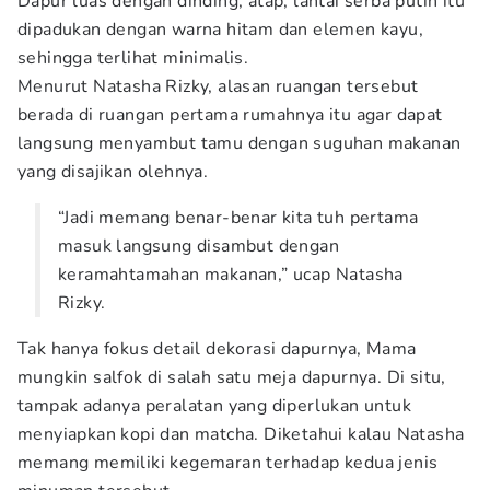
Dapur luas dengan dinding, atap, lantai serba putih itu
dipadukan dengan warna hitam dan elemen kayu,
sehingga terlihat minimalis.
Menurut Natasha Rizky, alasan ruangan tersebut
berada di ruangan pertama rumahnya itu agar dapat
langsung menyambut tamu dengan suguhan makanan
yang disajikan olehnya.
“Jadi memang benar-benar kita tuh pertama
masuk langsung disambut dengan
keramahtamahan makanan,” ucap Natasha
Rizky.
Tak hanya fokus detail dekorasi dapurnya, Mama
mungkin salfok di salah satu meja dapurnya. Di situ,
tampak adanya peralatan yang diperlukan untuk
menyiapkan kopi dan matcha. Diketahui kalau Natasha
memang memiliki kegemaran terhadap kedua jenis