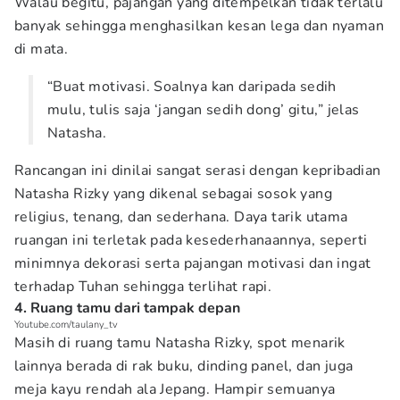
Walau begitu, pajangan yang ditempelkan tidak terlalu
banyak sehingga menghasilkan kesan lega dan nyaman
di mata.
“Buat motivasi. Soalnya kan daripada sedih
mulu, tulis saja ‘jangan sedih dong’ gitu,” jelas
Natasha.
Rancangan ini dinilai sangat serasi dengan kepribadian
Natasha Rizky yang dikenal sebagai sosok yang
religius, tenang, dan sederhana. Daya tarik utama
ruangan ini terletak pada kesederhanaannya, seperti
minimnya dekorasi serta pajangan motivasi dan ingat
terhadap Tuhan sehingga terlihat rapi.
4. Ruang tamu dari tampak depan
Youtube.com/taulany_tv
Masih di ruang tamu Natasha Rizky, spot menarik
lainnya berada di rak buku, dinding panel, dan juga
meja kayu rendah ala Jepang. Hampir semuanya