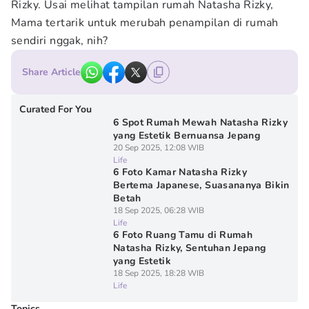
Rizky. Usai melihat tampilan rumah Natasha Rizky,
Mama tertarik untuk merubah penampilan di rumah
sendiri nggak, nih?
Share Article
Curated For You
6 Spot Rumah Mewah Natasha Rizky
yang Estetik Bernuansa Jepang
20 Sep 2025, 12:08 WIB
Life
6 Foto Kamar Natasha Rizky
Bertema Japanese, Suasananya Bikin
Betah
18 Sep 2025, 06:28 WIB
Life
6 Foto Ruang Tamu di Rumah
Natasha Rizky, Sentuhan Jepang
yang Estetik
18 Sep 2025, 18:28 WIB
Life
Topics