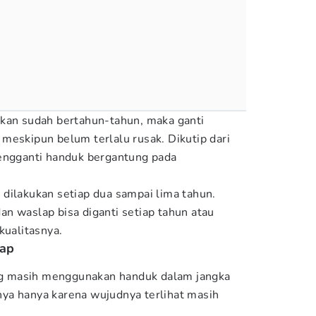
akan sudah bertahun-tahun, maka ganti
meskipun belum terlalu rusak. Dikutip dari
mengganti handuk bergantung pada
dilakukan setiap dua sampai lima tahun.
n waslap bisa diganti setiap tahun atau
 kualitasnya.
dap
ang masih menggunakan handuk dalam jangka
ya hanya karena wujudnya terlihat masih