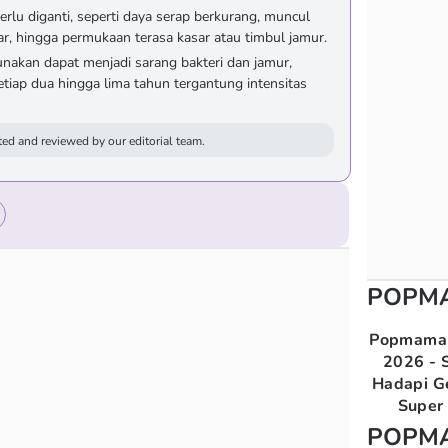
rlu diganti, seperti daya serap berkurang, muncul
, hingga permukaan terasa kasar atau timbul jamur.
akan dapat menjadi sarang bakteri dan jamur,
etiap dua hingga lima tahun tergantung intensitas
ed and reviewed by our editorial team.
POPM
Popmama 
2026 - S
Hadapi G
Super 
POPM