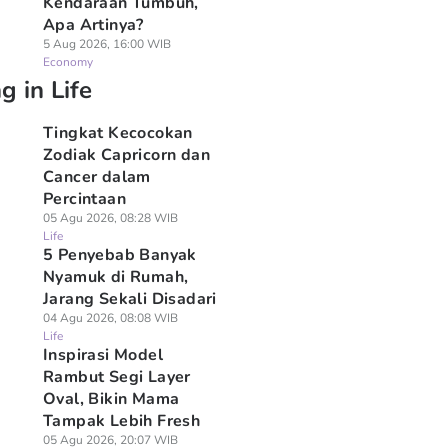
Kendaraan Tumbuh,
Apa Artinya?
5 Aug 2026, 16:00 WIB
Economy
g in Life
Tingkat Kecocokan
Zodiak Capricorn dan
Cancer dalam
Percintaan
05 Agu 2026, 08:28 WIB
Life
5 Penyebab Banyak
Nyamuk di Rumah,
Jarang Sekali Disadari
04 Agu 2026, 08:08 WIB
Life
Inspirasi Model
Rambut Segi Layer
Oval, Bikin Mama
Tampak Lebih Fresh
05 Agu 2026, 20:07 WIB