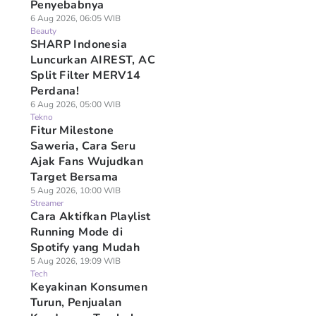
Penyebabnya
6 Aug 2026, 06:05 WIB
Beauty
SHARP Indonesia
Luncurkan AIREST, AC
Split Filter MERV14
Perdana!
6 Aug 2026, 05:00 WIB
Tekno
Fitur Milestone
Saweria, Cara Seru
Ajak Fans Wujudkan
Target Bersama
5 Aug 2026, 10:00 WIB
Streamer
Cara Aktifkan Playlist
Running Mode di
Spotify yang Mudah
5 Aug 2026, 19:09 WIB
Tech
Keyakinan Konsumen
Turun, Penjualan