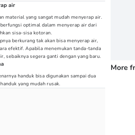
ap air
an material yang sangat mudah menyerap air.
 berfungsi optimal dalam menyerap air dari
hkan sisa-sisa kotoran.
nya berkurang tak akan bisa menyerap air,
ara efektif. Apabila menemukan tanda-tanda
r, sebaiknya segera ganti dengan yang baru.
ma
More f
benarnya handuk bisa digunakan sampai dua
 handuk yang mudah rusak.