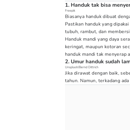
1. Handuk tak bisa menyer
Freepik
Biasanya handuk dibuat deng
Pastikan handuk yang dipakai
tubuh, rambut, dan membersi
Handuk mandi yang daya serap
keringat, maupun kotoran sec
handuk mandi tak menyerap ai
2. Umur handuk sudah la
Unsplash/Bernd Dittrich
Jika dirawat dengan baik, se
tahun. Namun, terkadang ada