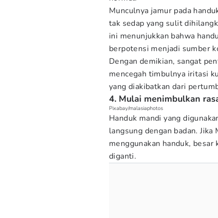
Munculnya jamur pada handu
tak sedap yang sulit dihilangk
ini menunjukkan bahwa handuk
berpotensi menjadi sumber k
Dengan demikian, sangat pen
mencegah timbulnya iritasi ku
yang diakibatkan dari pertum
4. Mulai menimbulkan ras
Pixabay/malasiaphotos
Handuk mandi yang digunakan
langsung dengan badan. Jika
menggunakan handuk, besar 
diganti.