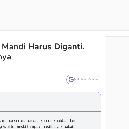
Mandi Harus Diganti,
nya
Add Us on Google
mandi secara berkala karena kualitas dan
g waktu meski tampak masih layak pakai.