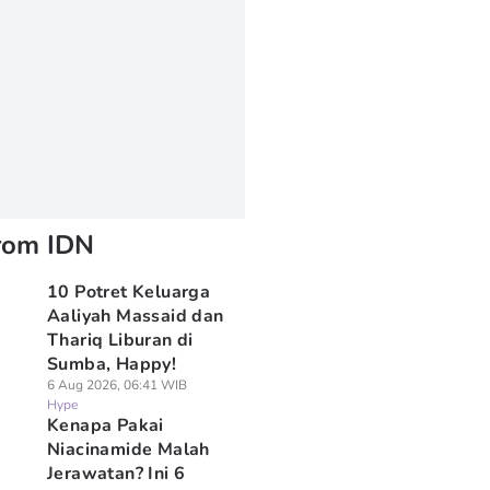
rom IDN
10 Potret Keluarga
Aaliyah Massaid dan
Thariq Liburan di
Sumba, Happy!
6 Aug 2026, 06:41 WIB
Hype
Kenapa Pakai
Niacinamide Malah
Jerawatan? Ini 6