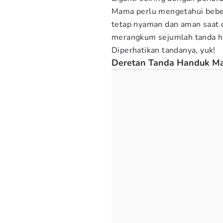
Mama perlu mengetahui beber
tetap nyaman dan aman saat d
merangkum sejumlah tanda ha
Diperhatikan tandanya, yuk!
Deretan Tanda Handuk Ma