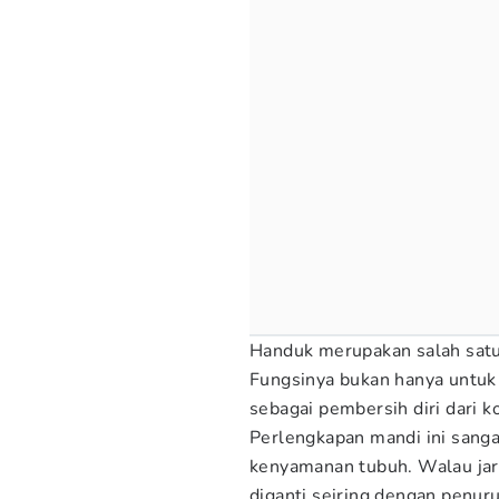
Handuk merupakan salah satu
Fungsinya bukan hanya untuk
sebagai pembersih diri dari k
Perlengkapan mandi ini sanga
kenyamanan tubuh. Walau jar
diganti seiring dengan penur