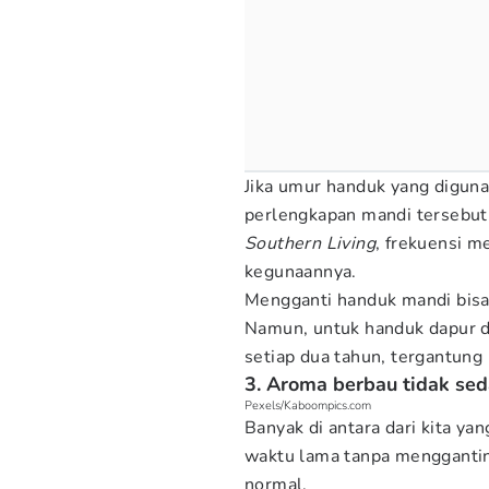
Jika umur handuk yang digun
perlengkapan mandi tersebut 
Southern Living
, frekuensi 
kegunaannya.
Mengganti handuk mandi bisa 
Namun, untuk handuk dapur da
setiap dua tahun, tergantung
3. Aroma berbau tidak se
Pexels/Kaboompics.com
Banyak di antara dari kita y
waktu lama tanpa menggantin
normal.