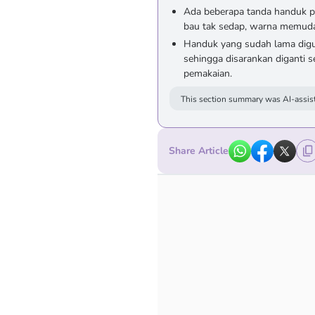
Ada beberapa tanda handuk pe
bau tak sedap, warna memudar
Handuk yang sudah lama digun
sehingga disarankan diganti s
pemakaian.
This section summary was AI-assist
Share Article