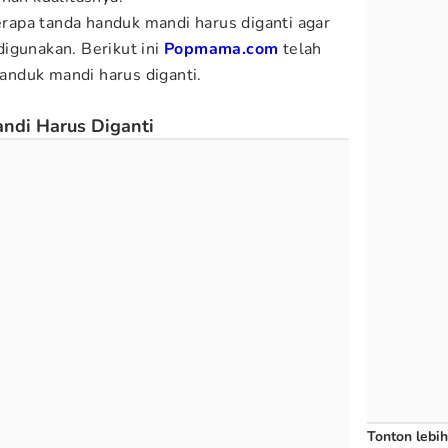
apa tanda handuk mandi harus diganti agar
igunakan. Berikut ini
Popmama.com
telah
nduk mandi harus diganti.
ndi Harus Diganti
Tonton lebih