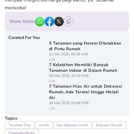
menjadi
insight
berharga bagi kamu, ya. Selamat
mencoba!
Share Article
Curated For You
5 Tanaman yang Haram Diletakkan
di Pintu Rumah
22 Mei 2026, 09:28 WIB
Life
7 Kelebihan Memiliki Banyak
Tanaman Indoor di Dalam Rumah
09 Mar 2026, 16:18 WIB
Life
7 Tanaman Hias Air untuk Dekorasi
Rumah, Ada Teratai hingga Melati
Air
30 Mar 2026, 03:48 WIB
Life
Topics
Tanaman Hias
rumah
tips dekorasi rumah
Dekorasi Rumah
Popmama News