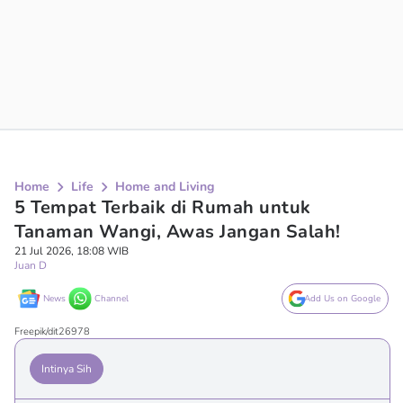
Home
Life
Home and Living
5 Tempat Terbaik di Rumah untuk
Tanaman Wangi, Awas Jangan Salah!
21 Jul 2026, 18:08 WIB
Juan D
News
Channel
Add Us on Google
Freepik/dit26978
Intinya Sih