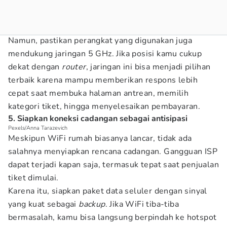
Namun, pastikan perangkat yang digunakan juga
mendukung jaringan 5 GHz. Jika posisi kamu cukup
dekat dengan
router
, jaringan ini bisa menjadi pilihan
terbaik karena mampu memberikan respons lebih
cepat saat membuka halaman antrean, memilih
kategori tiket, hingga menyelesaikan pembayaran.
5. Siapkan koneksi cadangan sebagai antisipasi
Pexels/Anna Tarazevich
Meskipun WiFi rumah biasanya lancar, tidak ada
salahnya menyiapkan rencana cadangan. Gangguan ISP
dapat terjadi kapan saja, termasuk tepat saat penjualan
tiket dimulai.
Karena itu, siapkan paket data seluler dengan sinyal
yang kuat sebagai
backup
. Jika WiFi tiba-tiba
bermasalah, kamu bisa langsung berpindah ke hotspot