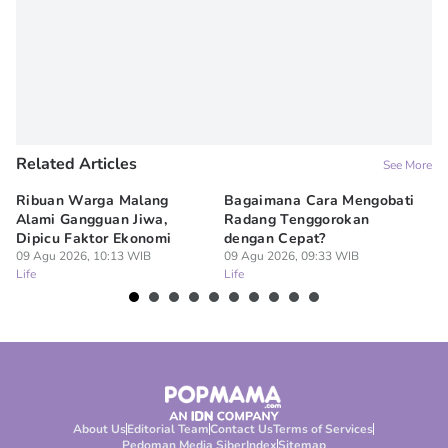
Related Articles
See More
Ribuan Warga Malang
Bagaimana Cara Mengobati
5 
Alami Gangguan Jiwa,
Radang Tenggorokan
Te
Dipicu Faktor Ekonomi
dengan Cepat?
09
Lif
09 Agu 2026, 10:13 WIB
09 Agu 2026, 09:33 WIB
Life
Life
About Us
Editorial Team
Contact Us
Terms of Services
Pedoman Media Siber
Index
Sitemap