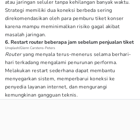
atau jaringan seluler tanpa kehilangan banyak waktu.
Strategi memiliki dua koneksi berbeda sering
direkomendasikan oleh para pemburu tiket konser
karena mampu meminimalkan risiko gagal akibat
masalah jaringan.
6. Restart router beberapa jam sebelum penjualan tiket
Unsplash/Glenn Carstens-Peters
Router
yang menyala terus-menerus selama berhari-
hari terkadang mengalami penurunan performa.
Melakukan restart sederhana dapat membantu
menyegarkan sistem, memperbarui koneksi ke
penyedia layanan internet, dan mengurangi
kemungkinan gangguan teknis.