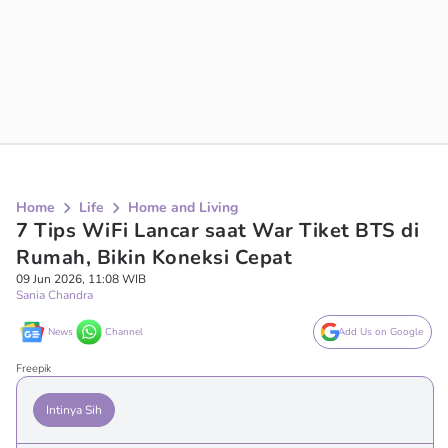
Home
Life
Home and Living
7 Tips WiFi Lancar saat War Tiket BTS di
Rumah, Bikin Koneksi Cepat
09 Jun 2026, 11:08 WIB
Sania Chandra
News
Channel
Add Us on Google
Freepik
Intinya Sih