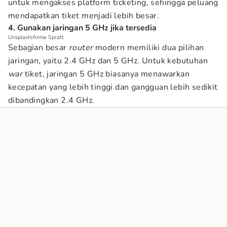
untuk mengakses platform ticketing, sehingga peluang
mendapatkan tiket menjadi lebih besar.
4. Gunakan jaringan 5 GHz jika tersedia
Unsplash/Annie Spratt
Sebagian besar
router
modern memiliki dua pilihan
jaringan, yaitu 2.4 GHz dan 5 GHz. Untuk kebutuhan
war
tiket, jaringan 5 GHz biasanya menawarkan
kecepatan yang lebih tinggi dan gangguan lebih sedikit
dibandingkan 2.4 GHz.