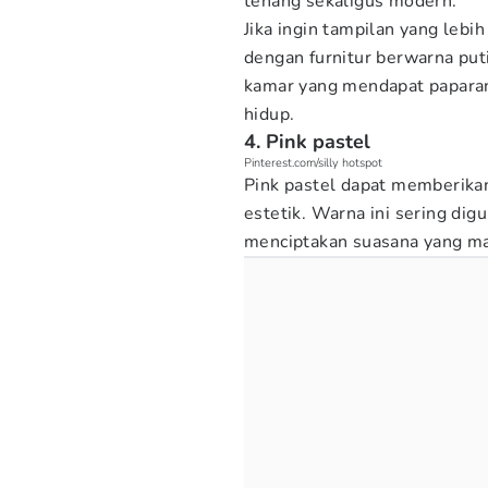
tenang sekaligus modern.
Jika ingin tampilan yang leb
dengan furnitur berwarna puti
kamar yang mendapat paparan 
hidup.
4. Pink pastel
Pinterest.com/silly hotspot
Pink pastel dapat memberika
estetik. Warna ini sering dig
menciptakan suasana yang ma