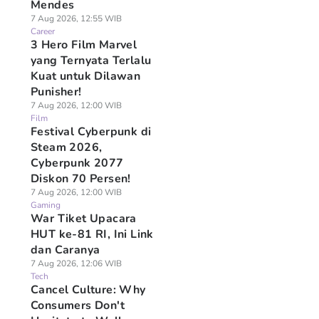
Mendes
7 Aug 2026, 12:55 WIB
Career
3 Hero Film Marvel
yang Ternyata Terlalu
Kuat untuk Dilawan
Punisher!
7 Aug 2026, 12:00 WIB
Film
Festival Cyberpunk di
Steam 2026,
Cyberpunk 2077
Diskon 70 Persen!
7 Aug 2026, 12:00 WIB
Gaming
War Tiket Upacara
HUT ke-81 RI, Ini Link
dan Caranya
7 Aug 2026, 12:06 WIB
Tech
Cancel Culture: Why
Consumers Don't