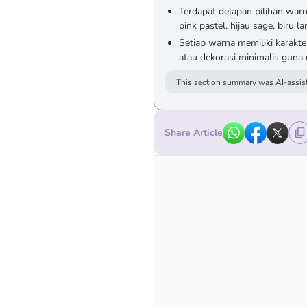
Terdapat delapan pilihan war
pink pastel, hijau sage, biru 
Setiap warna memiliki karakte
atau dekorasi minimalis gun
This section summary was AI-assist
Share Article