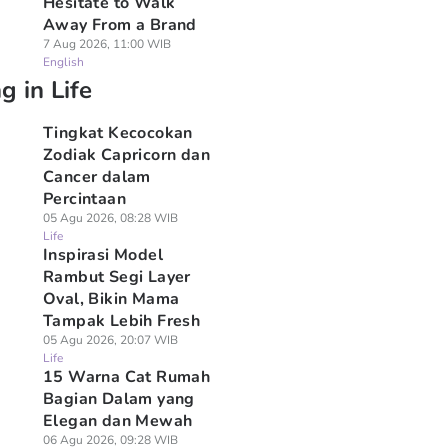
Hesitate to Walk
Away From a Brand
7 Aug 2026, 11:00 WIB
English
g in Life
Tingkat Kecocokan
Zodiak Capricorn dan
Cancer dalam
Percintaan
05 Agu 2026, 08:28 WIB
Life
Inspirasi Model
Rambut Segi Layer
Oval, Bikin Mama
Tampak Lebih Fresh
05 Agu 2026, 20:07 WIB
Life
15 Warna Cat Rumah
Bagian Dalam yang
Elegan dan Mewah
06 Agu 2026, 09:28 WIB