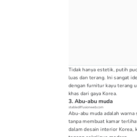
Tidak hanya estetik, putih pu
luas dan terang. Ini sangat i
dengan furnitur kayu terang
khas dari gaya Korea.
3. Abu-abu muda
stablediffusionweb.com
Abu-abu muda adalah warna 
tanpa membuat kamar terlihat
dalam desain interior Korea