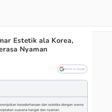
ar Estetik ala Korea,
Terasa Nyaman
Add Us on Google
menonjolkan kesederhanaan dan estetika dengan warna
nciptakan suasana hangat dan nyaman.