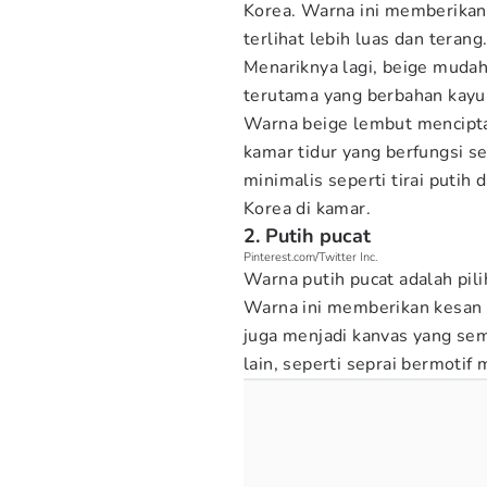
Korea. Warna ini memberikan
terlihat lebih luas dan terang
Menariknya lagi, beige mudah
terutama yang berbahan kayu 
Warna beige lembut mencipt
kamar tidur yang berfungsi s
minimalis seperti tirai puti
Korea di kamar.
2. Putih pucat
Pinterest.com/Twitter Inc.
Warna putih pucat adalah pili
Warna ini memberikan kesan 
juga menjadi kanvas yang se
lain, seperti seprai bermotif