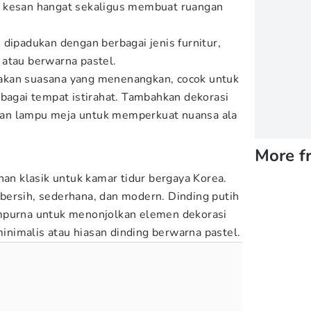
 kesan hangat sekaligus membuat ruangan
.
 dipadukan dengan berbagai jenis furnitur,
atau berwarna pastel.
akan suasana yang menenangkan, cocok untuk
ebagai tempat istirahat. Tambahkan dekorasi
h dan lampu meja untuk memperkuat nuansa ala
More f
han klasik untuk kamar tidur bergaya Korea.
bersih, sederhana, dan modern. Dinding putih
mpurna untuk menonjolkan elemen dekorasi
 minimalis atau hiasan dinding berwarna pastel.