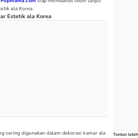
t
Popmama.com
siap membahas lebih lanjut
etik ala Korea.
 Estetik ala Korea
ng sering digunakan dalam dekorasi kamar ala
Tonton lebih