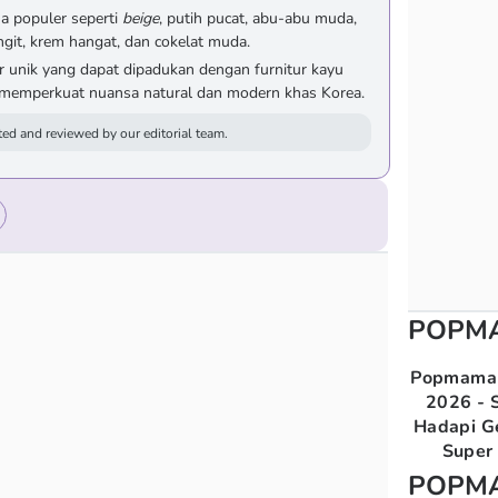
na populer seperti
beige
, putih pucat, abu-abu muda,
langit, krem hangat, dan cokelat muda.
r unik yang dapat dipadukan dengan furnitur kayu
a memperkuat nuansa natural dan modern khas Korea.
ed and reviewed by our editorial team.
POPM
Popmama 
2026 - S
Hadapi G
Super 
POPM