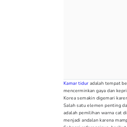
Kamar tidur
adalah tempat ber
mencerminkan gaya dan keprib
Korea semakin digemari kare
Salah satu elemen penting d
adalah pemilihan warna cat d
menjadi andalan karena mam