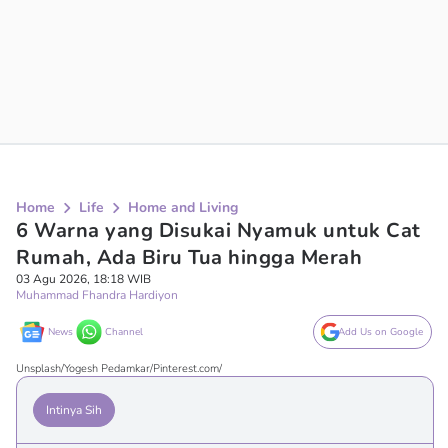
Home
Life
Home and Living
6 Warna yang Disukai Nyamuk untuk Cat
Rumah, Ada Biru Tua hingga Merah
03 Agu 2026, 18:18 WIB
Muhammad Fhandra Hardiyon
News
Channel
Add Us on Google
Unsplash/Yogesh Pedamkar/Pinterest.com/
Intinya Sih