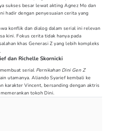
nya sukses besar lewat akting Agnez Mo dan
ni hadir dengan penyesuaian cerita yang
a konflik dan dialog dalam serial ini relevan
 kini. Fokus cerita tidak hanya pada
asalahan khas Generasi Z yang lebih kompleks
.
ief dan Richelle Skornicki
g membuat serial
Pernikahan Dini Gen Z
main utamanya. Aliando Syarief kembali ke
 karakter Vincent, bersanding dengan aktris
g memerankan tokoh Dini.