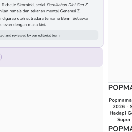
 Richelle Skornicki, serial
Pernikahan Dini Gen Z
milan remaja dan tekanan mental Generasi Z.
i digarap oleh sutradara ternama Benni Setiawan
 relevan dengan masa kini.
ed and reviewed by our editorial team.
POPM
Popmama 
2026 - S
Hadapi G
Super 
POPM