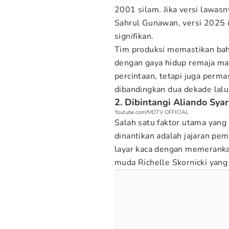
2001 silam. Jika versi lawas
Sahrul Gunawan, versi 2025 i
signifikan.
Tim produksi memastikan bahw
dengan gaya hidup remaja masa
percintaan, tetapi juga perm
dibandingkan dua dekade lalu
2. Dibintangi Aliando Syar
Youtube.com/MDTV OFFICIAL
Salah satu faktor utama yan
dinantikan adalah jajaran pe
layar kaca dengan memerankan
muda Richelle Skornicki yan