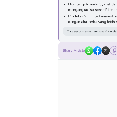
Dibintangi Aliando Syarief dan
mengangkat isu sensitif keha
Produksi MD Entertainment in
dengan alur cerita yang lebih
This section summary was AI-assist
Share Article