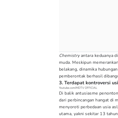
Chemistry
antara keduanya di
muda. Meskipun memerankan k
belakang, dinamika hubungan 
pemberontak berhasil dibangu
3. Terdapat kontroversi u
Youtube.com/MDTV OFFICIAL
Di balik antusiasme penonton
dari perbincangan hangat di m
menyoroti perbedaan usia asl
utama, yakni sekitar 13 tahun