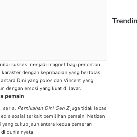
Trendin
nilai sukses menjadi magnet bagi penonton
arakter dengan kepribadian yang bertolak
antara Dini yang polos dan Vincent yang
n dengan emosi yang kuat di layar.
sia pemain
, serial
Pernikahan Dini Gen Z
juga tidak lepas
edia sosial terkait pemilihan pemain. Netizen
i yang cukup jauh antara kedua pemeran
 di dunia nyata.