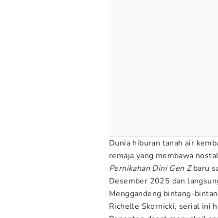
Dunia hiburan tanah air kemb
remaja yang membawa nostalgi
Pernikahan Dini Gen Z
baru s
Desember 2025 dan langsung 
Menggandeng bintang-bintang
Richelle Skornicki, serial ini 