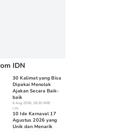
rom IDN
30 Kalimat yang Bisa
Dipakai Menolak
Ajakan Secara Baik-
baik
6 Aug 2026, 18:30 WIB
Life
10 Ide Karnaval 17
Agustus 2026 yang
Unik dan Menarik