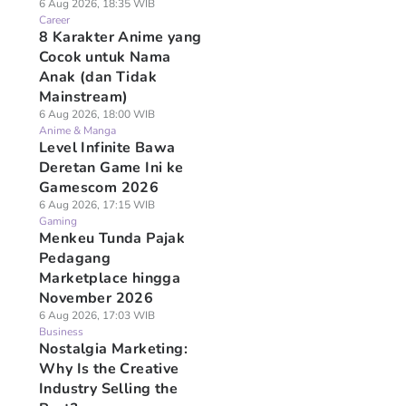
6 Aug 2026, 18:35 WIB
Career
8 Karakter Anime yang
Cocok untuk Nama
Anak (dan Tidak
Mainstream)
6 Aug 2026, 18:00 WIB
Anime & Manga
Level Infinite Bawa
Deretan Game Ini ke
Gamescom 2026
6 Aug 2026, 17:15 WIB
Gaming
Menkeu Tunda Pajak
Pedagang
Marketplace hingga
November 2026
6 Aug 2026, 17:03 WIB
Business
Nostalgia Marketing:
Why Is the Creative
Industry Selling the