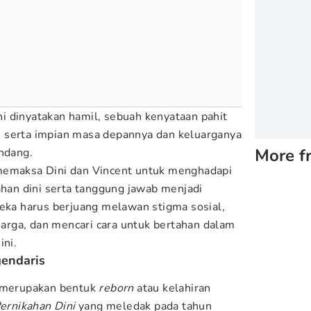
 dinyatakan hamil, sebuah kenyataan pahit
 serta impian masa depannya dan keluarganya
More f
andang.
memaksa Dini dan Vincent untuk menghadapi
ahan dini serta tanggung jawab menjadi
reka harus berjuang melawan stigma sosial,
rga, dan mencari cara untuk bertahan dalam
ini.
gendaris
merupakan bentuk
reborn
atau kelahiran
ernikahan Dini
yang meledak pada tahun