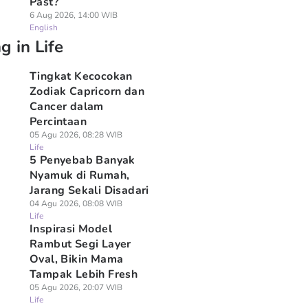
Past?
6 Aug 2026, 14:00 WIB
English
g in Life
Tingkat Kecocokan
Zodiak Capricorn dan
Cancer dalam
Percintaan
05 Agu 2026, 08:28 WIB
Life
5 Penyebab Banyak
Nyamuk di Rumah,
Jarang Sekali Disadari
04 Agu 2026, 08:08 WIB
Life
Inspirasi Model
Rambut Segi Layer
Oval, Bikin Mama
Tampak Lebih Fresh
05 Agu 2026, 20:07 WIB
Life