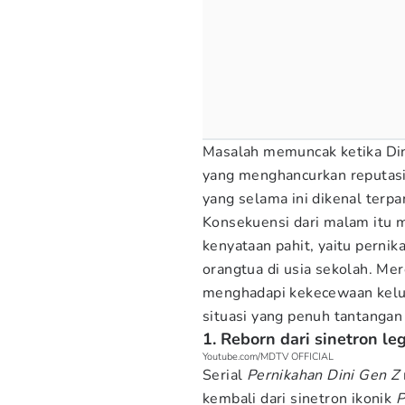
Masalah memuncak ketika Dini
yang menghancurkan reputasi
yang selama ini dikenal terp
Konsekuensi dari malam itu 
kenyataan pahit, yaitu pernik
orangtua di usia sekolah. Me
menghadapi kekecewaan kelua
situasi yang penuh tantangan 
1. Reborn dari sinetron le
Youtube.com/MDTV OFFICIAL
Serial
Pernikahan Dini Gen Z
kembali dari sinetron ikonik
P