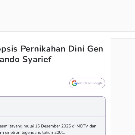
opsis Pernikahan Dini Gen
iando Syarief
Add Us on Google
esmi tayang mulai 16 Desember 2025 di MDTV dan
rn sinetron legendaris tahun 2001.