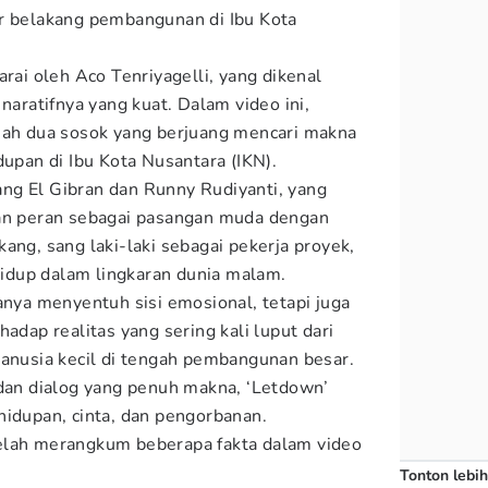
ar belakang pembangunan di Ibu Kota
darai oleh Aco Tenriyagelli, yang dikenal
 naratifnya yang kuat. Dalam video ini,
sah dua sosok yang berjuang mencari makna
dupan di Ibu Kota Nusantara (IKN).
ng El Gibran dan Runny Rudiyanti, yang
 peran sebagai pasangan muda dengan
ang, sang laki-laki sebagai pekerja proyek,
dup dalam lingkaran dunia malam.
anya menyentuh sisi emosional, tetapi juga
hadap realitas yang sering kali luput dari
manusia kecil di tengah pembangunan besar.
 dan dialog yang penuh makna, ‘Letdown’
hidupan, cinta, dan pengorbanan.
lah merangkum beberapa fakta dalam video
Tonton lebih