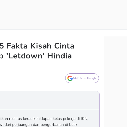
 5 Fakta Kisah Cinta
p 'Letdown' Hindia
Add Us on Google
lkan realitas keras kehidupan kelas pekerja di IKN,
 dari perjuangan dan pengorbanan di balik