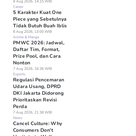
8 Aug 2026, 14:15 WIB
Career
5 Karakter Kuat One
Piece yang Sebetulnya
Tidak Butuh Buah Iblis
8 Aug 2026, 13:00 WIB
Anime & Manga
PMWC 2026: Jadwal,
Daftar Tim, Format,
Prize Pool, dan Cara
Nonton
7 Aug 2026, 16:36 WIB
Esports
Regulasi Pencemaran
Udara Usang, DPRD
DKI Jakarta Didorong
Prioritaskan Revisi
Perda
7 Aug 2026, 21:38 WIB
News
Cancel Culture: Why
Consumers Don't