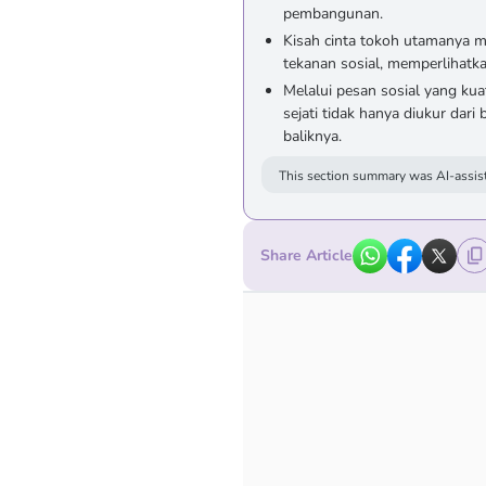
pembangunan.
Kisah cinta tokoh utamanya m
tekanan sosial, memperlihatkan
Melalui pesan sosial yang k
sejati tidak hanya diukur dari
baliknya.
This section summary was AI-assist
Share Article