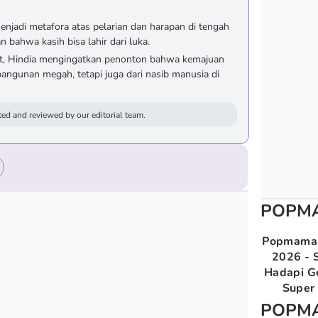
enjadi metafora atas pelarian dan harapan di tengah
 bahwa kasih bisa lahir dari luka.
uat, Hindia mengingatkan penonton bahwa kemajuan
 bangunan megah, tetapi juga dari nasib manusia di
ed and reviewed by our editorial team.
POPM
Popmama 
2026 - S
Hadapi G
Super 
POPM