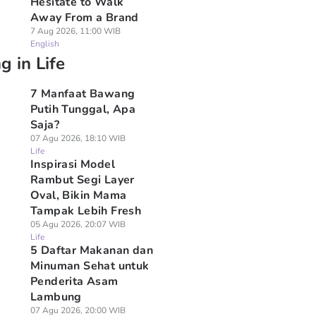
Hesitate to Walk
Away From a Brand
7 Aug 2026, 11:00 WIB
English
g in Life
7 Manfaat Bawang
Putih Tunggal, Apa
Saja?
07 Agu 2026, 18:10 WIB
Life
Inspirasi Model
Rambut Segi Layer
Oval, Bikin Mama
Tampak Lebih Fresh
05 Agu 2026, 20:07 WIB
Life
5 Daftar Makanan dan
Minuman Sehat untuk
Penderita Asam
Lambung
07 Agu 2026, 20:00 WIB