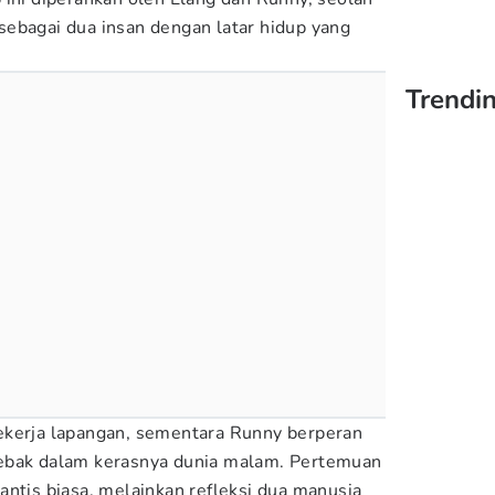
sebagai dua insan dengan latar hidup yang
Trendin
ekerja lapangan, sementara Runny berperan
ebak dalam kerasnya dunia malam. Pertemuan
antis biasa, melainkan refleksi dua manusia