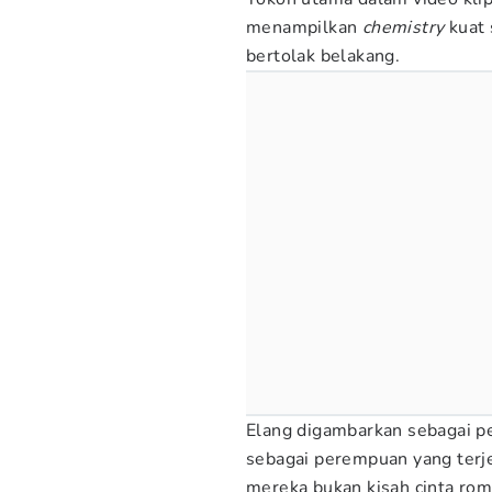
menampilkan
chemistry
kuat 
bertolak belakang.
Elang digambarkan sebagai p
sebagai perempuan yang terj
mereka bukan kisah cinta rom