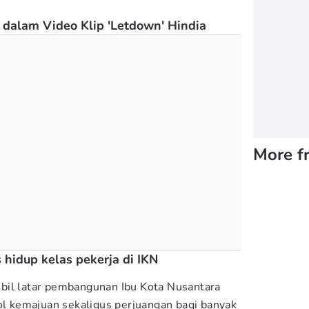
 dalam Video Klip 'Letdown' Hindia
More f
as hidup kelas pekerja di IKN
bil latar pembangunan Ibu Kota Nusantara
bol kemajuan sekaligus perjuangan bagi banyak