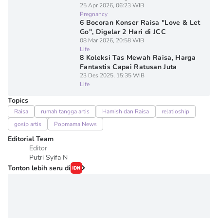
25 Apr 2026, 06:23 WIB
Pregnancy
6 Bocoran Konser Raisa "Love & Let
Go", Digelar 2 Hari di JCC
08 Mar 2026, 20:58 WIB
Life
8 Koleksi Tas Mewah Raisa, Harga
Fantastis Capai Ratusan Juta
23 Des 2025, 15:35 WIB
Life
Topics
Raisa
rumah tangga artis
Hamish dan Raisa
relatioship
gosip artis
Popmama News
Editorial Team
Editor
Putri Syifa N
Tonton lebih seru di