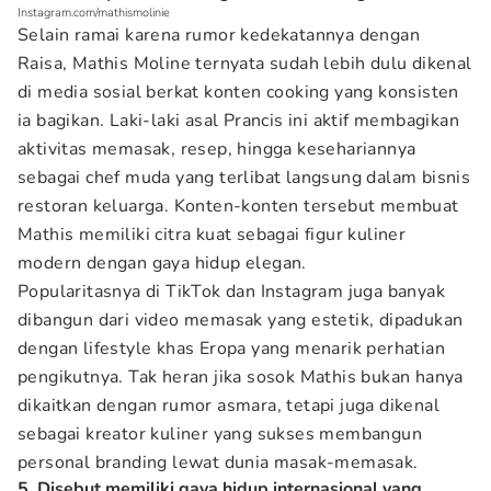
Instagram.com/mathismolinie
Selain ramai karena rumor kedekatannya dengan
Raisa, Mathis Moline ternyata sudah lebih dulu dikenal
di media sosial berkat konten cooking yang konsisten
ia bagikan. Laki-laki asal Prancis ini aktif membagikan
aktivitas memasak, resep, hingga kesehariannya
sebagai chef muda yang terlibat langsung dalam bisnis
restoran keluarga. Konten-konten tersebut membuat
Mathis memiliki citra kuat sebagai figur kuliner
modern dengan gaya hidup elegan.
Popularitasnya di TikTok dan Instagram juga banyak
dibangun dari video memasak yang estetik, dipadukan
dengan lifestyle khas Eropa yang menarik perhatian
pengikutnya. Tak heran jika sosok Mathis bukan hanya
dikaitkan dengan rumor asmara, tetapi juga dikenal
sebagai kreator kuliner yang sukses membangun
personal branding lewat dunia masak-memasak.
5. Disebut memiliki gaya hidup internasional yang