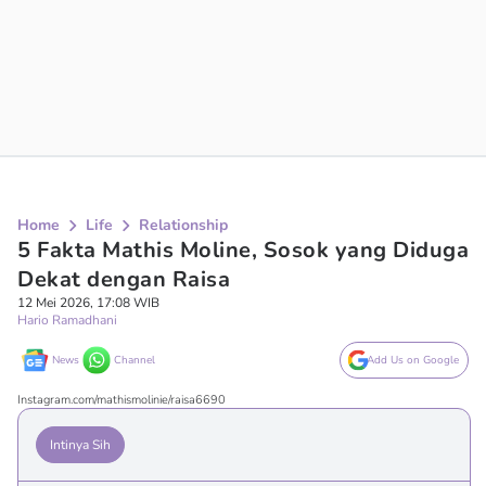
Home
Life
Relationship
5 Fakta Mathis Moline, Sosok yang Diduga
Dekat dengan Raisa
12 Mei 2026, 17:08 WIB
Hario Ramadhani
News
Channel
Add Us on Google
Instagram.com/mathismolinie/raisa6690
Intinya Sih