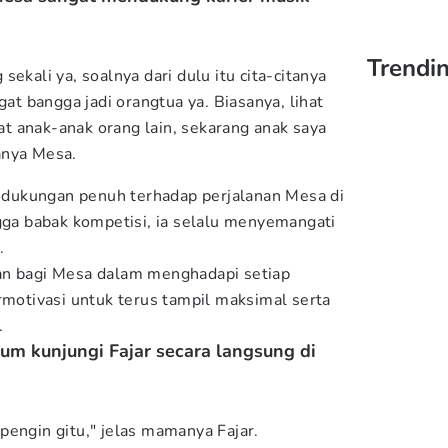
Trendin
ekali ya, soalnya dari dulu itu cita-citanya
gat bangga jadi orangtua ya. Biasanya, lihat
hat anak-anak orang lain, sekarang anak saya
anya Mesa.
dukungan penuh terhadap perjalanan Mesa di
ngga babak kompetisi, ia selalu menyemangati
.
an bagi Mesa dalam menghadapi setiap
rmotivasi untuk terus tampil maksimal serta
.
lum kunjungi Fajar secara langsung di
pengin gitu," jelas mamanya Fajar.