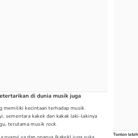
tertarikan di dunia musik juga
 memiliki kecintaan terhadap musik.
, sementara kakek dan kakak laki-lakinya
agu, terutama musik
rock
.
Tonton lebih
a nyanyi ya dan opanya (kakek) juga suka