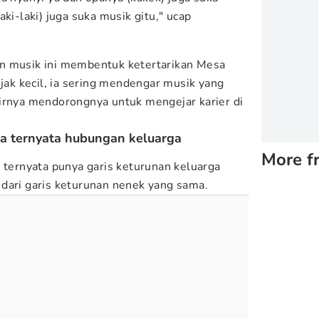
ki-laki) juga suka musik gitu," ucap
n musik ini membentuk ketertarikan Mesa
ejak kecil, ia sering mendengar musik yang
irnya mendorongnya untuk mengejar karier di
sa ternyata hubungan keluarga
More f
l ternyata punya garis keturunan keluarga
dari garis keturunan nenek yang sama.