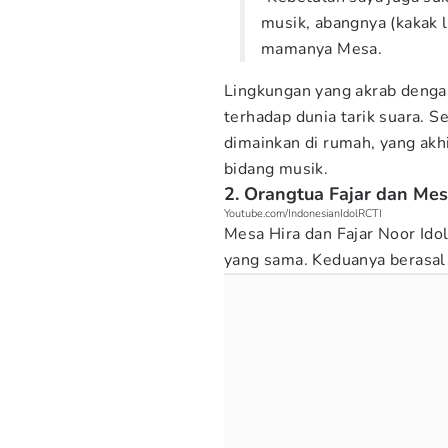
musik, abangnya (kakak la
mamanya Mesa.
Lingkungan yang akrab denga
terhadap dunia tarik suara. S
dimainkan di rumah, yang akh
bidang musik.
2. Orangtua Fajar dan Me
Youtube.com/IndonesianIdolRCTI
Mesa Hira dan Fajar Noor Ido
yang sama. Keduanya berasal 