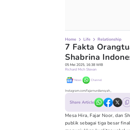
Home
Life
Relationship
7 Fakta Orangtu
Shabrina Indone
05 Mei 2025, 16:38 WIB
Richard Mich Stevan
News
Channel
Instagram.com/fajarnurdiansyah_
Share Article
Mesa Hira, Fajar Noor, dan S
publik sebagai tiga besar fina