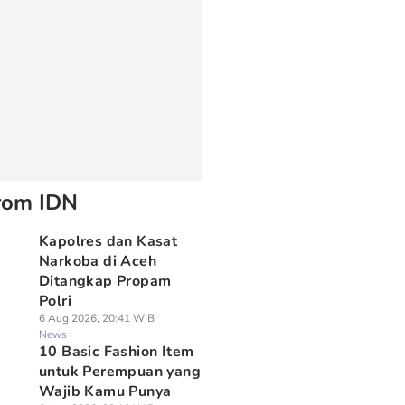
rom IDN
Kapolres dan Kasat
Narkoba di Aceh
Ditangkap Propam
Polri
6 Aug 2026, 20:41 WIB
News
10 Basic Fashion Item
untuk Perempuan yang
Wajib Kamu Punya