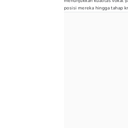
menunjukkan kualitas vokal y
posisi mereka hingga tahap kr