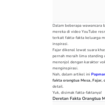
Dalam beberapa wawancara be
mereka di video YouTube resm
terkait fakta-fakta keluarga 
inspirasi.
Fajar dikenal lewat suara kh
pernah meraih lima standing 
menonjol dengan karakter vo
menginspirasi.
Nah, dalam artikel ini
Popma
fakta orangtua Mesa, Fajar, 
detail.
Yuk, disimak fakta-faktanya!
Deretan Fakta Orangtua Me