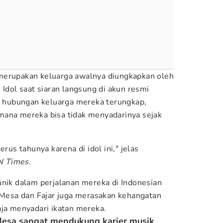
merupakan keluarga awalnya diungkapkan oleh
 Idol saat siaran langsung di akun resmi
ta hubungan keluarga mereka terungkap,
mana mereka bisa tidak menyadarinya sejak
erus tahunya karena di idol ini," jelas
N Times
.
unik dalam perjalanan mereka di Indonesian
, Mesa dan Fajar juga merasakan kehangatan
aja menyadari ikatan mereka.
Mesa sangat mendukung karier musik