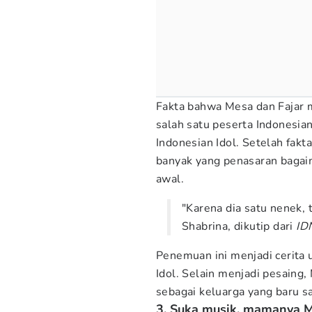
Fakta bahwa Mesa dan Fajar 
salah satu peserta Indonesian
Indonesian Idol. Setelah fak
banyak yang penasaran bagai
awal.
"Karena dia satu nenek, t
Shabrina, dikutip dari
ID
Penemuan ini menjadi cerita 
Idol. Selain menjadi pesaing
sebagai keluarga yang baru s
3. Suka musik, mamanya 