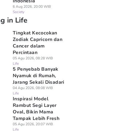
Indonesia
6 Aug 2026, 20:00 WIB
Society
g in Life
Tingkat Kecocokan
Zodiak Capricorn dan
Cancer dalam
Percintaan
05 Agu 2026, 08:28 WIB
Life
5 Penyebab Banyak
Nyamuk di Rumah,
Jarang Sekali Disadari
04 Agu 2026, 08:08 WIB
Life
Inspirasi Model
Rambut Segi Layer
Oval, Bikin Mama
Tampak Lebih Fresh
05 Agu 2026, 20:07 WIB
Life