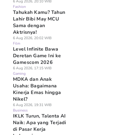
6 Aug 2026, 20:10 WIB
Fashion
Tahukah Kamu? Tahun
Lahir Bibi May MCU
Sama dengan
Aktrisnya!
6 Aug 2026, 20:02 WIB
Film
Level Infinite Bawa
Deretan Game Ini ke
Gamescom 2026
6 Aug 2026, 17:15 WIB
Gaming
MDKA dan Anak
Usaha: Bagaimana
Kinerja Emas hingga
Nikel?
6 Aug 2026, 19:31 WIB
Business
IKLK Turun, Talenta AI
Naik: Apa yang Terjadi
di Pasar Kerja