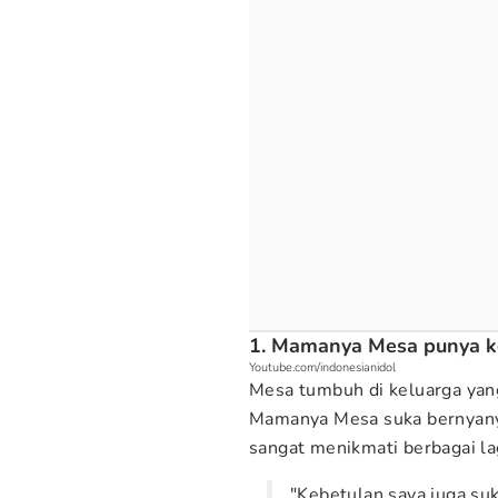
1. Mamanya Mesa punya ke
Youtube.com/indonesianidol
Mesa tumbuh di keluarga yang
Mamanya Mesa suka bernyanyi
sangat menikmati berbagai l
"Kebetulan saya juga suk