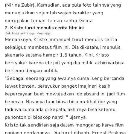
(Nirina Zubir). Kemudian, ada pula foto lainnya yang
menunjukkan sejumlah wajah karakter yang
merupakan teman-teman kantor Gema.
2. Kristo turut menulis cerita film ini
Dok. Imajinari/Tinggal Meninggal
Menariknya, Kristo Immanuel turut menulis cerita
sekaligus membesut film ini. Dia diketahui menulis
skenario selama hampir 1,5 tahun. Kini, Kristo
bersyukur karena ide jail yang dia miliki akhirnya bisa
bertemu dengan publik.
"Sebagai seorang yang awalnya cuma iseng bercanda
lewat konten, bersyukur banget Imajinari kasih
kepercayaan buat mewujudkan ide absurd ini jadi film
beneran. Rasanya luar biasa bisa melihat ide yang
tadinya cuma ada di kepala, akhirnya bisa ketemu
penonton di bioskop nanti, " ujarnya.
Kristo tak sendirian saja dalam menggarap karya film
panjang perdananya. Dia turut dibantu Ernest Prakasa