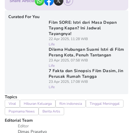
Share Article
Curated For You
Film SORE: Istri dari Masa Depan
Tayang Kapan? Ini Jadwal
Tayangnya!
22 Apr 2025, 11:28 WIB
Life
Dilema Hubungan Suami Istri di Film
Perang Kota, Penuh Tantangan
23 Apr 2025, 07:58 WIB
Life
7 Fakta dan Sinopsis Film Dasim, Jin
Perusak Rumah Tangga
23 Apr 2025, 17:08 WIB
Life
Topics
Viral
Hiburan Keluarga
film indonesia
Tinggal Meninggal
Popmama News
Berita Artis
Editorial Team
Editor
Dimas Prasetyo