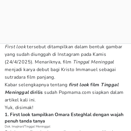
First look
tersebut ditampilkan dalam bentuk gambar
yang sudah diunggah di Instagram pada Kamis
(24/4/2025). Menariknya, film
Tinggal Meninggal
menjadi karya debut bagi Kristo Immanuel sebagai
sutradara film panjang.
Kabar selengkapnya tentang
first look
film
Tinggal
Meninggal
dirilis
sudah Popmama.com siapkan dalam
artikel kali ini.
Yuk, disimak!
1. First look tampilkan Omara Esteghlal dengan wajah
penuh tanda tanya
Dok. Imajinari/Tinggal Meninggal