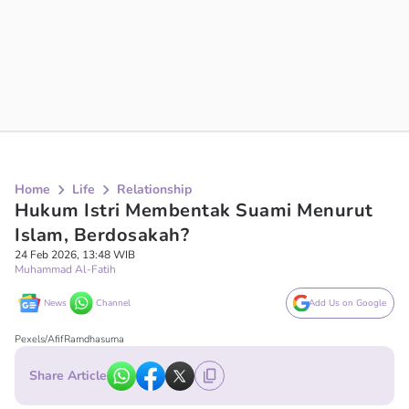
Home
Life
Relationship
Hukum Istri Membentak Suami Menurut
Islam, Berdosakah?
24 Feb 2026, 13:48 WIB
Muhammad Al-Fatih
News
Channel
Add Us on Google
Pexels/AfifRamdhasuma
Share Article