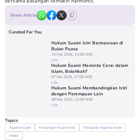
bersama pasangan semakin harmonis.
Share Article
Curated For You
Hukum Suami Istri Bermesraan di
Bulan Puasa
24 Feb 2026, 13:28 WIB
Life
Hukum Suami Meminta Cerai dalam
Islam, Bolehkah?
07 Mei 2026, 17:08 WIB
Life
Hukum Suami Membandingkan Istri
dengan Perempuan Lain
08 Mar 2025, 11:08 WIB
Life
Topics
Agama Islam
Hubungan Suami Istri
Pelajaran Agama Islam
Hadis