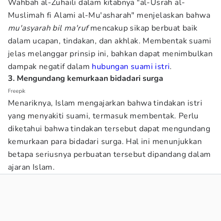
Wahbah al-Zuhaili dalam kitabnya "al-Usrah al-
Muslimah fi Alami al-Mu'asharah" menjelaskan bahwa
mu'asyarah bil ma'ruf
mencakup sikap berbuat baik
dalam ucapan, tindakan, dan akhlak. Membentak suami
jelas melanggar prinsip ini, bahkan dapat menimbulkan
dampak negatif dalam
hubungan suami istri
.
3. Mengundang kemurkaan bidadari surga
Freepik
Menariknya, Islam mengajarkan bahwa tindakan istri
yang menyakiti suami, termasuk membentak. Perlu
diketahui bahwa tindakan tersebut dapat mengundang
kemurkaan para bidadari surga. Hal ini menunjukkan
betapa seriusnya perbuatan tersebut dipandang dalam
ajaran Islam.