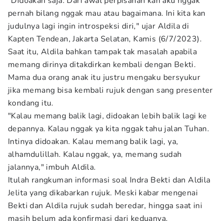
"Didoakan saja. Dari awal perpisahan kan aku nggak
pernah bilang nggak mau atau bagaimana. Ini kita kan
judulnya lagi ingin introspeksi diri," ujar Aldila di
Kapten Tendean, Jakarta Selatan, Kamis (6/7/2023).
Saat itu, Aldila bahkan tampak tak masalah apabila
memang dirinya ditakdirkan kembali dengan Bekti.
Mama dua orang anak itu justru mengaku bersyukur
jika memang bisa kembali rujuk dengan sang presenter
kondang itu.
"Kalau memang balik lagi, didoakan lebih balik lagi ke
depannya. Kalau nggak ya kita nggak tahu jalan Tuhan.
Intinya didoakan. Kalau memang balik lagi, ya,
alhamdulillah. Kalau nggak, ya, memang sudah
jalannya," imbuh Aldila.
Itulah rangkuman informasi soal Indra Bekti dan Aldila
Jelita yang dikabarkan rujuk. Meski kabar mengenai
Bekti dan Aldila rujuk sudah beredar, hingga saat ini
masih belum ada konfirmasi dari keduanya.