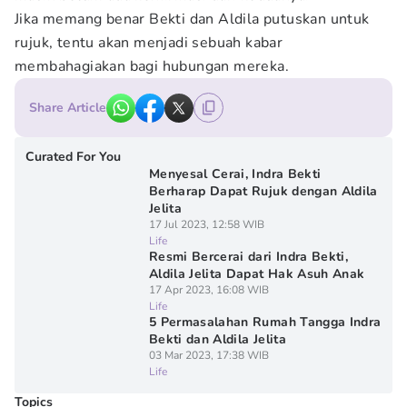
Jika memang benar Bekti dan Aldila putuskan untuk
rujuk, tentu akan menjadi sebuah kabar
membahagiakan bagi hubungan mereka.
Share Article
Curated For You
Menyesal Cerai, Indra Bekti
Berharap Dapat Rujuk dengan Aldila
Jelita
17 Jul 2023, 12:58 WIB
Life
Resmi Bercerai dari Indra Bekti,
Aldila Jelita Dapat Hak Asuh Anak
17 Apr 2023, 16:08 WIB
Life
5 Permasalahan Rumah Tangga Indra
Bekti dan Aldila Jelita
03 Mar 2023, 17:38 WIB
Life
Topics