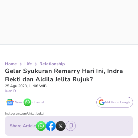
Home
Life
Relationship
Gelar Syukuran Remarry Hari Ini, Indra
Bekti dan Aldila Jelita Rujuk?
25 Agu 2023, 11:08 WIB
Juan D
News
Channel
Add Us on Google
Instagram.com/dhila_bekti
Share Article