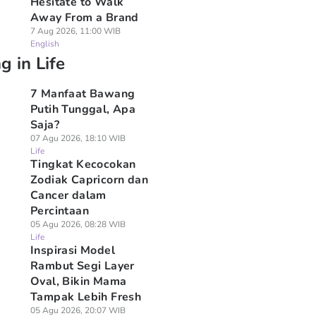
Hesitate to Walk
Away From a Brand
7 Aug 2026, 11:00 WIB
English
g in Life
7 Manfaat Bawang
Putih Tunggal, Apa
Saja?
07 Agu 2026, 18:10 WIB
Life
Tingkat Kecocokan
Zodiak Capricorn dan
Cancer dalam
Percintaan
05 Agu 2026, 08:28 WIB
Life
Inspirasi Model
Rambut Segi Layer
Oval, Bikin Mama
Tampak Lebih Fresh
05 Agu 2026, 20:07 WIB