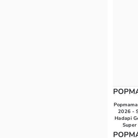
POPM
Popmama 
2026 - S
Hadapi G
Super 
POPM