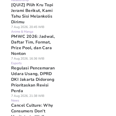
Relationship
[QUIZ] Pilih Kru Topi
Jerami Berikut, Kami
Tahu Sisi Melankolis
Dirimu
7 Aug 2026, 20:45 WIB
Anime & Manga
PMWC 2026: Jadwal,
Daftar Tim, Format,
Prize Pool, dan Cara
Nonton
7 Aug 2026, 16:36 WIB
Esports
Regulasi Pencemaran
Udara Usang, DPRD
DKI Jakarta Didorong
Prioritaskan Revisi
Perda
7 Aug 2026, 21:38 WIB
News
Cancel Culture: Why
Consumers Don't