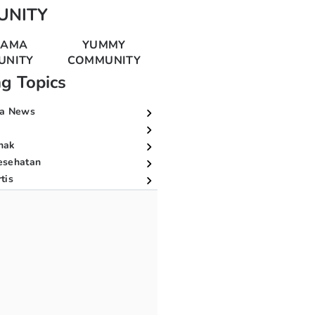
UNITY
MAMA
YUMMY
UNITY
COMMUNITY
ng Topics
a News
nak
esehatan
tis