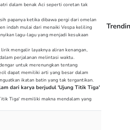
atri dalam benak Aci seperti coretan tak
asih papanya ketika dibawa pergi dari omelan
Trendin
 indah mulai dari menaiki Vespa keliling
anyikan lagu-lagu yang menjadi kesukaan
 lirik mengalir layaknya aliran kenangan,
alam perjalanan melintasi waktu.
ndengar untuk merenungkan tentang
 dapat memiliki arti yang besar dalam
uatkan ikatan batin yang tak tergantikan.
m dari karya berjudul 'Ujung Titik Tiga'
g Titik Tiga' memiliki makna mendalam yang