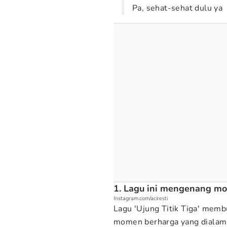
Pa, sehat-sehat dulu ya
1. Lagu ini mengenang m
Instagram.com/aciresti
Lagu 'Ujung Titik Tiga' me
momen berharga yang dialami