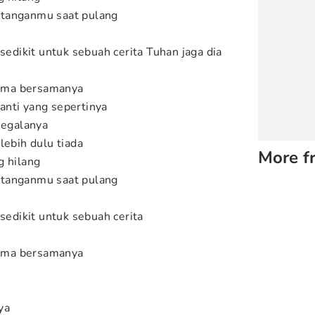
 tanganmu saat pulang
 sedikit untuk sebuah cerita Tuhan jaga dia
 lama bersamanya
anti yang sepertinya
 segalanya
lebih dulu tiada
More f
g hilang
 tanganmu saat pulang
 sedikit untuk sebuah cerita
 lama bersamanya
nya