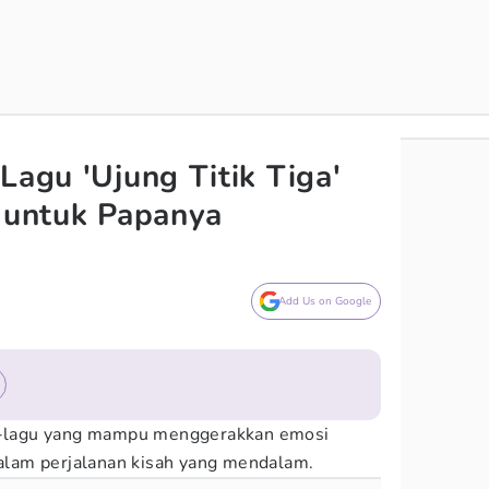
Lagu 'Ujung Titik Tiga'
n untuk Papanya
Add Us on Google
u-lagu yang mampu menggerakkan emosi
lam perjalanan kisah yang mendalam.