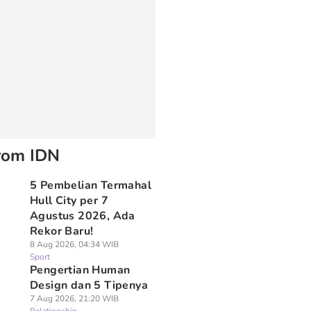
rom IDN
5 Pembelian Termahal
Hull City per 7
Agustus 2026, Ada
Rekor Baru!
8 Aug 2026, 04:34 WIB
Sport
Pengertian Human
Design dan 5 Tipenya
7 Aug 2026, 21:20 WIB