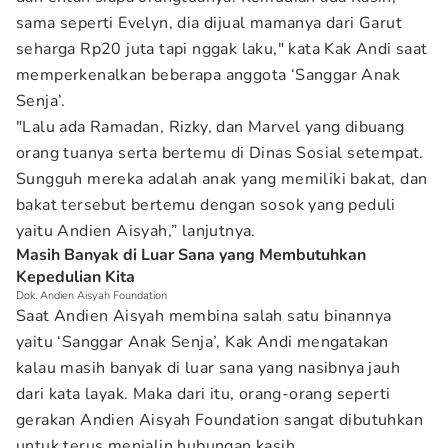
sama seperti Evelyn, dia dijual mamanya dari Garut
seharga Rp20 juta tapi nggak laku," kata Kak Andi saat
memperkenalkan beberapa anggota ‘Sanggar Anak
Senja’.
"Lalu ada Ramadan, Rizky, dan Marvel yang dibuang
orang tuanya serta bertemu di Dinas Sosial setempat.
Sungguh mereka adalah anak yang memiliki bakat, dan
bakat tersebut bertemu dengan sosok yang peduli
yaitu Andien Aisyah,” lanjutnya.
Masih Banyak di Luar Sana yang Membutuhkan
Kepedulian Kita
Dok. Andien Aisyah Foundation
Saat Andien Aisyah membina salah satu binannya
yaitu ‘Sanggar Anak Senja’, Kak Andi mengatakan
kalau masih banyak di luar sana yang nasibnya jauh
dari kata layak. Maka dari itu, orang-orang seperti
gerakan Andien Aisyah Foundation sangat dibutuhkan
untuk terus menjalin hubungan kasih.