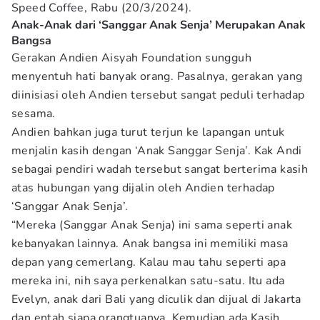
Speed Coffee, Rabu (20/3/2024).
Anak-Anak dari ‘Sanggar Anak Senja’ Merupakan Anak
Bangsa
Gerakan Andien Aisyah Foundation sungguh
menyentuh hati banyak orang. Pasalnya, gerakan yang
diinisiasi oleh Andien tersebut sangat peduli terhadap
sesama.
Andien bahkan juga turut terjun ke lapangan untuk
menjalin kasih dengan ‘Anak Sanggar Senja’. Kak Andi
sebagai pendiri wadah tersebut sangat berterima kasih
atas hubungan yang dijalin oleh Andien terhadap
‘Sanggar Anak Senja’.
“Mereka (Sanggar Anak Senja) ini sama seperti anak
kebanyakan lainnya. Anak bangsa ini memiliki masa
depan yang cemerlang. Kalau mau tahu seperti apa
mereka ini, nih saya perkenalkan satu-satu. Itu ada
Evelyn, anak dari Bali yang diculik dan dijual di Jakarta
dan entah siapa orangtuanya. Kemudian ada Kasih,