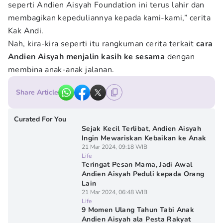
seperti Andien Aisyah Foundation ini terus lahir dan
membagikan kepeduliannya kepada kami-kami,” cerita
Kak Andi.
Nah, kira-kira seperti itu rangkuman cerita terkait
cara
Andien Aisyah menjalin kasih ke sesama
dengan
membina anak-anak jalanan.
Share Article
Curated For You
Sejak Kecil Terlibat, Andien Aisyah
Ingin Mewariskan Kebaikan ke Anak
21 Mar 2024, 09:18 WIB
Life
Teringat Pesan Mama, Jadi Awal
Andien Aisyah Peduli kepada Orang
Lain
21 Mar 2024, 06:48 WIB
Life
9 Momen Ulang Tahun Tabi Anak
Andien Aisyah ala Pesta Rakyat