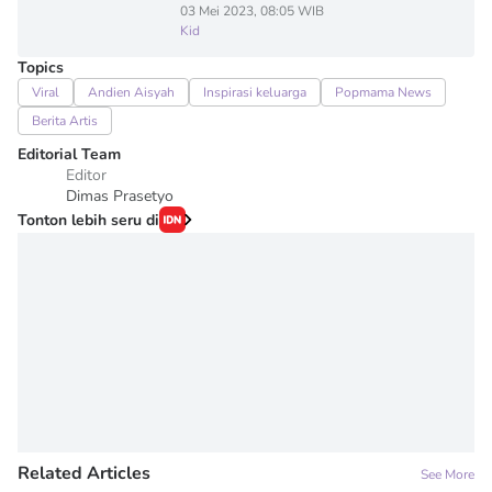
03 Mei 2023, 08:05 WIB
Kid
Topics
Viral
Andien Aisyah
Inspirasi keluarga
Popmama News
Berita Artis
Editorial Team
Editor
Dimas Prasetyo
Tonton lebih seru di
Related Articles
See More