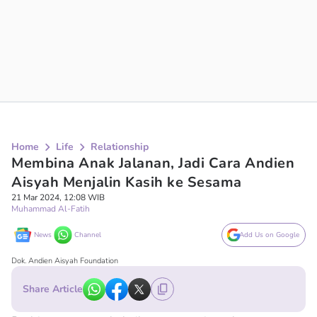
Home
Life
Relationship
Membina Anak Jalanan, Jadi Cara Andien
Aisyah Menjalin Kasih ke Sesama
21 Mar 2024, 12:08 WIB
Muhammad Al-Fatih
News
Channel
Add Us on Google
Dok. Andien Aisyah Foundation
Share Article