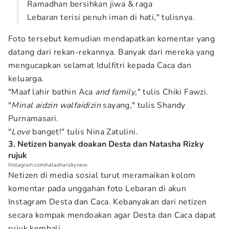
Ramadhan bersihkan jiwa & raga
Lebaran terisi penuh iman di hati," tulisnya.
Foto tersebut kemudian mendapatkan komentar yang
datang dari rekan-rekannya. Banyak dari mereka yang
mengucapkan selamat Idulfitri kepada Caca dan
keluarga.
"Maaf lahir bathin Aca
and family
," tulis Chiki Fawzi.
"
Minal aidzin walfaidizin
sayang," tulis Shandy
Purnamasari.
"
Love
banget!" tulis Nina Zatulini.
3. Netizen banyak doakan Desta dan Natasha Rizky
rujuk
Instagram.com/natasharizkynew
Netizen di media sosial turut meramaikan kolom
komentar pada unggahan foto Lebaran di akun
Instagram Desta dan Caca. Kebanyakan dari netizen
secara kompak mendoakan agar Desta dan Caca dapat
rujuk kembali.