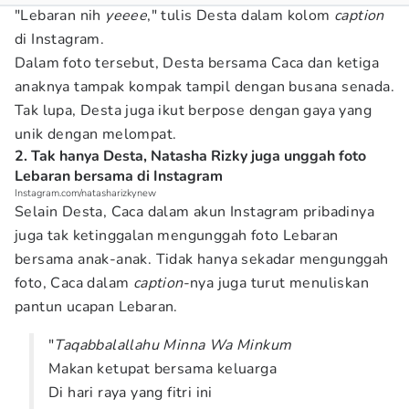
"Lebaran nih
yeeee
," tulis Desta dalam kolom
caption
di Instagram.
Dalam foto tersebut, Desta bersama Caca dan ketiga
anaknya tampak kompak tampil dengan busana senada.
Tak lupa, Desta juga ikut berpose dengan gaya yang
unik dengan melompat.
2. Tak hanya Desta, Natasha Rizky juga unggah foto
Lebaran bersama di Instagram
Instagram.com/natasharizkynew
Selain Desta, Caca dalam akun Instagram pribadinya
juga tak ketinggalan mengunggah foto Lebaran
bersama anak-anak. Tidak hanya sekadar mengunggah
foto, Caca dalam
caption
-nya juga turut menuliskan
pantun ucapan Lebaran.
"
Taqabbalallahu Minna Wa Minkum
Makan ketupat bersama keluarga
Di hari raya yang fitri ini