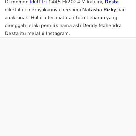
Di momen
Idulfitri
1445 H/2024 M kali ini,
Desta
diketahui merayakannya bersama
Natasha Rizky
dan
anak-anak. Hal itu terlihat dari foto Lebaran yang
diunggah lelaki pemilik nama asli Deddy Mahendra
Desta itu melalui Instagram.