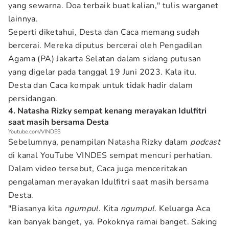
yang sewarna. Doa terbaik buat kalian," tulis warganet
lainnya.
Seperti diketahui, Desta dan Caca memang sudah
bercerai. Mereka diputus bercerai oleh Pengadilan
Agama (PA) Jakarta Selatan dalam sidang putusan
yang digelar pada tanggal 19 Juni 2023. Kala itu,
Desta dan Caca kompak untuk tidak hadir dalam
persidangan.
4. Natasha Rizky sempat kenang merayakan Idulfitri
saat masih bersama Desta
Youtube.com/VINDES
Sebelumnya, penampilan Natasha Rizky dalam
podcast
di kanal YouTube VINDES sempat mencuri perhatian.
Dalam video tersebut, Caca juga menceritakan
pengalaman merayakan Idulfitri saat masih bersama
Desta.
"Biasanya kita
ngumpul
. Kita
ngumpul
. Keluarga Aca
kan banyak banget, ya. Pokoknya ramai banget. Saking