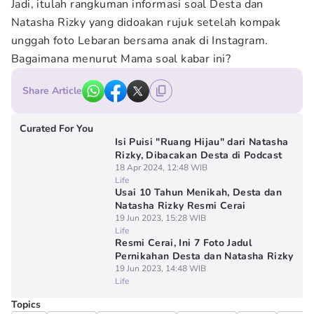
Jadi, itulah rangkuman informasi soal Desta dan
Natasha Rizky yang didoakan rujuk setelah kompak
unggah foto Lebaran bersama anak di Instagram.
Bagaimana menurut Mama soal kabar ini?
Share Article
Curated For You
Isi Puisi "Ruang Hijau" dari Natasha
Rizky, Dibacakan Desta di Podcast
18 Apr 2024, 12:48 WIB
Life
Usai 10 Tahun Menikah, Desta dan
Natasha Rizky Resmi Cerai
19 Jun 2023, 15:28 WIB
Life
Resmi Cerai, Ini 7 Foto Jadul
Pernikahan Desta dan Natasha Rizky
19 Jun 2023, 14:48 WIB
Life
Topics