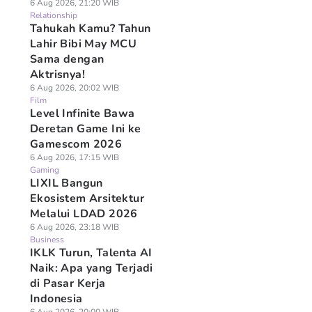
6 Aug 2026, 21:20 WIB
Relationship
Tahukah Kamu? Tahun
Lahir Bibi May MCU
Sama dengan
Aktrisnya!
6 Aug 2026, 20:02 WIB
Film
Level Infinite Bawa
Deretan Game Ini ke
Gamescom 2026
6 Aug 2026, 17:15 WIB
Gaming
LIXIL Bangun
Ekosistem Arsitektur
Melalui LDAD 2026
6 Aug 2026, 23:18 WIB
Business
IKLK Turun, Talenta AI
Naik: Apa yang Terjadi
di Pasar Kerja
Indonesia