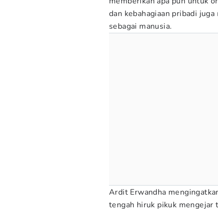
memberikan apa pun untuk or
dan kebahagiaan pribadi juga
sebagai manusia.
Ardit Erwandha mengingatkan a
tengah hiruk pikuk mengejar t