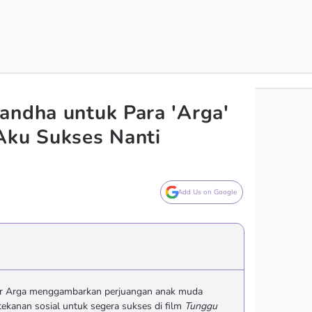
andha untuk Para 'Arga'
Aku Sukses Nanti
Add Us on Google
ter Arga menggambarkan perjuangan anak muda
ekanan sosial untuk segera sukses di film
Tunggu