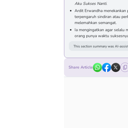
Aku Sukses Nanti
.
Ardit Erwandha menekankan pe
terpengaruh sindiran atau per
melemahkan semangat.
Ia mengingatkan agar selalu m
orang punya waktu suksesnya
This section summary was AI-assist
Share Article