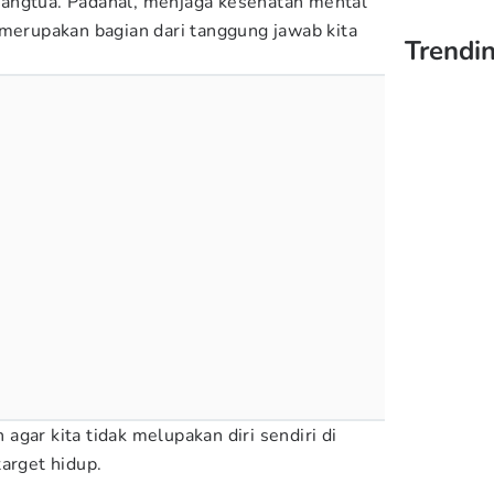
angtua. Padahal, menjaga kesehatan mental
 merupakan bagian dari tanggung jawab kita
Trendin
gar kita tidak melupakan diri sendiri di
arget hidup.