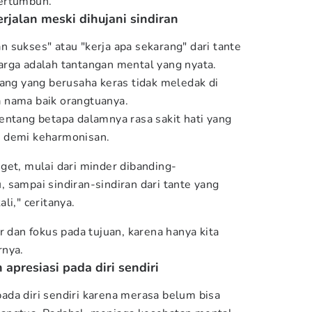
ertumbuh.
rjalan meski dihujani sindiran
 sukses" atau "kerja apa sekarang" dari tante
rga adalah tantangan mental yang nyata.
uang yang berusaha keras tidak meledak di
 nama baik orangtuanya.
entang betapa dalamnya rasa sakit hati yang
 demi keharmonisan.
get, mulai dari minder dibanding-
 sampai sindiran-sindiran dari tante yang
li," ceritanya.
r dan fokus pada tujuan, karena hanya kita
rnya.
apresiasi pada diri sendiri
 pada diri sendiri karena merasa belum bisa