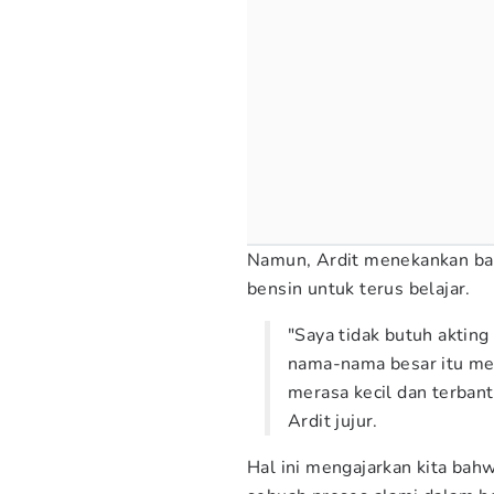
Namun, Ardit menekankan bah
bensin untuk terus belajar.
"Saya tidak butuh akting
nama-nama besar itu m
merasa kecil dan terban
Ardit jujur.
Hal ini mengajarkan kita bahw