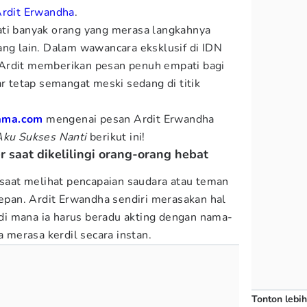
rdit Erwandha
.
ati banyak orang yang merasa langkahnya
ang lain. Dalam wawancara eksklusif di IDN
Ardit memberikan pesan penuh empati bagi
ar tetap semangat meski sedang di titik
ama.com
mengenai pesan Ardit Erwandha
ku Sukses Nanti
berikut ini!
 saat dikelilingi orang-orang hebat
l saat melihat pencapaian saudara atau teman
depan. Ardit Erwandha sendiri merasakan hal
, di mana ia harus beradu akting dengan nama-
merasa kerdil secara instan.
Tonton lebih