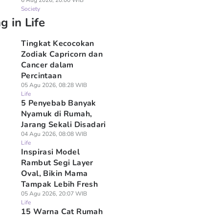
6 Aug 2026, 20:00 WIB
Society
g in Life
Tingkat Kecocokan
Zodiak Capricorn dan
Cancer dalam
Percintaan
05 Agu 2026, 08:28 WIB
Life
5 Penyebab Banyak
Nyamuk di Rumah,
Jarang Sekali Disadari
04 Agu 2026, 08:08 WIB
Life
Inspirasi Model
Rambut Segi Layer
Oval, Bikin Mama
Tampak Lebih Fresh
05 Agu 2026, 20:07 WIB
Life
15 Warna Cat Rumah