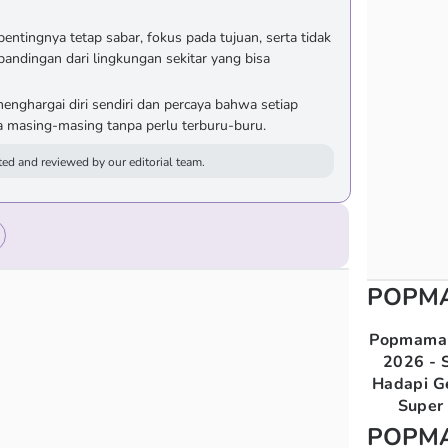
ntingnya tetap sabar, fokus pada tujuan, serta tidak
bandingan dari lingkungan sekitar yang bisa
enghargai diri sendiri dan percaya bahwa setiap
 masing-masing tanpa perlu terburu-buru.
ed and reviewed by our editorial team.
POPM
Popmama 
2026 - S
Hadapi G
Super 
POPM