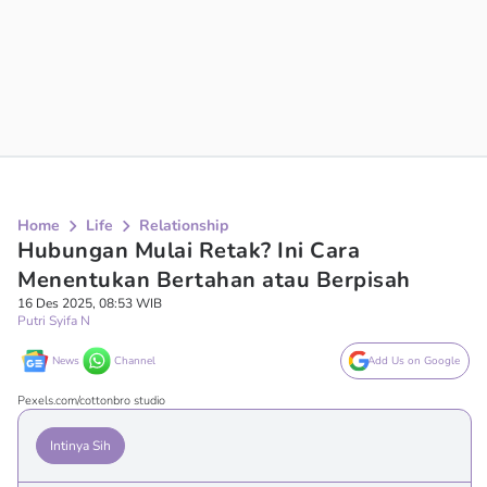
Home
Life
Relationship
Hubungan Mulai Retak? Ini Cara
Menentukan Bertahan atau Berpisah
16 Des 2025, 08:53 WIB
Putri Syifa N
News
Channel
Add Us on Google
Pexels.com/cottonbro studio
Intinya Sih