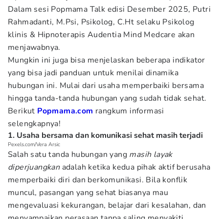
Dalam sesi Popmama Talk edisi Desember 2025, Putri
Rahmadanti, M.Psi, Psikolog, C.Ht selaku Psikolog
klinis & Hipnoterapis Audentia Mind Medcare akan
menjawabnya.
Mungkin ini juga bisa menjelaskan beberapa indikator
yang bisa jadi panduan untuk menilai dinamika
hubungan ini. Mulai dari usaha memperbaiki bersama
hingga tanda-tanda hubungan yang sudah tidak sehat.
Berikut
Popmama.com
rangkum informasi
selengkapnya!
1. Usaha bersama dan komunikasi sehat masih terjadi
Pexels.com/Vera Arsic
Salah satu tanda hubungan yang
masih layak
diperjuangkan
adalah ketika kedua pihak aktif berusaha
memperbaiki diri dan berkomunikasi. Bila konflik
muncul, pasangan yang sehat biasanya mau
mengevaluasi kekurangan, belajar dari kesalahan, dan
menyampaikan perasaan tanpa saling menyakiti.