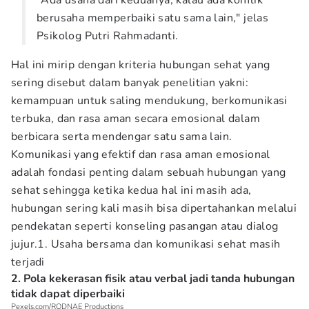
"Ada usaha dari keduanya, kalau ada konflik
berusaha memperbaiki satu sama lain," jelas
Psikolog Putri Rahmadanti.
Hal ini mirip dengan kriteria hubungan sehat yang
sering disebut dalam banyak penelitian yakni:
kemampuan untuk saling mendukung, berkomunikasi
terbuka, dan rasa aman secara emosional dalam
berbicara serta mendengar satu sama lain.
Komunikasi yang efektif dan rasa aman emosional
adalah fondasi penting dalam sebuah hubungan yang
sehat sehingga ketika kedua hal ini masih ada,
hubungan sering kali masih bisa dipertahankan melalui
pendekatan seperti konseling pasangan atau dialog
jujur.1. Usaha bersama dan komunikasi sehat masih
terjadi
2. Pola kekerasan fisik atau verbal jadi tanda hubungan
tidak dapat diperbaiki
Pexels.com/RODNAE Productions