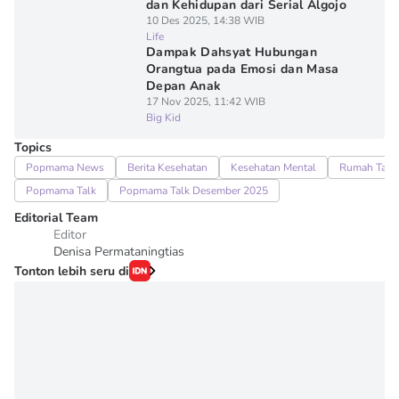
dan Kehidupan dari Serial Algojo
10 Des 2025, 14:38 WIB
Life
Dampak Dahsyat Hubungan
Orangtua pada Emosi dan Masa
Depan Anak
17 Nov 2025, 11:42 WIB
Big Kid
Topics
Popmama News
Berita Kesehatan
Kesehatan Mental
Rumah Tang
Popmama Talk
Popmama Talk Desember 2025
Editorial Team
Editor
Denisa Permataningtias
Tonton lebih seru di