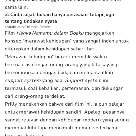
sama lain.
3. Cinta sejati bukan hanya perasaan, tetapi juga
tentang tindakan nyata
Youtube.com/Sinemaku Pictures
Film
Hanya Namamu dalam Doaku
mengajarkan
konsep "merawat kehidupan" yang sangat indah untuk
diterapkan dalam kehidupan sehari-hari.
"Merawat kehidupan" berarti memiliki waktu
berkualitas dengan orang-orang yang kita sayang,
berkomunikasi dengan baik, dan memanfaatkan
support system
yang ada.
Support system
ini
termasuk soal kebaikan, pertemanan, dan dukungan
dari orang-orang terdekat.
Prilly menekankan bahwa dari film ini, ia pun belajar
untuk merawat kehidupan sendiri. Apalagi pesannya
sangat relevan dengan kehidupan modern yang sering
membuat kita lupa menikmati momen sederhana
bersama keluarga.