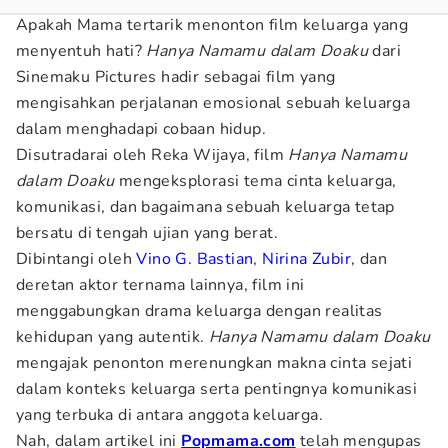
Apakah Mama tertarik menonton film keluarga yang
menyentuh hati?
Hanya Namamu dalam Doaku
dari
Sinemaku Pictures hadir sebagai film yang
mengisahkan perjalanan emosional sebuah keluarga
dalam menghadapi cobaan hidup.
Disutradarai oleh Reka Wijaya, film
Hanya Namamu
dalam Doaku
mengeksplorasi tema cinta keluarga,
komunikasi, dan bagaimana sebuah keluarga tetap
bersatu di tengah ujian yang berat.
Dibintangi oleh
Vino G. Bastian
,
Nirina Zubir
, dan
deretan aktor ternama lainnya, film ini
menggabungkan drama keluarga dengan realitas
kehidupan yang autentik.
Hanya Namamu dalam Doaku
mengajak penonton merenungkan makna cinta sejati
dalam konteks keluarga serta pentingnya komunikasi
yang terbuka di antara anggota keluarga.
Nah, dalam artikel ini
Popmama.com
telah mengupas