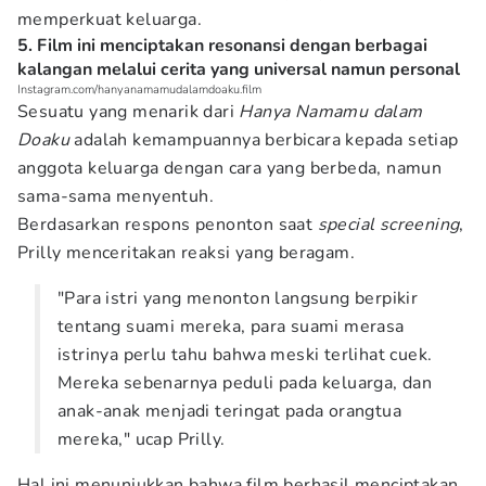
memperkuat keluarga.
5. Film ini menciptakan resonansi dengan berbagai
kalangan melalui cerita yang universal namun personal
Instagram.com/hanyanamamudalamdoaku.film
Sesuatu yang menarik dari
Hanya Namamu dalam
Doaku
adalah kemampuannya berbicara kepada setiap
anggota keluarga dengan cara yang berbeda, namun
sama-sama menyentuh.
Berdasarkan respons penonton saat
special screening
,
Prilly menceritakan reaksi yang beragam.
"Para istri yang menonton langsung berpikir
tentang suami mereka, para suami merasa
istrinya perlu tahu bahwa meski terlihat cuek.
Mereka sebenarnya peduli pada keluarga, dan
anak-anak menjadi teringat pada orangtua
mereka," ucap Prilly.
Hal ini menunjukkan bahwa film berhasil menciptakan