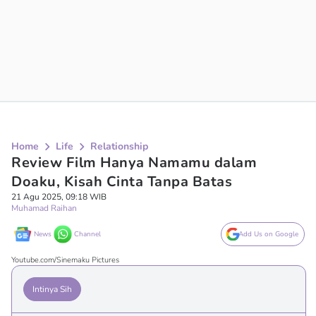
Home
Life
Relationship
Review Film Hanya Namamu dalam
Doaku, Kisah Cinta Tanpa Batas
21 Agu 2025, 09:18 WIB
Muhamad Raihan
News
Channel
Add Us on Google
Youtube.com/Sinemaku Pictures
Intinya Sih