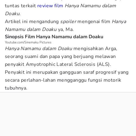
tuntas terkait
review film
Hanya Namamu dalam
Doaku
.
Artikel ini mengandung
spoiler
mengenai film
Hanya
Namamu dalam Doaku
ya, Ma.
Sinopsis Film Hanya Namamu dalam Doaku
Youtube.com/Sinemaku Pictures
Hanya Namamu dalam Doaku
mengisahkan Arga,
seorang suami dan papa yang berjuang melawan
penyakit Amyotrophic Lateral Sclerosis (ALS).
Penyakit ini merupakan gangguan saraf progresif yang
secara perlahan-lahan mengganggu fungsi motorik
tubuhnya.