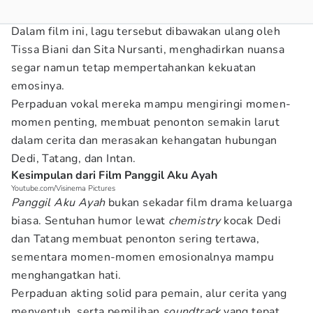
Dalam film ini, lagu tersebut dibawakan ulang oleh
Tissa Biani dan Sita Nursanti, menghadirkan nuansa
segar namun tetap mempertahankan kekuatan
emosinya.
Perpaduan vokal mereka mampu mengiringi momen-
momen penting, membuat penonton semakin larut
dalam cerita dan merasakan kehangatan hubungan
Dedi, Tatang, dan Intan.
Kesimpulan dari Film Panggil Aku Ayah
Youtube.com/Visinema Pictures
Panggil Aku Ayah
bukan sekadar film drama keluarga
biasa. Sentuhan humor lewat
chemistry
kocak Dedi
dan Tatang membuat penonton sering tertawa,
sementara momen-momen emosionalnya mampu
menghangatkan hati.
Perpaduan akting solid para pemain, alur cerita yang
menyentuh, serta pemilihan
soundtrack
yang tepat