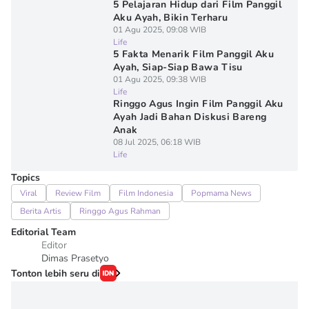
5 Pelajaran Hidup dari Film Panggil
Aku Ayah, Bikin Terharu
01 Agu 2025, 09:08 WIB
Life
5 Fakta Menarik Film Panggil Aku
Ayah, Siap-Siap Bawa Tisu
01 Agu 2025, 09:38 WIB
Life
Ringgo Agus Ingin Film Panggil Aku
Ayah Jadi Bahan Diskusi Bareng
Anak
08 Jul 2025, 06:18 WIB
Life
Topics
Viral
Review Film
Film Indonesia
Popmama News
Berita Artis
Ringgo Agus Rahman
Editorial Team
Editor
Dimas Prasetyo
Tonton lebih seru di