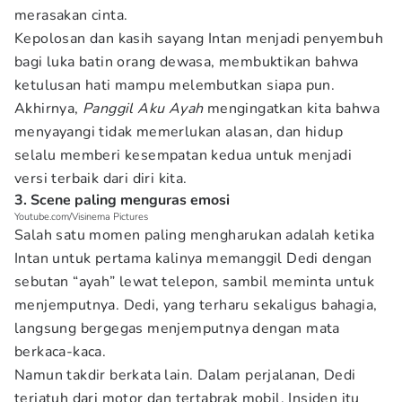
merasakan cinta.
Kepolosan dan kasih sayang Intan menjadi penyembuh
bagi luka batin orang dewasa, membuktikan bahwa
ketulusan hati mampu melembutkan siapa pun.
Akhirnya,
Panggil Aku Ayah
mengingatkan kita bahwa
menyayangi tidak memerlukan alasan, dan hidup
selalu memberi kesempatan kedua untuk menjadi
versi terbaik dari diri kita.
3. Scene paling menguras emosi
Youtube.com/Visinema Pictures
Salah satu momen paling mengharukan adalah ketika
Intan untuk pertama kalinya memanggil Dedi dengan
sebutan “ayah” lewat telepon, sambil meminta untuk
menjemputnya. Dedi, yang terharu sekaligus bahagia,
langsung bergegas menjemputnya dengan mata
berkaca-kaca.
Namun takdir berkata lain. Dalam perjalanan, Dedi
terjatuh dari motor dan tertabrak mobil. Insiden itu