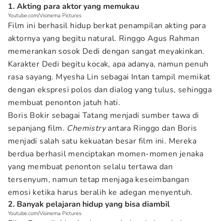
1. Akting para aktor yang memukau
Youtube.com/Visinema Pictures
Film ini berhasil hidup berkat penampilan akting para
aktornya yang begitu natural. Ringgo Agus Rahman
memerankan sosok Dedi dengan sangat meyakinkan.
Karakter Dedi begitu kocak, apa adanya, namun penuh
rasa sayang. Myesha Lin sebagai Intan tampil memikat
dengan ekspresi polos dan dialog yang tulus, sehingga
membuat penonton jatuh hati.
Boris Bokir sebagai Tatang menjadi sumber tawa di
sepanjang film.
Chemistry
antara Ringgo dan Boris
menjadi salah satu kekuatan besar film ini. Mereka
berdua berhasil menciptakan momen-momen jenaka
yang membuat penonton selalu tertawa dan
tersenyum, namun tetap menjaga keseimbangan
emosi ketika harus beralih ke adegan menyentuh.
2. Banyak pelajaran hidup yang bisa diambil
Youtube.com/Visinema Pictures