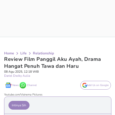
Home
Life
Relationship
Review Film Panggil Aku Ayah, Drama
Hangat Penuh Tawa dan Haru
08 Agu 2025, 12:18 WIB
Dariel Dwiky Aulia
News
Channel
Add Us on Google
Youtube.com/Visinema Pictures
Intinya Sih