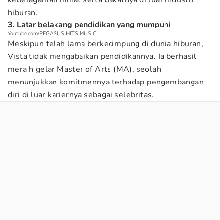
keberagaman minat serta bakatnya di luar industri
hiburan.
3. Latar belakang pendidikan yang mumpuni
Youtube.com/PEGASUS HITS MUSIC
Meskipun telah lama berkecimpung di dunia hiburan,
Vista tidak mengabaikan pendidikannya. Ia berhasil
meraih gelar Master of Arts (MA), seolah
menunjukkan komitmennya terhadap pengembangan
diri di luar kariernya sebagai selebritas.