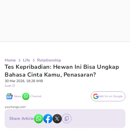
Home
Life
Relationship
Tes Kepribadian: Hewan Ini Bisa Ungkap
Bahasa Cinta Kamu, Penasaran?
30 Mar 2026, 18:28 WIB
Juan D
News
Channel
Add Us on Google
yourtango.com
Share Article