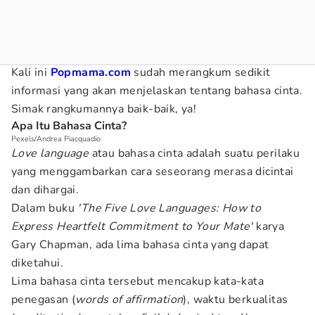
Kali ini
Popmama.com
sudah merangkum sedikit
informasi yang akan menjelaskan tentang bahasa cinta.
Simak rangkumannya baik-baik, ya!
Apa Itu Bahasa Cinta?
Pexels/Andrea Piacquadio
Love language
atau bahasa cinta adalah suatu perilaku
yang menggambarkan cara seseorang merasa dicintai
dan dihargai.
Dalam buku
'The Five Love Languages: How to
Express Heartfelt Commitment to Your Mate'
karya
Gary Chapman, ada lima bahasa cinta yang dapat
diketahui.
Lima bahasa cinta tersebut mencakup kata-kata
penegasan (
words of affirmation
), waktu berkualitas