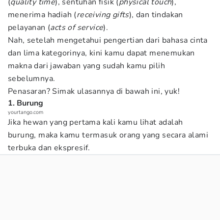
(
quality time
), sentuhan fisik (
physical touch
),
menerima hadiah (
receiving gifts
), dan tindakan
pelayanan (
acts of service
).
Nah, setelah mengetahui pengertian dari bahasa cinta
dan lima kategorinya, kini kamu dapat menemukan
makna dari jawaban yang sudah kamu pilih
sebelumnya.
Penasaran? Simak ulasannya di bawah ini, yuk!
1. Burung
yourtango.com
Jika hewan yang pertama kali kamu lihat adalah
burung, maka kamu termasuk orang yang secara alami
terbuka dan ekspresif.