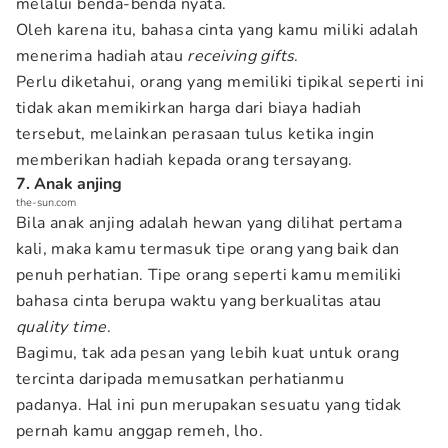
melalui benda-benda nyata.
Oleh karena itu, bahasa cinta yang kamu miliki adalah
menerima hadiah atau
receiving gifts
.
Perlu diketahui, orang yang memiliki tipikal seperti ini
tidak akan memikirkan harga dari biaya hadiah
tersebut, melainkan perasaan tulus ketika ingin
memberikan hadiah kepada orang tersayang.
7. Anak anjing
the-sun.com
Bila anak anjing adalah hewan yang dilihat pertama
kali, maka kamu termasuk tipe orang yang baik dan
penuh perhatian. Tipe orang seperti kamu memiliki
bahasa cinta berupa waktu yang berkualitas atau
quality time
.
Bagimu, tak ada pesan yang lebih kuat untuk orang
tercinta daripada memusatkan perhatianmu
padanya. Hal ini pun merupakan sesuatu yang tidak
pernah kamu anggap remeh, lho.