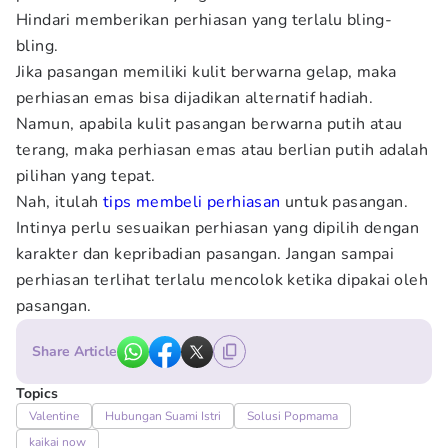
Hindari memberikan perhiasan yang terlalu bling-
bling.
Jika pasangan memiliki kulit berwarna gelap, maka
perhiasan emas bisa dijadikan alternatif hadiah.
Namun, apabila kulit pasangan berwarna putih atau
terang, maka perhiasan emas atau berlian putih adalah
pilihan yang tepat.
Nah, itulah
tips membeli perhiasan
untuk pasangan.
Intinya perlu sesuaikan perhiasan yang dipilih dengan
karakter dan kepribadian pasangan. Jangan sampai
perhiasan terlihat terlalu mencolok ketika dipakai oleh
pasangan.
Share Article
Topics
Valentine
Hubungan Suami Istri
Solusi Popmama
kaikai now