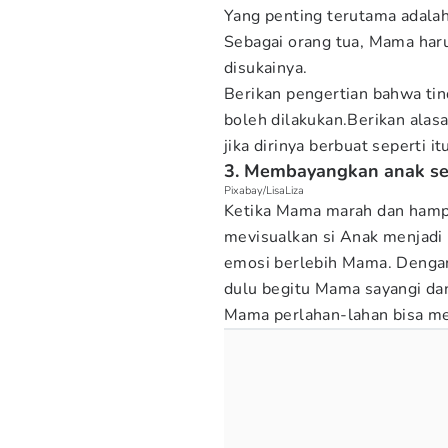
Yang penting terutama adala
Sebagai orang tua, Mama haru
disukainya.
Berikan pengertian bahwa tin
boleh dilakukan.Berikan ala
jika dirinya berbuat seperti it
3. Membayangkan anak sep
Pixabay/LisaLiza
Ketika Mama marah dan hampi
mevisualkan si Anak menjadi 
emosi berlebih Mama. Denga
dulu begitu Mama sayangi dan
Mama perlahan-lahan bisa m