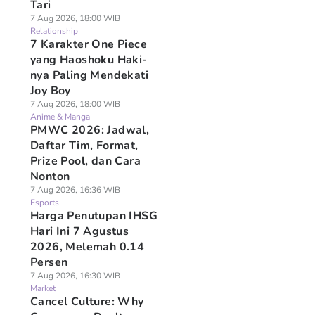
Tari
7 Aug 2026, 18:00 WIB
Relationship
7 Karakter One Piece
yang Haoshoku Haki-
nya Paling Mendekati
Joy Boy
7 Aug 2026, 18:00 WIB
Anime & Manga
PMWC 2026: Jadwal,
Daftar Tim, Format,
Prize Pool, dan Cara
Nonton
7 Aug 2026, 16:36 WIB
Esports
Harga Penutupan IHSG
Hari Ini 7 Agustus
2026, Melemah 0.14
Persen
7 Aug 2026, 16:30 WIB
Market
Cancel Culture: Why