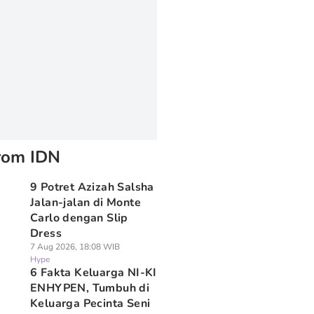
rom IDN
9 Potret Azizah Salsha
Jalan-jalan di Monte
Carlo dengan Slip
Dress
7 Aug 2026, 18:08 WIB
Hype
6 Fakta Keluarga NI-KI
ENHYPEN, Tumbuh di
Keluarga Pecinta Seni