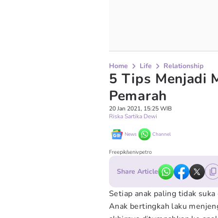
Home
Life
Relationship
5 Tips Menjadi
Pemarah
20 Jan 2021, 15:25 WIB
Riska Sartika Dewi
News
Channel
Freepik/senivpetro
Share Article
Setiap anak paling tidak suka 
Anak bertingkah laku menjen