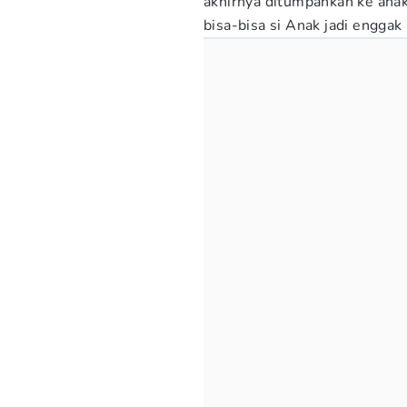
akhirnya ditumpahkan ke ana
bisa-bisa si Anak jadi enggak