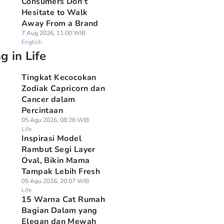
Consumers Don't
Hesitate to Walk
Away From a Brand
7 Aug 2026, 11:00 WIB
English
g in Life
Tingkat Kecocokan
Zodiak Capricorn dan
Cancer dalam
Percintaan
05 Agu 2026, 08:28 WIB
Life
Inspirasi Model
Rambut Segi Layer
Oval, Bikin Mama
Tampak Lebih Fresh
05 Agu 2026, 20:07 WIB
Life
15 Warna Cat Rumah
Bagian Dalam yang
Elegan dan Mewah