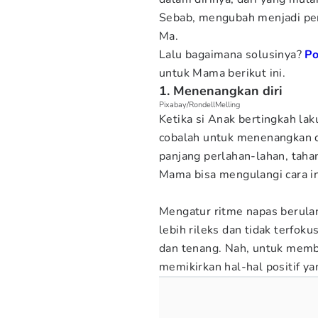
Sebab, mengubah menjadi pen
Ma.
Lalu bagaimana solusinya?
P
untuk Mama berikut ini.
1. Menenangkan diri
Pixabay/RondellMelling
Ketika si Anak bertingkah l
cobalah untuk menenangkan d
panjang perlahan-lahan, taha
Mama bisa mengulangi cara in
Mengatur ritme napas berula
lebih rileks dan tidak terfok
dan tenang. Nah, untuk memb
memikirkan hal-hal positif ya