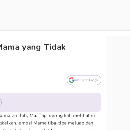
 Mama yang Tidak
Add Us on Google
dimarahi loh, Ma. Tapi sering kali melihat si
gkelkan, emosi Mama tiba-tiba meluap dan