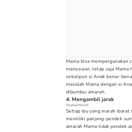
Mama bisa mempergunakan car
manusiawi, tetap saja Mama ha
sekalipun si Anak benar-ben
masalah Mama dengan si Anak
dibumbui amarah.
4. Mengambil jarak
Pixabay/Nerivill
Setiap ibu yang marah ibarat
memiliki panjang-pendek su
amarah Mama tidak pendek ad