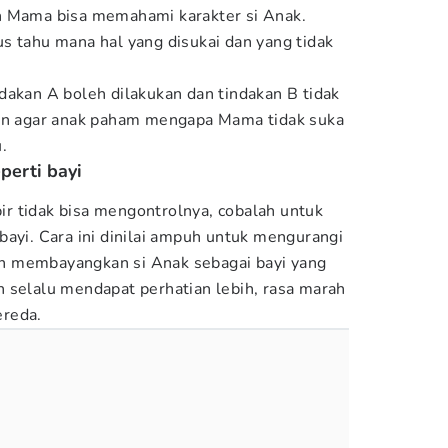
h Mama bisa memahami karakter si Anak.
s tahu mana hal yang disukai dan yang tidak
dakan A boleh dilakukan dan tindakan B tidak
san agar anak paham mengapa Mama tidak suka
u.
erti bayi
r tidak bisa mengontrolnya, cobalah untuk
bayi. Cara ini dinilai ampuh untuk mengurangi
n membayangkan si Anak sebagai bayi yang
 selalu mendapat perhatian lebih, rasa marah
ereda.