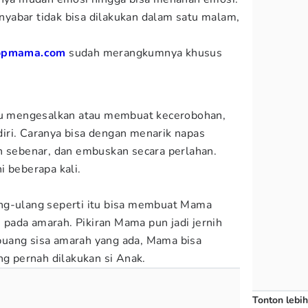
yabar tidak bisa dilakukan dalam satu malam,
opmama.com
sudah merangkumnya khusus
aku mengesalkan atau membuat kecerobohan,
iri. Caranya bisa dengan menarik napas
n sebenar, dan embuskan secara perlahan.
i beberapa kali.
ng-ulang seperti itu bisa membuat Mama
us pada amarah. Pikiran Mama pun jadi jernih
uang sisa amarah yang ada, Mama bisa
ng pernah dilakukan si Anak.
Tonton lebih