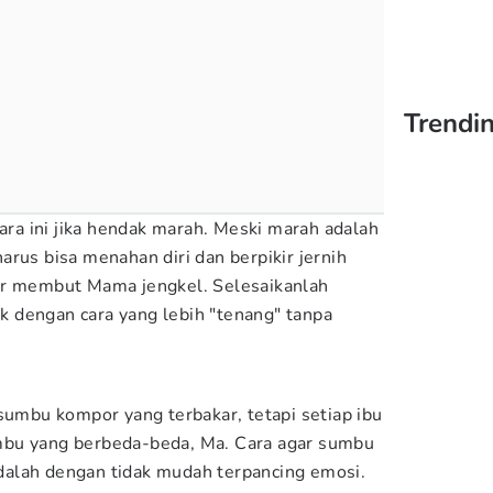
Trendin
a ini jika hendak marah. Meski marah adalah
rus bisa menahan diri dan berpikir jernih
ar membut Mama jengkel. Selesaikanlah
 dengan cara yang lebih "tenang" tanpa
 sumbu kompor yang terbakar, tetapi setiap ibu
mbu yang berbeda-beda, Ma. Cara agar sumbu
alah dengan tidak mudah terpancing emosi.