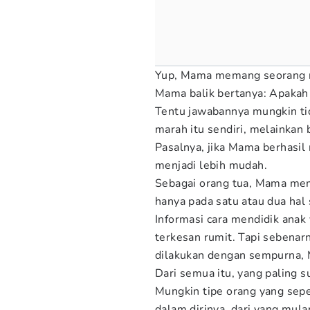
Yup, Mama memang seorang m
Mama balik bertanya: Apakah
Tentu jawabannya mungkin ti
marah itu sendiri, melainka
Pasalnya, jika Mama berhasil
menjadi lebih mudah.
Sebagai orang tua, Mama mem
hanya pada satu atau dua hal 
Informasi cara mendidik anak
terkesan rumit. Tapi sebenarn
dilakukan dengan sempurna, 
Dari semua itu, yang paling s
Mungkin tipe orang yang seper
dalam dirinya, dari yang mu