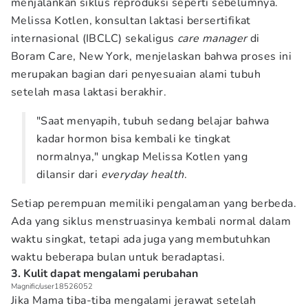
menjalankan siklus reproduksi seperti sebelumnya.
Melissa Kotlen, konsultan laktasi bersertifikat
internasional (IBCLC) sekaligus
care manager
di
Boram Care, New York, menjelaskan bahwa proses ini
merupakan bagian dari penyesuaian alami tubuh
setelah masa laktasi berakhir.
"Saat menyapih, tubuh sedang belajar bahwa
kadar hormon bisa kembali ke tingkat
normalnya," ungkap Melissa Kotlen yang
dilansir dari
everyday health
.
Setiap perempuan memiliki pengalaman yang berbeda.
Ada yang siklus menstruasinya kembali normal dalam
waktu singkat, tetapi ada juga yang membutuhkan
waktu beberapa bulan untuk beradaptasi.
3. Kulit dapat mengalami perubahan
Magnific/user18526052
Jika Mama tiba-tiba mengalami jerawat setelah