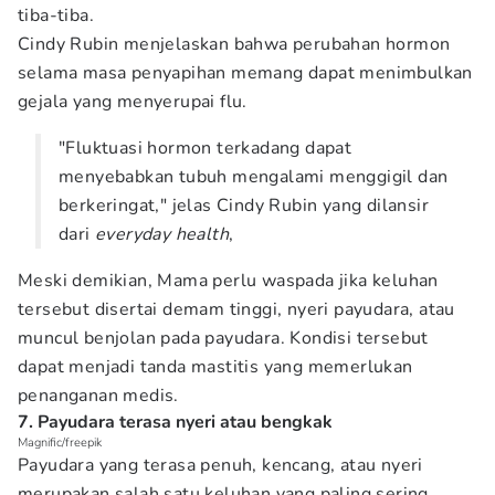
tiba-tiba.
Cindy Rubin menjelaskan bahwa perubahan hormon
selama masa penyapihan memang dapat menimbulkan
gejala yang menyerupai flu.
"Fluktuasi hormon terkadang dapat
menyebabkan tubuh mengalami menggigil dan
berkeringat," jelas Cindy Rubin yang dilansir
dari
everyday health
,
Meski demikian, Mama perlu waspada jika keluhan
tersebut disertai demam tinggi, nyeri payudara, atau
muncul benjolan pada payudara. Kondisi tersebut
dapat menjadi tanda mastitis yang memerlukan
penanganan medis.
7. Payudara terasa nyeri atau bengkak
Magnific/freepik
Payudara yang terasa penuh, kencang, atau nyeri
merupakan salah satu keluhan yang paling sering