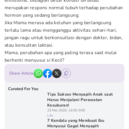
emosional, sebagian besar kondisi tersebut
merupakan respons normal tubuh terhadap perubahan
hormon yang sedang berlangsung.
Jika Mama merasa ada keluhan yang berlangsung
terlalu lama atau mengganggu aktivitas sehari-hari,
jangan ragu untuk berkonsultasi dengan dokter, bidan,
atau konsultan laktasi.
Mama, perubahan apa yang paling terasa saat mulai
berhenti menyusui si Kecil?
Share Article
Curated For You
Tips Sukses Menyapih Anak saat
Harus Menjalani Perawatan
Kesuburan!
23 Mei 2026, 14:00 WIB
Life
7 Kendala yang Membuat Ibu
Menyusui Gagal Menyapih