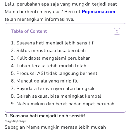
Lalu, perubahan apa saja yang mungkin terjadi saat
Mama berhenti menyusui? Berikut
Popmama.com
telah merangkum informasinya.
Table of Content
1. Suasana hati menjadi lebih sensitif
2. Siklus menstruasi bisa berubah
3. Kulit dapat mengalami perubahan
4. Tubuh terasa lebih mudah lelah
5. Produksi ASI tidak langsung berhenti
6. Muncul gejala yang mirip flu
7. Payudara terasa nyeri atau bengkak
8. Gairah seksual bisa meningkat kembali
9. Nafsu makan dan berat badan dapat berubah
1. Suasana hati menjadi lebih sensitif
Magnific/freepik
Sebagian Mama mungkin merasa lebih mudah