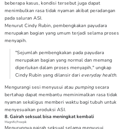
beberapa kasus, kondisi tersebut juga dapat
menimbulkan rasa tidak nyaman akibat peradangan
pada saluran ASI.
Menurut Cindy Rubin, pembengkakan payudara
merupakan bagian yang umum terjadi selama proses
menyapih.
"Sejumlah pembengkakan pada payudara
merupakan bagian yang normal dan memang
diperlukan dalam proses menyapih," ungkap
Cindy Rubin yang dilansir dari
everyday health
.
Mengurangi sesi menyusui atau
pumping
secara
bertahap dapat membantu meminimalkan rasa tidak
nyaman sekaligus memberi waktu bagi tubuh untuk
menyesuaikan produksi ASI.
8. Gairah seksual bisa meningkat kembali
Magnific/freepik
Menurunnya gairah seksual selama menyusui