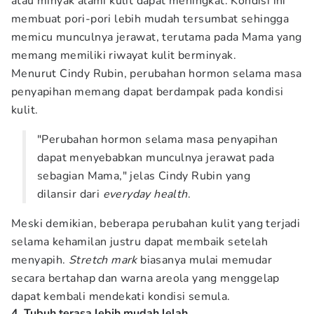
atau minyak alami kulit dapat meningkat. Kondisi ini
membuat pori-pori lebih mudah tersumbat sehingga
memicu munculnya jerawat, terutama pada Mama yang
memang memiliki riwayat kulit berminyak.
Menurut Cindy Rubin, perubahan hormon selama masa
penyapihan memang dapat berdampak pada kondisi
kulit.
"Perubahan hormon selama masa penyapihan
dapat menyebabkan munculnya jerawat pada
sebagian Mama," jelas Cindy Rubin yang
dilansir dari
everyday health
.
Meski demikian, beberapa perubahan kulit yang terjadi
selama kehamilan justru dapat membaik setelah
menyapih.
Stretch mark
biasanya mulai memudar
secara bertahap dan warna areola yang menggelap
dapat kembali mendekati kondisi semula.
4. Tubuh terasa lebih mudah lelah