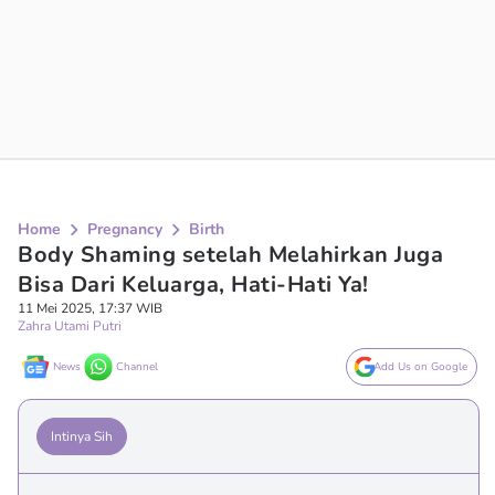
Home
Pregnancy
Birth
Body Shaming setelah Melahirkan Juga
Bisa Dari Keluarga, Hati-Hati Ya!
11 Mei 2025, 17:37 WIB
Zahra Utami Putri
News
Channel
Add Us on Google
Intinya Sih