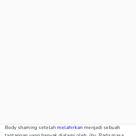
Body shaming setelah
melahirkan
menjadi sebuah
tantangan yang banyak dialami oleh ibu. Pada masa