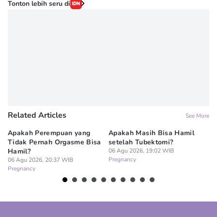
Tonton lebih seru di
Related Articles
See More
Apakah Perempuan yang
Apakah Masih Bisa Hamil
Do
Tidak Pernah Orgasme Bisa
setelah Tubektomi?
Se
Hamil?
06 Agu 2026, 19:02 WIB
La
Pregnancy
06 Agu 2026, 20:37 WIB
06
Pregnancy
Pr