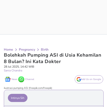
Home
Pregnancy
Birth
Bolehkah Pumping ASI di Usia Kehamilan
8 Bulan? Ini Kata Dokter
28 Jul 2025, 14:42 WIB
Sania Chandra
News
Channel
Add Us on Google
ilustrasi pumping ASI (freepik.com/freepik)
Intinya Sih