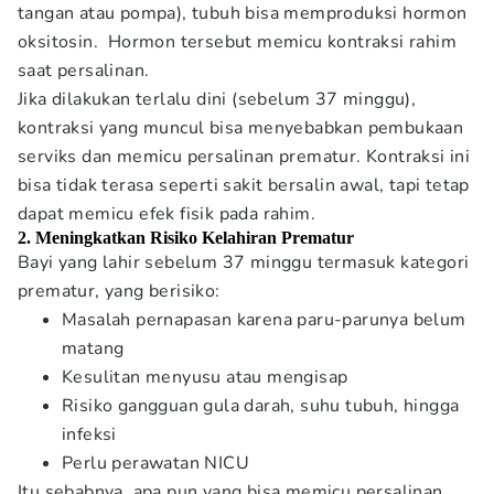
tangan atau pompa), tubuh bisa memproduksi hormon
oksitosin. Hormon tersebut memicu kontraksi rahim
saat persalinan.
Jika dilakukan terlalu dini (sebelum 37 minggu),
kontraksi yang muncul bisa menyebabkan pembukaan
serviks dan memicu persalinan prematur. Kontraksi ini
bisa tidak terasa seperti sakit bersalin awal, tapi tetap
dapat memicu efek fisik pada rahim.
2. Meningkatkan Risiko Kelahiran Prematur
Bayi yang lahir sebelum 37 minggu termasuk kategori
prematur, yang berisiko:
Masalah pernapasan karena paru-parunya belum
matang
Kesulitan menyusu atau mengisap
Risiko gangguan gula darah, suhu tubuh, hingga
infeksi
Perlu perawatan NICU
Itu sebabnya, apa pun yang bisa memicu persalinan