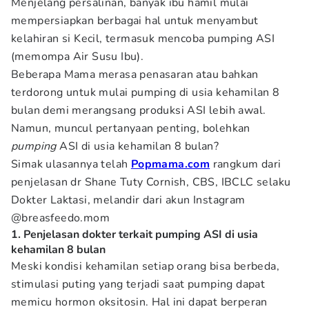
Menjelang persalinan, banyak ibu hamil mulai
mempersiapkan berbagai hal untuk menyambut
kelahiran si Kecil, termasuk mencoba pumping ASI
(memompa Air Susu Ibu).
Beberapa Mama merasa penasaran atau bahkan
terdorong untuk mulai pumping di usia kehamilan 8
bulan demi merangsang produksi ASI lebih awal.
Namun, muncul pertanyaan penting, bolehkan
pumping
ASI di usia kehamilan 8 bulan?
Simak ulasannya telah
Popmama.com
rangkum dari
penjelasan dr Shane Tuty Cornish, CBS, IBCLC selaku
Dokter Laktasi, melandir dari akun Instagram
@breasfeedo.mom
1. Penjelasan dokter terkait pumping ASI di usia
kehamilan 8 bulan
Meski kondisi kehamilan setiap orang bisa berbeda,
stimulasi puting yang terjadi saat pumping dapat
memicu hormon oksitosin. Hal ini dapat berperan