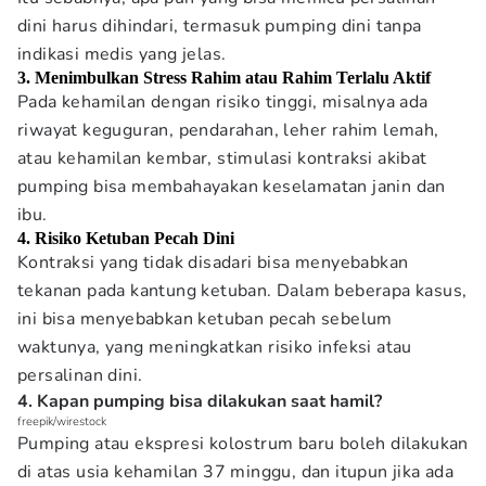
dini harus dihindari, termasuk pumping dini tanpa
indikasi medis yang jelas.
3. Menimbulkan Stress Rahim atau Rahim Terlalu Aktif
Pada kehamilan dengan risiko tinggi, misalnya ada
riwayat keguguran, pendarahan, leher rahim lemah,
atau kehamilan kembar, stimulasi kontraksi akibat
pumping bisa membahayakan keselamatan janin dan
ibu.
4. Risiko Ketuban Pecah Dini
Kontraksi yang tidak disadari bisa menyebabkan
tekanan pada kantung ketuban. Dalam beberapa kasus,
ini bisa menyebabkan ketuban pecah sebelum
waktunya, yang meningkatkan risiko infeksi atau
persalinan dini.
4. Kapan pumping bisa dilakukan saat hamil?
freepik/wirestock
Pumping atau ekspresi kolostrum baru boleh dilakukan
di atas usia kehamilan 37 minggu, dan itupun jika ada