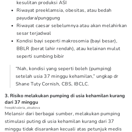
kesulitan produksi ASI
Riwayat preeklamsia, obesitas, atau bedah
payudara/punggung
Riwayat caesar sebelumnya atau akan melahirkan
sesar terjadwal
Kondisi bayi seperti makrosomia (bayi besar),
BBLR (berat lahir rendah), atau kelainan mulut
seperti sumbing bibir
“Nah, kondisi yang seperti boleh (pumping)
setelah usia 37 minggu kehamilan,” ungkap dr
Shane Tuty Cornish, CBS, IBCLC.
3. Risiko melakukan pumping di usia kehamilan kurang
dari 37 minggu
freepik/valeria_aksakova
Melansir dari berbagai sumber, melakukan pumping
stimulasi puting di usia kehamilan kurang dari 37
minggu tidak disarankan kecuali atas petunjuk medis