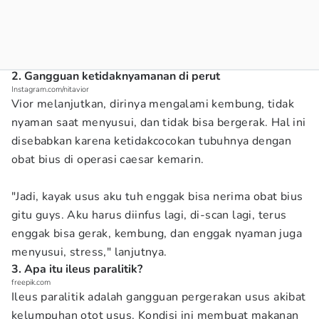
2. Gangguan ketidaknyamanan di perut
Instagram.com/nitavior
Vior melanjutkan, dirinya mengalami kembung, tidak
nyaman saat menyusui, dan tidak bisa bergerak. Hal ini
disebabkan karena ketidakcocokan tubuhnya dengan
obat bius di operasi caesar kemarin.
"Jadi, kayak usus aku tuh enggak bisa nerima obat bius
gitu guys. Aku harus diinfus lagi, di-scan lagi, terus
enggak bisa gerak, kembung, dan enggak nyaman juga
menyusui, stress," lanjutnya.
3. Apa itu ileus paralitik?
freepik.com
Ileus paralitik adalah gangguan pergerakan usus akibat
kelumpuhan otot usus. Kondisi ini membuat makanan