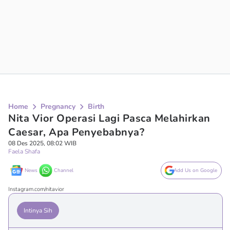
Home
Pregnancy
Birth
Nita Vior Operasi Lagi Pasca Melahirkan
Caesar, Apa Penyebabnya?
08 Des 2025, 08:02 WIB
Faela Shafa
News
Channel
Add Us on Google
Instagram.com/nitavior
Intinya Sih