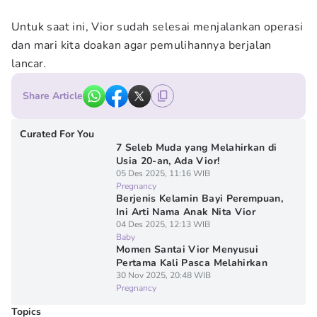
Untuk saat ini, Vior sudah selesai menjalankan operasi
dan mari kita doakan agar pemulihannya berjalan
lancar.
Share Article
Curated For You
7 Seleb Muda yang Melahirkan di
Usia 20-an, Ada Vior!
05 Des 2025, 11:16 WIB
Pregnancy
Berjenis Kelamin Bayi Perempuan,
Ini ⁠Arti Nama Anak Nita Vior
04 Des 2025, 12:13 WIB
Baby
Momen Santai Vior Menyusui
Pertama Kali Pasca Melahirkan
30 Nov 2025, 20:48 WIB
Pregnancy
Topics