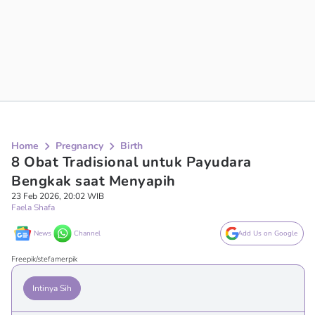
Home
Pregnancy
Birth
8 Obat Tradisional untuk Payudara
Bengkak saat Menyapih
23 Feb 2026, 20:02 WIB
Faela Shafa
News
Channel
Add Us on Google
Freepik/stefamerpik
Intinya Sih