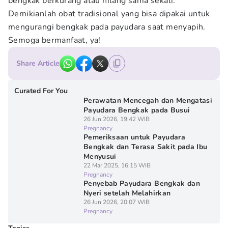
bengkak berkurang atau hilang sama sekali.
Demikianlah obat tradisional yang bisa dipakai untuk
mengurangi bengkak pada payudara saat menyapih.
Semoga bermanfaat, ya!
Share Article
Curated For You
Perawatan Mencegah dan Mengatasi
Payudara Bengkak pada Busui
26 Jun 2026, 19:42 WIB
Pregnancy
Pemeriksaan untuk Payudara
Bengkak dan Terasa Sakit pada Ibu
Menyusui
22 Mar 2025, 16:15 WIB
Pregnancy
Penyebab Payudara Bengkak dan
Nyeri setelah Melahirkan
26 Jun 2026, 20:07 WIB
Pregnancy