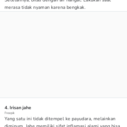
Setelahnya, bilas dengan air hangat. Lakukan saat
merasa tidak nyaman karena bengkak.
4. Irisan jahe
Freepik
Yang satu ini tidak ditempel ke payudara, melainkan
diminum. Jahe memiliki sifat inflamasi alami yang bisa