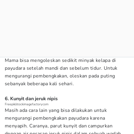
Mama bisa mengoleskan sedikit minyak kelapa di
payudara setelah mandi dan sebelum tidur. Untuk
mengurangi pembengkakan, oleskan pada puting
sebanyak beberapa kali sehari.
6. Kunyit dan jeruk nipis
Freepik/stockimagefactorycom
Masih ada cara lain yang bisa dilakukan untuk
mengurangi pembengkakan payudara karena
menyapih. Caranya, parut kunyit dan campurkan
dengan air perasan jeruk nipis dalam sebuah wadah.