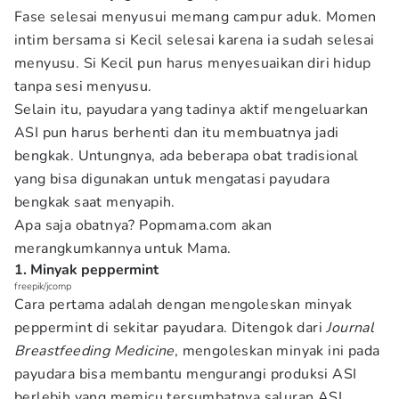
Fase selesai menyusui memang campur aduk. Momen
intim bersama si Kecil selesai karena ia sudah selesai
menyusu. Si Kecil pun harus menyesuaikan diri hidup
tanpa sesi menyusu.
Selain itu, payudara yang tadinya aktif mengeluarkan
ASI pun harus berhenti dan itu membuatnya jadi
bengkak. Untungnya, ada beberapa obat tradisional
yang bisa digunakan untuk mengatasi payudara
bengkak saat menyapih.
Apa saja obatnya? Popmama.com akan
merangkumkannya untuk Mama.
1. Minyak peppermint
freepik/jcomp
Cara pertama adalah dengan mengoleskan minyak
peppermint di sekitar payudara. Ditengok dari
Journal
Breastfeeding Medicine
, mengoleskan minyak ini pada
payudara bisa membantu mengurangi produksi ASI
berlebih yang memicu tersumbatnya saluran ASI.