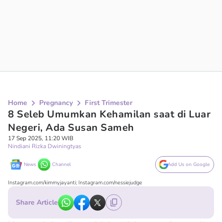
Home
Pregnancy
First Trimester
8 Seleb Umumkan Kehamilan saat di Luar
Negeri, Ada Susan Sameh
17 Sep 2025, 11:20 WIB
Nindiani Rizka Dwiningtyas
News
Channel
Add Us on Google
Instagram.com/kimmyjayanti; Instagram.com/nessiejudge
Share Article